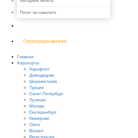
Выгодные билеты
Полет на самолете
Надо знать
Спецпредложения
Главная
Аэропорты
Аэрофлот
Домодедово
Шереметьево
Турция
Санкт-Петербург
Пулково
Москва
Екатеринбург
Кемерово
Омск
Вокзал
Регистрация