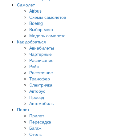
Самолет
Airbus
Схемы самолетов
Boeing
Выбор мест
Модель самолета
Как добраться
Авиабилеты
Чартерные
Расписание
Рейс
Расстояние
Трансфер
Электричка
Автобус
Проезд
Автомобиль
Полет
Прилет
Пересадка
Багаж
Отель