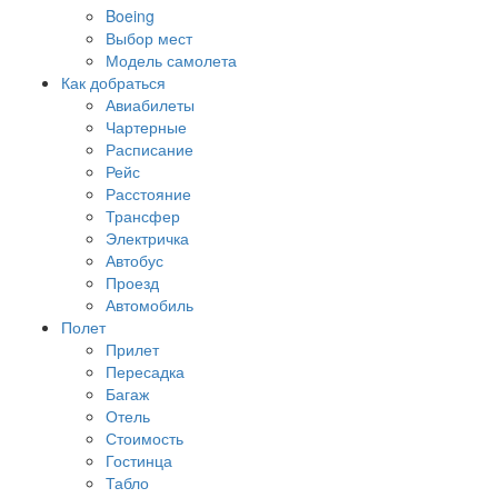
Boeing
Выбор мест
Модель самолета
Как добраться
Авиабилеты
Чартерные
Расписание
Рейс
Расстояние
Трансфер
Электричка
Автобус
Проезд
Автомобиль
Полет
Прилет
Пересадка
Багаж
Отель
Стоимость
Гостинца
Табло