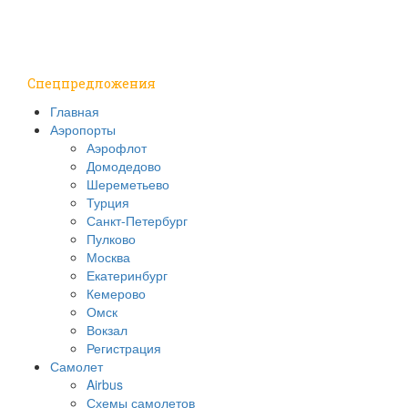
Путешествия
Надо знать
Спецпредложения
Главная
Аэропорты
Аэрофлот
Домодедово
Шереметьево
Турция
Санкт-Петербург
Пулково
Москва
Екатеринбург
Кемерово
Омск
Вокзал
Регистрация
Самолет
Airbus
Схемы самолетов