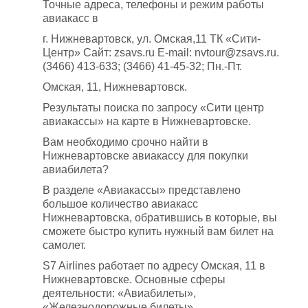
Точные адреса, телефоны и режим работы
авиакасс в
г. Нижневартовск, ул. Омская,11 ТК «Сити-
Центр» Сайт: zsavs.ru E-mail: nvtour@zsavs.ru.
(3466) 413-633; (3466) 41-45-32; Пн.-Пт.
Омская, 11, Нижневартовск.
Результаты поиска по запросу «Сити центр
авиакассы» на карте в Нижневартовске.
Вам необходимо срочно найти в
Нижневартовске авиакассу для покупки
авиабилета?
В разделе «Авиакассы» представлено
большое количество авиакасс
Нижневартовска, обратившись в которые, вы
сможете быстро купить нужный вам билет на
самолет.
S7 Airlines работает по адресу Омская, 11 в
Нижневартовске. Основные сферы
деятельности: «Авиабилеты»,
«Железнодорожные билеты»,