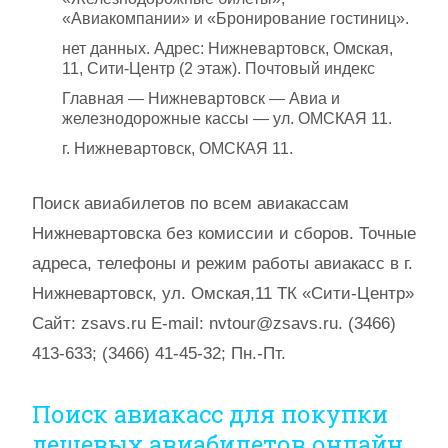
«Авиакомпании» и «Бронирование гостиниц».
нет данных. Адрес: Нижневартовск, Омская,
11, Сити-Центр (2 этаж). Почтовый индекс
Главная — Нижневартовск — Авиа и
железнодорожные кассы — ул. ОМСКАЯ 11.
г. Нижневартовск, ОМСКАЯ 11.
Поиск авиабилетов по всем авиакассам
Нижневартовска без комиссии и сборов. Точные
адреса, телефоны и режим работы авиакасс в г.
Нижневартовск, ул. Омская,11 ТК «Сити-Центр»
Сайт: zsavs.ru E-mail: nvtour@zsavs.ru. (3466)
413-633; (3466) 41-45-32; Пн.-Пт.
Поиск авиакасс для покупки
дешевых авиабилетов онлайн