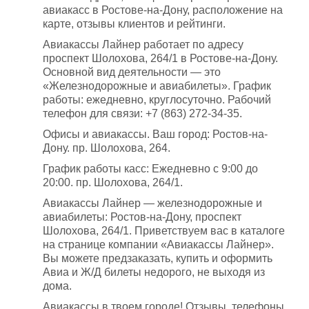
авиакасс в Ростове-на-Дону, расположение на
карте, отзывы клиентов и рейтинги.
Авиакассы Лайнер работает по адресу
проспект Шолохова, 264/1 в Ростове-на-Дону.
Основной вид деятельности — это
«Железнодорожные и авиабилеты». График
работы: ежедневно, круглосуточно. Рабочий
телефон для связи: +7 (863) 272-34-35.
Офисы и авиакассы. Ваш город: Ростов-на-
Дону. пр. Шолохова, 264.
График работы касс: Ежедневно с 9:00 до
20:00. пр. Шолохова, 264/1.
Авиакассы Лайнер — железнодорожные и
авиабилеты: Ростов-на-Дону, проспект
Шолохова, 264/1. Приветствуем вас в каталоге
на странице компании «Авиакассы Лайнер».
Вы можете предзаказать, купить и оформить
Авиа и Ж/Д билеты недорого, не выходя из
дома.
Авиакассы в твоем городе! Отзывы, телефоны,