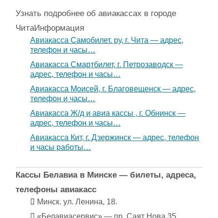
Узнать подробнее об авиакассах в городе
Чита
Информация
Авиакасса Самобилет. ру, г. Чита — адрес,
телефон и часы…
Авиакасса Смартбилет, г. Петрозаводск —
адрес, телефон и часы…
Авиакасса Моисей, г. Благовещенск — адрес,
телефон и часы…
Авиакасса Ж/д и авиа кассы , г. Обнинск —
адрес, телефон и часы…
Авиакасса Кит, г. Дзержинск — адрес, телефон
и часы работы…
Кассы Белавиа в Минске — билеты, адреса,
телефоны авиакасс
Минск. ул. Ленина, 18.
«Белавиасервис» — пр. Саят Нова 35,