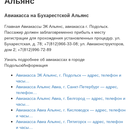
Альянс
Авиакасса на Бухарестской Альянс
Главная Авиакассы ЭК Альянс, авиакасса г. Подольск.
Пассажир должен заблаговременно прибыть к месту
регистрации для прохождения установленных процедур. ул.
Бухарестская, д. 78; +7(812)966-33-08; ул. Авиаконструкторов,
дом 2; +7(812)996-72-89
Узнать подробнее об авиакассах в городе
Подольск
Информация
Авиакасса ЭК Альянс, г. Подольск — адрес, телефон и
часы…
Авиакасса Альянс Авиа, г. Санкт-Петербург — адрес,
телефон…
Авиакасса Альянс Авиа, г. Белгород — адрес, телефон и
часы…
Авиакасса Авиа Альянс, г. Кисловодск — адрес, телефон
и часы…
Авиакасса Авиа Альянс, г. Пятигорск — адрес, телефон
и часы…