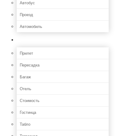
Автобус
Проезд
Автомобиль
Полет
Прилет
Пересадка
Багаж
Отель
Стоимость
Гостинца
Табло
Терминал