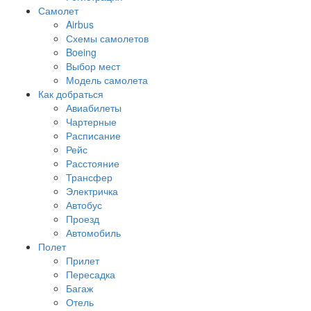
Самолет
Airbus
Схемы самолетов
Boeing
Выбор мест
Модель самолета
Как добраться
Авиабилеты
Чартерные
Расписание
Рейс
Расстояние
Трансфер
Электричка
Автобус
Проезд
Автомобиль
Полет
Прилет
Пересадка
Багаж
Отель