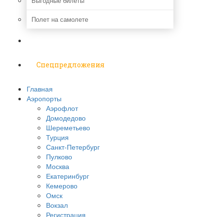
Выгодные билеты
Полет на самолете
Надо знать
Спецпредложения
Главная
Аэропорты
Аэрофлот
Домодедово
Шереметьево
Турция
Санкт-Петербург
Пулково
Москва
Екатеринбург
Кемерово
Омск
Вокзал
Регистрация