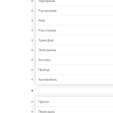
Чартерные
Расписание
Рейс
Расстояние
Трансфер
Электричка
Автобус
Проезд
Автомобиль
Полет
Прилет
Пересадка