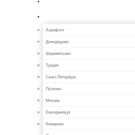
Главная
Аэропорты
Аэрофлот
Домодедово
Шереметьево
Турция
Санкт-Петербург
Пулково
Москва
Екатеринбург
Кемерово