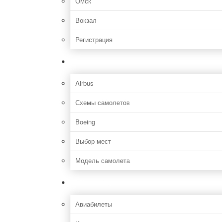
Омск
Вокзал
Регистрация
Самолет
Airbus
Схемы самолетов
Boeing
Выбор мест
Модель самолета
Как добраться
Авиабилеты