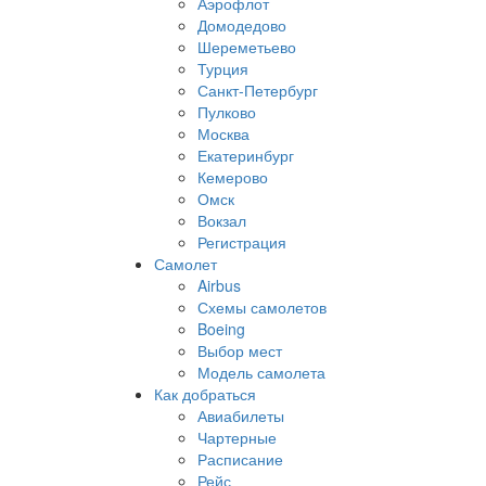
Аэрофлот
Домодедово
Шереметьево
Турция
Санкт-Петербург
Пулково
Москва
Екатеринбург
Кемерово
Омск
Вокзал
Регистрация
Самолет
Airbus
Схемы самолетов
Boeing
Выбор мест
Модель самолета
Как добраться
Авиабилеты
Чартерные
Расписание
Рейс