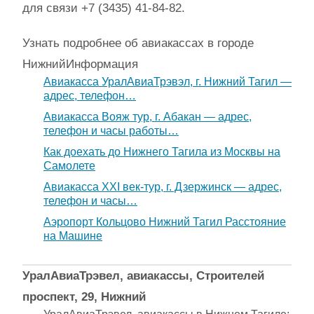
для связи +7 (3435) 41-84-82.
Узнать подробнее об авиакассах в городе
Нижний
Информация
Авиакасса УралАвиаТрэвэл, г. Нижний Тагил —
адрес, телефон…
Авиакасса Вояж тур, г. Абакан — адрес,
телефон и часы работы…
Как доехать до Нижнего Тагила из Москвы на
Самолете
Авиакасса XXI век-тур, г. Дзержинск — адрес,
телефон и часы…
Аэропорт Кольцово Нижний Тагил Расстояние
на Машине
УралАвиаТрэвел, авиакассы, Строителей
проспект, 29, Нижний