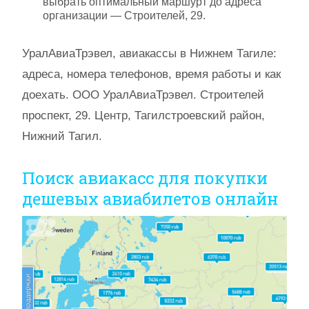
выбрать оптимальный маршурт до адреса
организации — Строителей, 29.
УралАвиаТрэвел, авиакассы в Нижнем Тагиле:
адреса, номера телефонов, время работы и как
доехать. ООО УралАвиаТрэвел. Строителей
проспект, 29. Центр, Тагилстроевский район,
Нижний Тагил.
Поиск авиакасс для покупки
дешевых авиабилетов онлайн