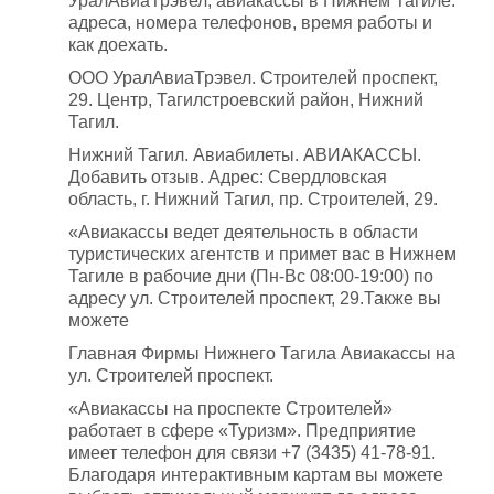
УралАвиаТрэвел, авиакассы в Нижнем Тагиле:
адреса, номера телефонов, время работы и
как доехать.
ООО УралАвиаТрэвел. Строителей проспект,
29. Центр, Тагилстроевский район, Нижний
Тагил.
Нижний Тагил. Авиабилеты. АВИАКАССЫ.
Добавить отзыв. Адрес: Свердловская
область, г. Нижний Тагил, пр. Строителей, 29.
«Авиакассы ведет деятельность в области
туристических агентств и примет вас в Нижнем
Тагиле в рабочие дни (Пн-Вс 08:00-19:00) по
адресу ул. Строителей проспект, 29.Также вы
можете
Главная Фирмы Нижнего Тагила Авиакассы на
ул. Строителей проспект.
«Авиакассы на проспекте Строителей»
работает в сфере «Туризм». Предприятие
имеет телефон для связи +7 (3435) 41-78-91.
Благодаря интерактивным картам вы можете