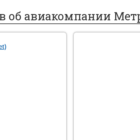
 об авиакомпании Метро
t)