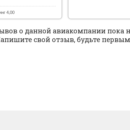
инг 4,00
ывов о данной авиакомпании пока н
апишите свой отзыв, будьте первы