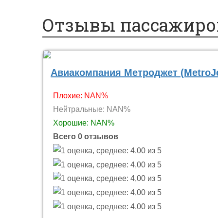
Спецпредложения
Отзывы пассажиров
Авиакомпания Метроджет (MetroJe
Плохие: NAN%
Нейтральные: NAN%
Хорошие: NAN%
Всего 0 отзывов