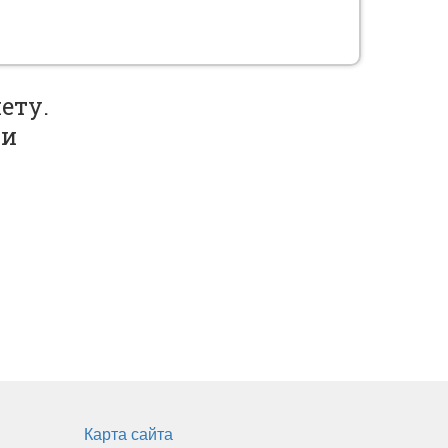
ету.
ми
Карта сайта