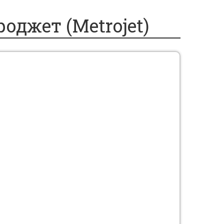
джет (Metrojet)