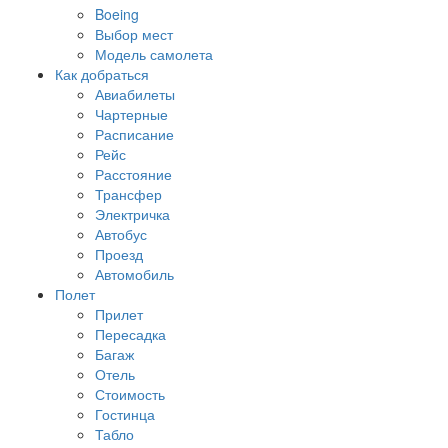
Boeing
Выбор мест
Модель самолета
Как добраться
Авиабилеты
Чартерные
Расписание
Рейс
Расстояние
Трансфер
Электричка
Автобус
Проезд
Автомобиль
Полет
Прилет
Пересадка
Багаж
Отель
Стоимость
Гостинца
Табло