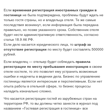
Если
временная регистрация иностранных граждан в
гостинице
не была подтверждена, проблемы будут ждать не
только гостя страны, но и владельца отеля. Те же самые
последствия возникнут, если информация была передана
правильно, но позже указанного срока. Собственник отеля
будет нести административную ответственность, согласно
статье 18.9 АК РФ.
Если дело касается юридического лица, то
штраф за
отсутствие регистрации
по месту будет составлять 500000
рублей.
Если владелец — отельер будет соблюдать
правила
регистрации по месту пребывания иностранцев
в своем
отеле-хостеле, то это позволит ему устранить возможные
ошибки и недочеты в ведении дела. Бизнес по управлению
гостиницы является интересным и перспективным. Если нет
опыта работы в отельной сфере, то бизнес процессы
наладить изначально сложно.
Что касается регистрации гостей из зарубежных стран на
территории РФ, то вы должны четко занести в журнал под
названием «Гостевая регистрация в гостинице» все