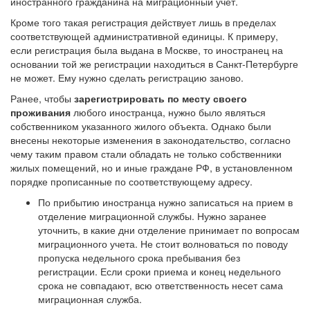
иностранного гражданина на миграционный учет.
Кроме того такая регистрация действует лишь в пределах
соответствующей административной единицы. К примеру,
если регистрация была выдана в Москве, то иностранец на
основании той же регистрации находиться в Санкт-Петербурге
не может. Ему нужно сделать регистрацию заново.
Ранее, чтобы
зарегистрировать по месту своего
проживания
любого иностранца, нужно было являться
собственником указанного жилого объекта. Однако были
внесены некоторые изменения в законодательство, согласно
чему таким правом стали обладать не только собственники
жилых помещений, но и иные граждане РФ, в установленном
порядке прописанные по соответствующему адресу.
По прибытию иностранца нужно записаться на прием в
отделение миграционной службы. Нужно заранее
уточнить, в какие дни отделение принимает по вопросам
миграционного учета. Не стоит волноваться по поводу
пропуска недельного срока пребывания без
регистрации. Если сроки приема и конец недельного
срока не совпадают, всю ответственность несет сама
миграционная служба.