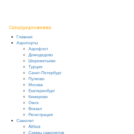
Путешествия
Надо знать
Спецпредложения
Главная
Аэропорты
Аэрофлот
Домодедово
Шереметьево
Турция
Санкт-Петербург
Пулково
Москва
Екатеринбург
Кемерово
Омск
Вокзал
Регистрация
Самолет
Airbus
Схемы самолетов