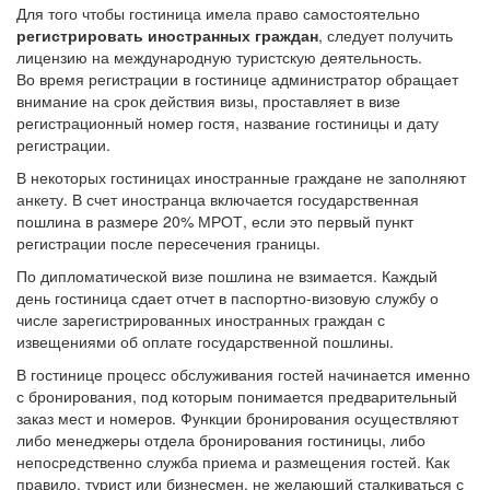
Для того чтобы гостиница имела право самостоятельно
регист­рировать иностранных граждан
, следует получить
лицензию на международную туристскую деятельность.
Во время регистрации в гостинице администратор обращает
вни­мание на срок действия визы, проставляет в визе
регистрационный номер гостя, название гостиницы и дату
регистрации.
В некоторых гостиницах иностранные граждане не заполняют
анкету. В счет ино­странца включается государственная
пошлина в размере 20% МРОТ, если это первый пункт
регистрации после пересечения границы.
По дипломатической визе пошлина не взимается. Каждый
день гостиница сдает отчет в паспортно-визовую службу о
числе заре­гистрированных иностранных граждан с
извещениями об оплате государственной пошлины.
В гостинице процесс обслуживания гостей начинается именно
с бронирования, под которым понимается предварительный
заказ мест и номеров. Функции бронирования осуществляют
либо менеджеры отдела бронирования гостиницы, либо
непосредственно служба приема и размещения гостей. Как
правило, турист или бизнесмен, не желающий сталкиваться с