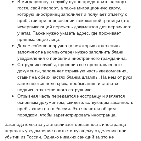
В миграционную службу нужно представить паспорт
гостя, свой паспорт, а также миграционную карту,
которую иностранец заполняет и получает отметку о
прибытии при пересечении таможенной границы (это
исчерпывающий перечень документов для первичного
учета). Также нужно указать адрес, где проживает
принимающее лицо.
Далее собственноручно (в некоторых отделениях
заполняют на компьютере) нужно заполнить бланк
уведомления о прибытии иностранного гражданина.
Сотрудник службы, проверив все представленные
документы, заполняет отрывную часть уведомления,
ставит на обеих частях бланка штампы. На нем от руки
заполняются поля срока пребывания, и ставится
подпись ответственного сотрудника.
Отрывная часть передается иностранцу и является
основным документом, свидетельствующим законность
пребывания его в России. Это является общим
порядком, чтобы зарегистрировать иностранца.
Законодательство устанавливает обязанность иностранца
передать уведомление соответствующему отделению при
убытии из России. Однако никаких санкций за это не