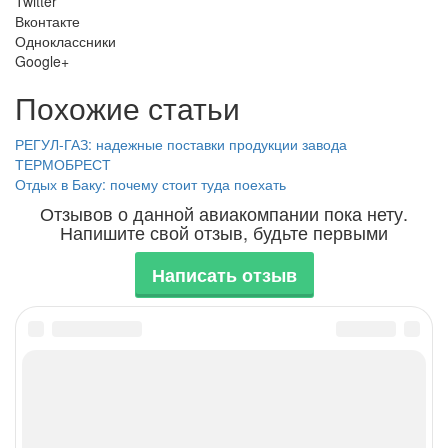
Twitter
Вконтакте
Одноклассники
Google+
Похожие статьи
РЕГУЛ-ГАЗ: надежные поставки продукции завода
ТЕРМОБРЕСТ
Отдых в Баку: почему стоит туда поехать
Отзывов о данной авиакомпании пока нету.
Напишите свой отзыв, будьте первыми
Написать отзыв
Контакты: adm@fly-inform.ru
Карта сайта
© Copyright 2026, Информация об авиаперелетах. Все права
защищены.