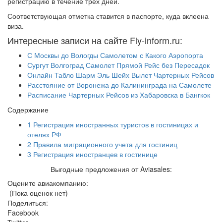
регистрацию в течение трех дней.
Соответствующая отметка ставится в паспорте, куда вклеена
виза.
Интересные записи на сайте Fly-inform.ru:
С Москвы до Вологды Самолетом с Какого Аэропорта
Сургут Волгоград Самолет Прямой Рейс без Пересадок
Онлайн Табло Шарм Эль Шейх Вылет Чартерных Рейсов
Расстояние от Воронежа до Калининграда на Самолете
Расписание Чартерных Рейсов из Хабаровска в Бангкок
Содержание
1
Регистрация иностранных туристов в гостиницах и
отелях РФ
2
Правила миграционного учета для гостиниц
3
Регистрация иностранцев в гостинице
Выгодные предложения от Aviasales:
Оцените авиакомпанию:
(Пока оценок нет)
Поделиться:
Facebook