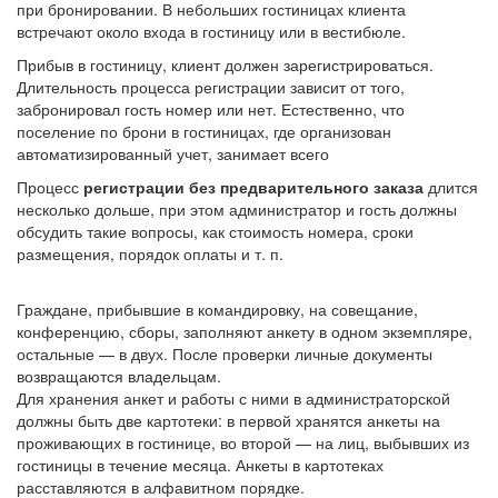
при бронировании. В небольших гостиницах клиента
встречают около входа в гостиницу или в вестибюле.
Прибыв в гостиницу, клиент должен зарегистрироваться.
Длительность процесса регистрации зависит от того,
забронировал гость номер или нет. Естественно, что
поселение по брони в гостиницах, где организован
автоматизированный учет, занимает всего
Процесс
регистрации без предварительного заказа
длится
несколько дольше, при этом администратор и гость должны
обсудить такие вопросы, как стоимость номера, сроки
размещения, порядок оплаты и т. п.
Граждане, прибывшие в командировку, на совещание,
конференцию, сборы, заполняют анкету в одном экземпляре,
остальные — в двух. После проверки личные документы
возвращаются владельцам.
Для хранения анкет и работы с ними в администраторской
должны быть две картотеки: в первой хранятся анкеты на
проживающих в гостинице, во второй — на лиц, выбывших из
гостиницы в течение месяца. Анкеты в картотеках
расставляются в алфавитном порядке.