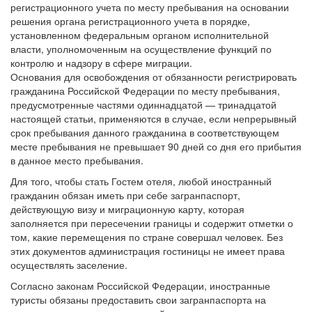
регистрационного учета по месту пребывания на основании
решения органа регистрационного учета в порядке,
установленном федеральным органом исполнительной
власти, уполномоченным на осуществление функций по
контролю и надзору в сфере миграции.
Основания для освобождения от обязанности регистрировать
гражданина Российской Федерации по месту пребывания,
предусмотренные частями одиннадцатой — тринадцатой
настоящей статьи, применяются в случае, если непрерывный
срок пребывания данного гражданина в соответствующем
месте пребывания не превышает 90 дней со дня его прибытия
в данное место пребывания.
Для того, чтобы стать Гостем отеля, любой иностранный
гражданин обязан иметь при себе загранпаспорт,
действующую визу и миграционную карту, которая
заполняется при пересечении границы и содержит отметки о
том, какие перемещения по стране совершал человек. Без
этих документов администрация гостиницы не имеет права
осуществлять заселение.
Согласно законам Российской Федерации, иностранные
туристы обязаны предоставить свои загранпаспорта на