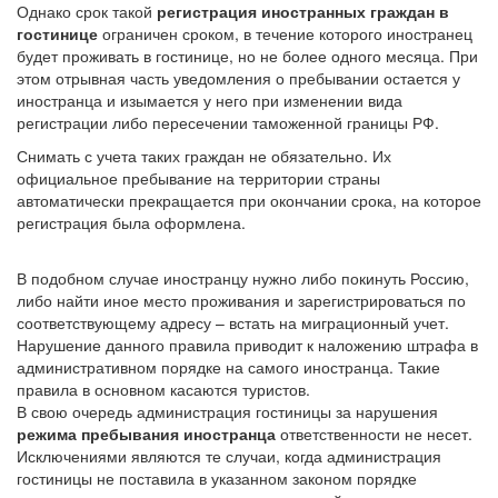
Однако срок такой
регистрация иностранных граждан в
гостинице
ограничен сроком, в течение которого иностранец
будет проживать в гостинице, но не более одного месяца. При
этом отрывная часть уведомления о пребывании остается у
иностранца и изымается у него при изменении вида
регистрации либо пересечении таможенной границы РФ.
Снимать с учета таких граждан не обязательно. Их
официальное пребывание на территории страны
автоматически прекращается при окончании срока, на которое
регистрация была оформлена.
В подобном случае иностранцу нужно либо покинуть Россию,
либо найти иное место проживания и зарегистрироваться по
соответствующему адресу – встать на миграционный учет.
Нарушение данного правила приводит к наложению штрафа в
административном порядке на самого иностранца. Такие
правила в основном касаются туристов.
В свою очередь администрация гостиницы за нарушения
режима пребывания иностранца
ответственности не несет.
Исключениями являются те случаи, когда администрация
гостиницы не поставила в указанном законом порядке