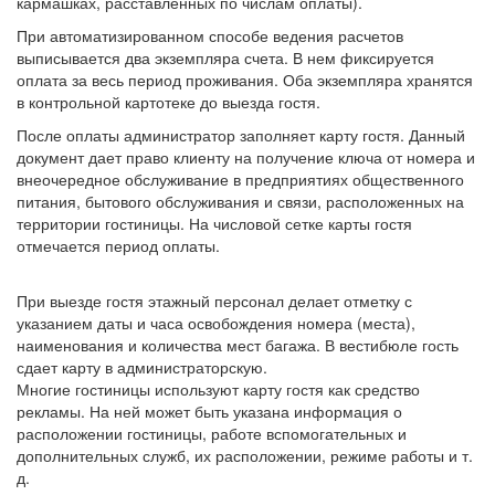
кармашках, расставленных по числам оплаты).
При автоматизированном способе ведения расчетов
выписывается два экземпляра счета. В нем фиксируется
оплата за весь период проживания. Оба экземпляра хранятся
в контрольной картотеке до выезда гостя.
После оплаты администратор заполняет карту гостя. Данный
документ дает право клиенту на получение ключа от номера и
внеочередное обслуживание в предприятиях общественного
питания, бытового обслуживания и связи, расположенных на
территории гостиницы. На числовой сетке карты гостя
отмечается период оплаты.
При выезде гостя этажный персонал делает отметку с
указанием даты и часа освобождения номера (места),
наименования и количества мест багажа. В вестибюле гость
сдает карту в администраторскую.
Многие гостиницы используют карту гостя как средство
рекламы. На ней может быть указана информация о
расположении гостиницы, работе вспомогательных и
дополнительных служб, их расположении, режиме работы и т.
д.