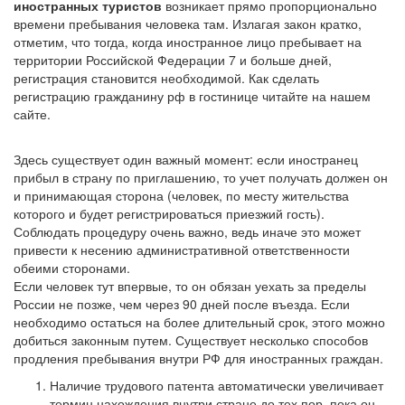
иностранных туристов
возникает прямо пропорционально
времени пребывания человека там. Излагая закон кратко,
отметим, что тогда, когда иностранное лицо пребывает на
территории Российской Федерации 7 и больше дней,
регистрация становится необходимой. Как сделать
регистрацию гражданину рф в гостинице читайте на нашем
сайте.
Здесь существует один важный момент: если иностранец
прибыл в страну по приглашению, то учет получать должен он
и принимающая сторона (человек, по месту жительства
которого и будет регистрироваться приезжий гость).
Соблюдать процедуру очень важно, ведь иначе это может
привести к несению административной ответственности
обеими сторонами.
Если человек тут впервые, то он обязан уехать за пределы
России не позже, чем через 90 дней после въезда. Если
необходимо остаться на более длительный срок, этого можно
добиться законным путем. Существует несколько способов
продления пребывания внутри РФ для иностранных граждан.
Наличие трудового патента автоматически увеличивает
термин нахождения внутри стране до тех пор, пока он