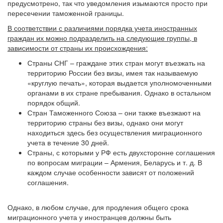
предусмотрено, так что уведомления изымаются просто при
пересечении таможенной границы.
В соответствии с различиями порядка учета иностранных
граждан их можно подразделить на следующие группы, в
зависимости от страны их происхождения:
Страны СНГ – граждане этих стран могут въезжать на
территорию России без визы, имея так называемую
«круглую печать», которая выдается уполномоченными
органами в их стране пребывания. Однако в остальном
порядок общий.
Стран Таможенного Союза – они также въезжают на
территорию страны без визы, однако они могут
находиться здесь без осуществления миграционного
учета в течение 30 дней.
Страны, с которыми у РФ есть двухсторонне соглашения
по вопросам миграции – Армения, Беларусь и т. д. В
каждом случае особенности зависят от положений
соглашения.
Однако, в любом случае, для продления общего срока
миграционного учета у иностранцев должны быть