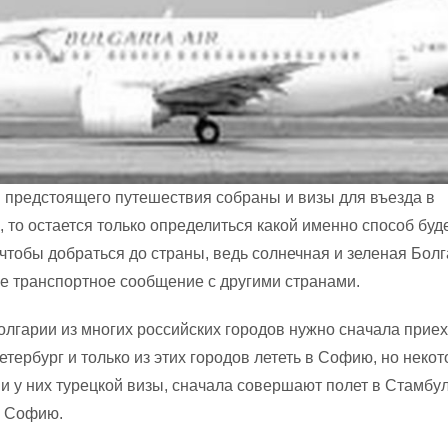
 предстоящего путешествия собраны и визы для въезда в
 то остается только определиться какой именно способ буд
чтобы добраться до страны, ведь солнечная и зеленая Бол
е транспортное сообщение с другими странами.
олгарии из многих российских городов нужно сначала приех
тербург и только из этих городов лететь в Софию, но неко
ии у них турецкой визы, сначала совершают полет в Стамбул
в Софию.