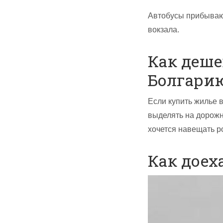
Автобусы прибываю
вокзала.
Как деше
Болгарию
Если купить жилье в
выделять на дорожн
хочется навещать р
Как доех