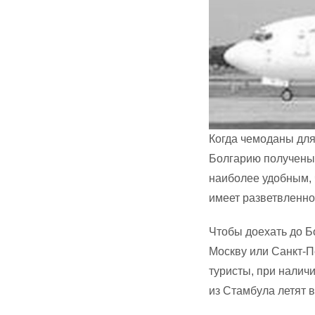
Когда чемоданы для
Болгарию получены,
наиболее удобным, 
имеет разветвленно
Чтобы доехать до Б
Москву или Санкт-Пе
туристы, при налич
из Стамбула летят 