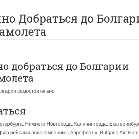
но Добраться до Болгар
амолета
о добраться до Болгарии
молета
олгарии самостоятельно
аться
етербурга, Нижнего Новгорода, Калининграда, Екатеринбур
ию рейсами авиакомпаний » Аэрофлот «, Bulgaria Air, Nord