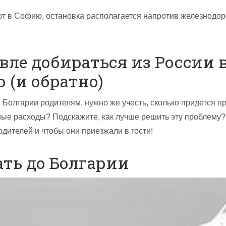
т в Софию, остановка располагается напротив железнодо
вле добираться из России 
 (и обратно)
 Болгарии родителям, нужно же учесть, сколько придется п
ые расходы? Подскажите, как лучше решить эту проблему?
одителей и чтобы они приезжали в гости!
ать до Болгарии