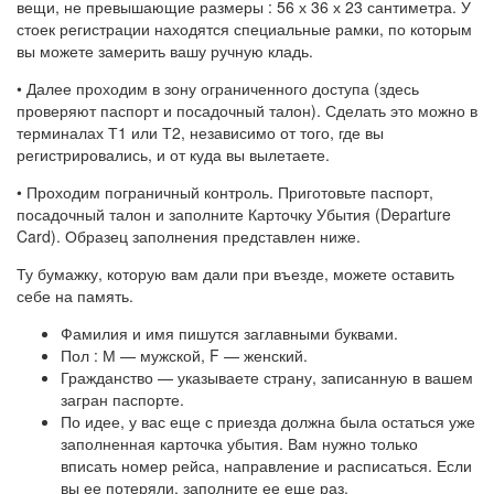
вещи, не превышающие размеры : 56 х 36 х 23 сантиметра. У
стоек регистрации находятся специальные рамки, по которым
вы можете замерить вашу ручную кладь.
• Далее проходим в зону ограниченного доступа (здесь
проверяют паспорт и посадочный талон). Сделать это можно в
терминалах Т1 или Т2, независимо от того, где вы
регистрировались, и от куда вы вылетаете.
• Проходим пограничный контроль. Приготовьте паспорт,
посадочный талон и заполните Карточку Убытия (Departure
Card). Образец заполнения представлен ниже.
Ту бумажку, которую вам дали при въезде, можете оставить
себе на память.
Фамилия и имя пишутся заглавными буквами.
Пол : М — мужской, F — женский.
Гражданство — указываете страну, записанную в вашем
загран паспорте.
По идее, у вас еще с приезда должна была остаться уже
заполненная карточка убытия. Вам нужно только
вписать номер рейса, направление и расписаться. Если
вы ее потеряли, заполните ее еще раз.