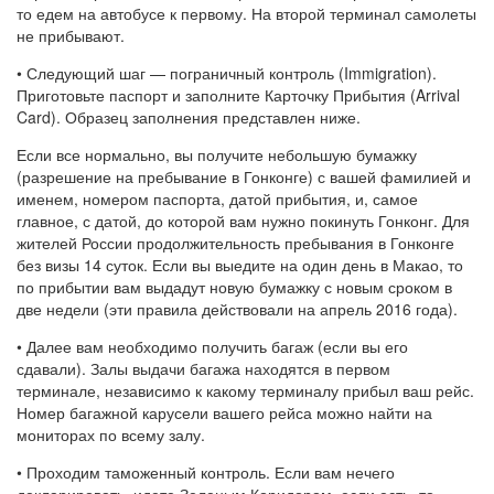
то едем на автобусе к первому. На второй терминал самолеты
не прибывают.
• Следующий шаг — пограничный контроль (Immigration).
Приготовьте паспорт и заполните Карточку Прибытия (Arrival
Card). Образец заполнения представлен ниже.
Если все нормально, вы получите небольшую бумажку
(разрешение на пребывание в Гонконге) с вашей фамилией и
именем, номером паспорта, датой прибытия, и, самое
главное, с датой, до которой вам нужно покинуть Гонконг. Для
жителей России продолжительность пребывания в Гонконге
без визы 14 суток. Если вы выедите на один день в Макао, то
по прибытии вам выдадут новую бумажку с новым сроком в
две недели (эти правила действовали на апрель 2016 года).
• Далее вам необходимо получить багаж (если вы его
сдавали). Залы выдачи багажа находятся в первом
терминале, независимо к какому терминалу прибыл ваш рейс.
Номер багажной карусели вашего рейса можно найти на
мониторах по всему залу.
• Проходим таможенный контроль. Если вам нечего