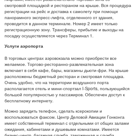
смотровой площадкой и рестораном на крыше. Вся процедура
регистрации на рейс и доставка к самолету при помощи
панорамного экспресс-лифта, отделенного от здания,
проводится в данном терминале. Номер 2 имеет только
регистрационную зону. Трансферы, прибытие и выходы на
посадку осуществляются через Терминал 1.
Услуги аэропорта
В торговых центрах аэровокзала можно приобрести все
желаемое. Торгово-ресторанно-развлекательная зона
включает в себя кафе, бары, магазины дьюти-фри. На крыше
расположены бюджетный ресторан и смотровая площадка.
Очень удобно, что на территории воздушного порта
располагается отель и мини-спортзал I-Sports, пользующийся
большой популярностью у пассажиров. Обеспечен доступ к
бесплатному интернету.
Можно зарядить телефон, сделать ксерокопии и
воспользоваться факсом. Центр Деловой Авиации Гонконга
имеет собственный терминал с отдельными от общих залами
ожидания, кабинетами и душевыми комнатами. Имеется
бизнес-центр, багажная служба, таможенная и служба