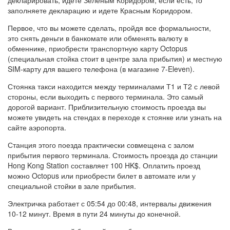
декларировать, идете Зеленым Коридором, если есть, то
заполняете декларацию и идете Красным Коридором.
Первое, что вы можете сделать, пройдя все формальности,
это снять деньги в банкомате или обменять валюту в
обменнике, приобрести транспортную карту Octopus
(специальная стойка стоит в центре зала прибытия) и местную
SIM-карту для вашего телефона (в магазине 7-Eleven).
Стоянка такси находится между терминалами Т1 и Т2 с левой
стороны, если выходить с первого терминала. Это самый
дорогой вариант. Приблизительную стоимость проезда вы
можете увидеть на стендах в переходе к стоянке или узнать на
сайте аэропорта.
Станция этого поезда практически совмещена с залом
прибытия первого терминала. Стоимость проезда до станции
Hong Kong Station составляет 100 HK$. Оплатить проезд
можно Octopus или приобрести билет в автомате или у
специальной стойки в зале прибытия.
Электричка работает с 05:54 до 00:48, интервалы движения
10-12 минут. Время в пути 24 минуты до конечной.