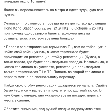
интервал около 10 минут).
Далее вы пересаживаетесь на метро и едете туда, куда вам
нужно.
Учитывая, что стоимость проезда на метро только до станции
Hong Kong Station составляет 21,9 HK$ по Octopus и 25 HK$
при покупке одноразового билета, экономия весьма
сомнительная, а потеря времени большая.
• Попав в зал отправления терминала Т1, вам по табло нужно
найти свой рейс и узнать, в каком терминале будет
производиться регистрация, стойку регистрации (буква), а
также ворота, где будет производиться посадка. Независимо, с
какого терминала вы улетаете, регистрация производится
только в терминалах Т1 и Т2. Попасть во второй терминал с
первого можно по специальному переходу.
Найдя свою стойку регистрации, дождитесь ее начала. Сдайте
багаж (если он у вас есть) и получите посадочный талон. В
нем будет окончательно указанно время посадки, ворота и
места в салоне.
Обратите внимание, под ручной кладью подразумеваются