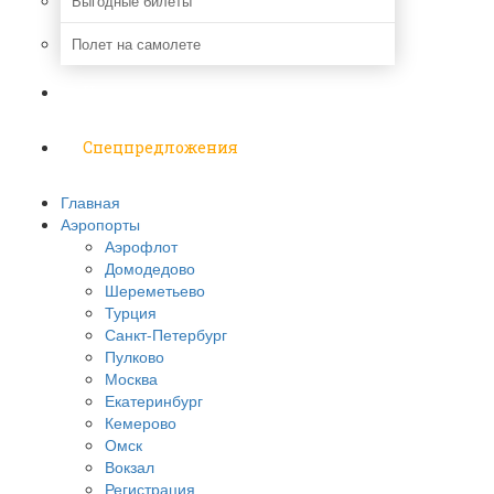
Выгодные билеты
Полет на самолете
Надо знать
Спецпредложения
Главная
Аэропорты
Аэрофлот
Домодедово
Шереметьево
Турция
Санкт-Петербург
Пулково
Москва
Екатеринбург
Кемерово
Омск
Вокзал
Регистрация