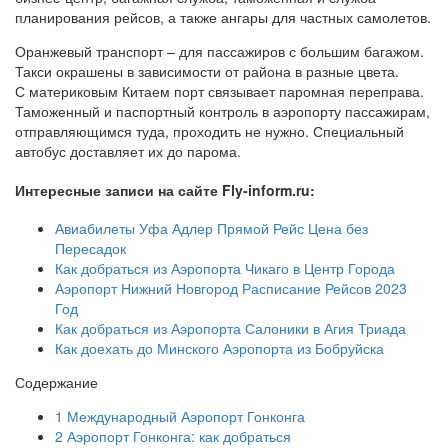
планирования рейсов, а также ангары для частных самолетов.
Оранжевый транспорт – для пассажиров с большим багажом.
Такси окрашены в зависимости от района в разные цвета.
С материковым Китаем порт связывает паромная переправа.
Таможенный и паспортный контроль в аэропорту пассажирам,
отправляющимся туда, проходить не нужно. Специальный
автобус доставляет их до парома.
Интересные записи на сайте Fly-inform.ru:
Авиабилеты Уфа Адлер Прямой Рейс Цена без
Пересадок
Как добраться из Аэропорта Чикаго в Центр Города
Аэропорт Нижний Новгород Расписание Рейсов 2023
Год
Как добраться из Аэропорта Салоники в Агия Триада
Как доехать до Минского Аэропорта из Бобруйска
Содержание
1
Международный Аэропорт Гонконга
2
Аэропорт Гонконга: как добраться