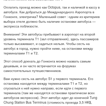
Оплатить проезд можно как Octopus, так и наличкой в кассу в
автобусе. Как добраться до Международного Аэропорта в
Гонконге, электричка? Маленький совет : одним из критериев
выбора отеля должно быть наличие остановки автобуса —
экспресса поблизости.
Внимание! Эти автобусы прибывают в аэропорт на второй
уровень терминала Т1 (зал отправления), здесь пассажиров
только высаживают, и садиться нельзя. Чтобы сесть на
автобус в город, нужно пройти ниже, на остановки между
терминалами Т1 и Т2.
Этот способ доехать до Гонконга можно назвать самым
дешевым, и он часто встречается на форумах
самостоятельных путешественников.
Вам нужно сесть на автобус S1 у первого терминала. Его
остановка находится между терминалами Т1 и Т2, но
спускаться к ней нужно направо, если идти с первого
терминала (там же находятся остановки практически всех
автобусов экспрессов). Этот автобус идет до конечной Tung
Chung Station Bus Terminus (стоимость проезда 3,5 HK$,