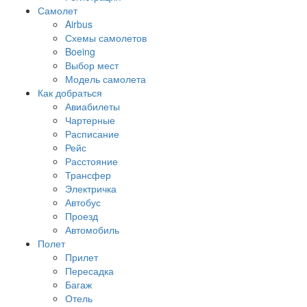
Самолет
Airbus
Схемы самолетов
Boeing
Выбор мест
Модель самолета
Как добраться
Авиабилеты
Чартерные
Расписание
Рейс
Расстояние
Трансфер
Электричка
Автобус
Проезд
Автомобиль
Полет
Прилет
Пересадка
Багаж
Отель