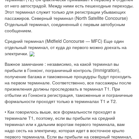
от него автострадой. Между ними есть пешеходные переходы.
Этот терминал служит только для регистрации убывающих
пассажиров. Северный терминал (North Satellite Concourse)
Отдельный терминал, соединенный с первым автобусным
сообщением.
Средний терминал (Midfield Concourse — MFC) Еще один
отдельный терминал, от куда до первого можно доехать на
электрички.
Важное замечание : независимо, на какой терминал вы
прибыли в Гонконг, пограничный контроль (Immigration),
получение багажа и таможенные процедуры будут проходить
на первом терминале. Соответственно, все пассажиры после
приземления должны проследовать в терминал Т1. При
отбытии из Гонконга регистрация, таможенные и пограничные
формальности проходят только в терминалах Т1 и Т2.
• Как говорилось выше, все формальности проходят в
терминале Т1, поэтому, если вы прибыли на средний
терминал или к дальним воротам первого терминала, вам
надо сесть на электричку, которая идет в восточное крыло
первого терминала. Если вы прибыли на северный терминал,