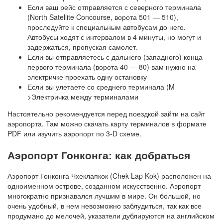
Если ваш рейс отправляется с северного терминала
(North Satellite Concourse, ворота 501 — 510),
проследуйте к специальным автобусам до него.
Автобусы ходят с интервалом в 4 минуты, но могут и
задержаться, пропуская самолет.
Если вы отправляетесь с дальнего (западного) конца
первого терминала (ворота 40 — 80) вам нужно на
электричке проехать одну остановку
Если вы улетаете со среднего терминала (M
>Электричка между терминалами
Настоятельно рекомендуется перед поездкой зайти на сайт
аэропорта. Там можно скачать карту терминалов в формате
PDF или изучить аэропорт по 3-D схеме.
Аэропорт Гонконга: как добраться
Аэропорт Гонконга Чхеклапкок (Chek Lap Kok) расположен на
одноименном острове, созданном искусственно. Аэропорт
многократно признавался лучшим в мире. Он большой, но
очень удобный, в нем невозможно заблудиться, так как все
продумано до мелочей, указатели дублируются на английском