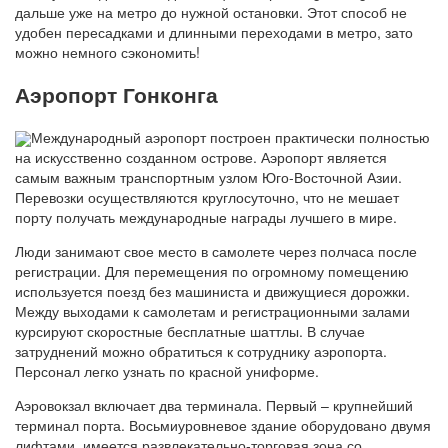
дальше уже на метро до нужной остановки. Этот способ не
удобен пересадками и длинными переходами в метро, зато
можно немного сэкономить!
Аэропорт Гонконга
Международный аэропорт построен практически полностью
на искусственно созданном острове. Аэропорт является
самым важным транспортным узлом Юго-Восточной Азии.
Перевозки осуществляются круглосуточно, что не мешает
порту получать международные награды лучшего в мире.
Люди занимают свое место в самолете через полчаса после
регистрации. Для перемещения по огромному помещению
используется поезд без машиниста и движущиеся дорожки.
Между выходами к самолетам и регистрационными залами
курсируют скоростные бесплатные шаттлы. В случае
затруднений можно обратиться к сотруднику аэропорта.
Персонал легко узнать по красной униформе.
Аэровокзал включает два терминала. Первый – крупнейший
терминал порта. Восьмиуровневое здание оборудовано двумя
лифтами, имеется развлекательно-торговая зона со