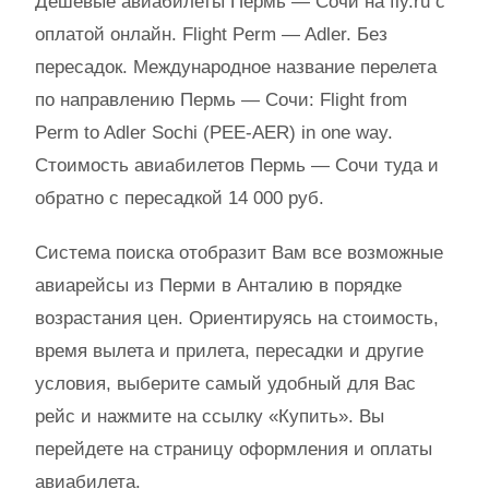
Дешевые авиабилеты Пермь — Сочи на fly.ru с
оплатой онлайн. Flight Perm — Adler. Без
пересадок. Международное название перелета
по направлению Пермь — Сочи: Flight from
Perm to Adler Sochi (PEE-AER) in one way.
Стоимость авиабилетов Пермь — Сочи туда и
обратно с пересадкой 14 000 руб.
Система поиска отобразит Вам все возможные
авиарейсы из Перми в Анталию в порядке
возрастания цен. Ориентируясь на стоимость,
время вылета и прилета, пересадки и другие
условия, выберите самый удобный для Вас
рейс и нажмите на ссылку «Купить». Вы
перейдете на страницу оформления и оплаты
авиабилета.