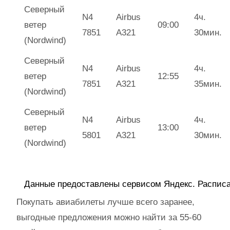
Северный
N4
Airbus
4ч.
ветер
09:00
7851
А321
30мин.
(Nordwind)
Северный
N4
Airbus
4ч.
ветер
12:55
7851
А321
35мин.
(Nordwind)
Северный
N4
Airbus
4ч.
ветер
13:00
5801
А321
30мин.
(Nordwind)
1
Данные предоставлены сервисом Яндекс. Распис
Покупать авиабилеты лучше всего заранее,
выгодные предложения можно найти за 55-60