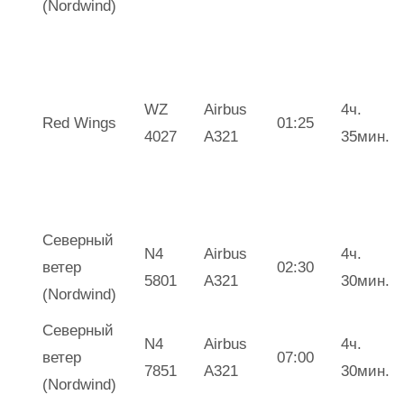
(Nordwind)
WZ
Airbus
4ч.
Red Wings
01:25
4027
А321
35мин.
Северный
N4
Airbus
4ч.
ветер
02:30
5801
А321
30мин.
(Nordwind)
Северный
N4
Airbus
4ч.
ветер
07:00
7851
А321
30мин.
(Nordwind)