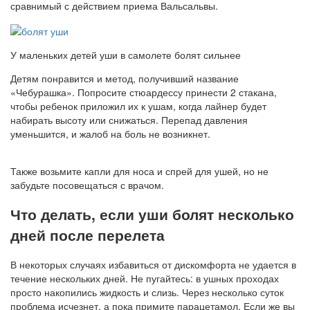
сравнимый с действием приема Вальсальвы.
У маленьких детей уши в самолете болят сильнее
Детям понравится и метод, получивший название
«Чебурашка». Попросите стюардессу принести 2 стакана,
чтобы ребенок приложил их к ушам, когда лайнер будет
набирать высоту или снижаться. Перепад давления
уменьшится, и жалоб на боль не возникнет.
Также возьмите капли для носа и спрей для ушей, но не
забудьте посовещаться с врачом.
Что делать, если уши болят несколько
дней после перелета
В некоторых случаях избавиться от дискомфорта не удается в
течение нескольких дней. Не пугайтесь: в ушных проходах
просто накопились жидкость и слизь. Через несколько суток
проблема исчезнет, а пока примите парацетамол. Если же вы