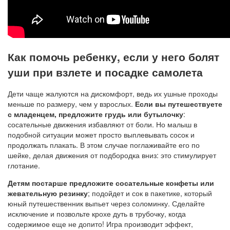
Как помочь ребенку, если у него болят
уши при взлете и посадке самолета
Дети чаще жалуются на дискомфорт, ведь их ушные проходы
меньше по размеру, чем у взрослых.
Если вы путешествуете
с младенцем, предложите грудь или бутылочку
:
сосательные движения избавляют от боли. Но малыш в
подобной ситуации может просто выплевывать сосок и
продолжать плакать. В этом случае поглаживайте его по
шейке, делая движения от подбородка вниз: это стимулирует
глотание.
Детям постарше предложите сосательные конфеты или
жевательную резинку
; подойдет и сок в пакетике, который
юный путешественник выпьет через соломинку. Сделайте
исключение и позвольте крохе дуть в трубочку, когда
содержимое еще не допито! Игра производит эффект,