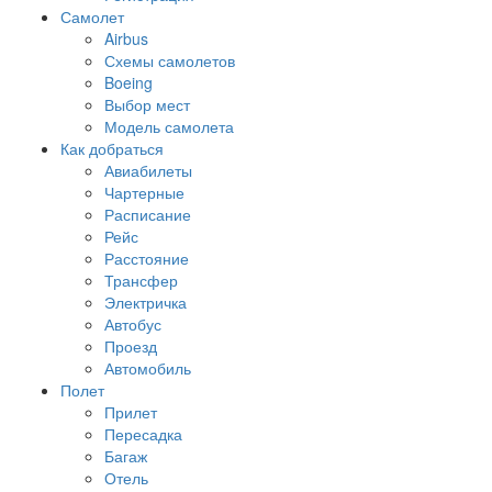
Самолет
Airbus
Схемы самолетов
Boeing
Выбор мест
Модель самолета
Как добраться
Авиабилеты
Чартерные
Расписание
Рейс
Расстояние
Трансфер
Электричка
Автобус
Проезд
Автомобиль
Полет
Прилет
Пересадка
Багаж
Отель