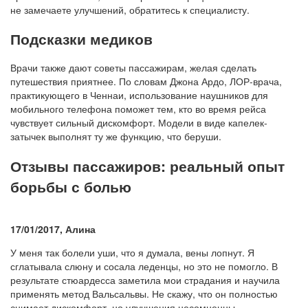
не замечаете улучшений, обратитесь к специалисту.
Подсказки медиков
Врачи также дают советы пассажирам, желая сделать
путешествия приятнее. По словам Джона Ардо, ЛОР-врача,
практикующего в Ченнаи, использование наушников для
мобильного телефона поможет тем, кто во время рейса
чувствует сильный дискомфорт. Модели в виде капелек-
затычек выполнят ту же функцию, что беруши.
Отзывы пассажиров: реальный опыт
борьбы с болью
17/01/2017, Алина
У меня так болели уши, что я думала, вены лопнут. Я
сглатывала слюну и сосала леденцы, но это не помогло. В
результате стюардесса заметила мои страдания и научила
применять метод Вальсальвы. Не скажу, что он полностью
снимает дискомфорт, но улучшения несомненны.