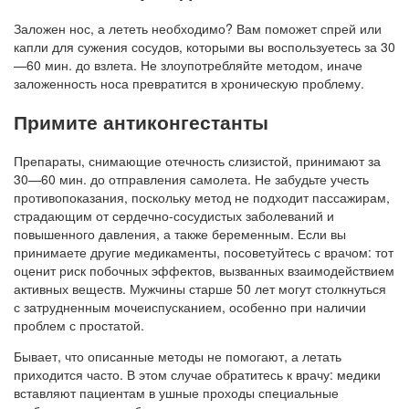
Заложен нос, а лететь необходимо? Вам поможет спрей или
капли для сужения сосудов, которыми вы воспользуетесь за 30
—60 мин. до взлета. Не злоупотребляйте методом, иначе
заложенность носа превратится в хроническую проблему.
Примите антиконгестанты
Препараты, снимающие отечность слизистой, принимают за
30—60 мин. до отправления самолета. Не забудьте учесть
противопоказания, поскольку метод не подходит пассажирам,
страдающим от сердечно-сосудистых заболеваний и
повышенного давления, а также беременным. Если вы
принимаете другие медикаменты, посоветуйтесь с врачом: тот
оценит риск побочных эффектов, вызванных взаимодействием
активных веществ. Мужчины старше 50 лет могут столкнуться
с затрудненным мочеиспусканием, особенно при наличии
проблем с простатой.
Бывает, что описанные методы не помогают, а летать
приходится часто. В этом случае обратитесь к врачу: медики
вставляют пациентам в ушные проходы специальные