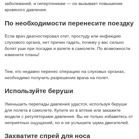
заболеваний, и гипертоникам — он вызывает повышение
кровяного давления.
По необходимости перенесите поездку
Если врач диагностировал отит, простуду или инфекцию
слухового органа, нет причин гадать, почему у вас сильно
болят уши при посадке и взлете в самолете. По возможности
измените планы!
Тем, кто недавно перенес операцию на слуховых органах,
необходимо получить разрешение врача на полет.
Используйте беруши
Уменьшить перепады давления удастся, используя беруши
для полета в самолете. Купите их в аптеке или закажите
модели с регуляторами давления. Вы не только избавитесь от
неприятных ощущений, но и не услышите шума двигателей.
Захватите спрей для носа