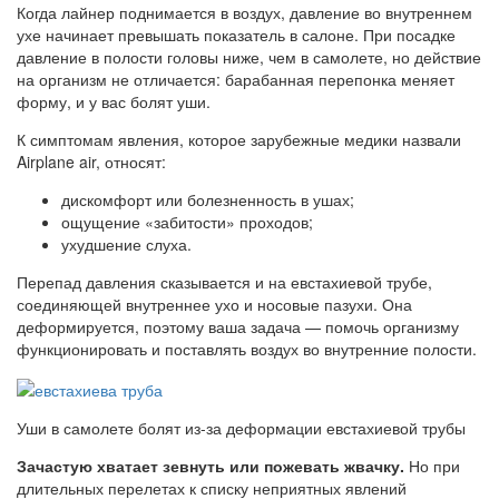
Когда лайнер поднимается в воздух, давление во внутреннем
ухе начинает превышать показатель в салоне. При посадке
давление в полости головы ниже, чем в самолете, но действие
на организм не отличается: барабанная перепонка меняет
форму, и у вас болят уши.
К симптомам явления, которое зарубежные медики назвали
Airplane air, относят:
дискомфорт или болезненность в ушах;
ощущение «забитости» проходов;
ухудшение слуха.
Перепад давления сказывается и на евстахиевой трубе,
соединяющей внутреннее ухо и носовые пазухи. Она
деформируется, поэтому ваша задача — помочь организму
функционировать и поставлять воздух во внутренние полости.
Уши в самолете болят из-за деформации евстахиевой трубы
Зачастую хватает зевнуть или пожевать жвачку.
Но при
длительных перелетах к списку неприятных явлений