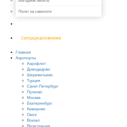
Выгодные билеты
Полет на самолете
Надо знать
Спецпредложения
Главная
Аэропорты
Аэрофлот
Домодедово
Шереметьево
Турция
Санкт-Петербург
Пулково
Москва
Екатеринбург
Кемерово
Омск
Вокзал
Регистрация