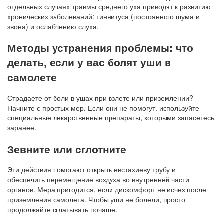
отдельных случаях травмы среднего уха приводят к развитию
хронических заболеваний: тиннитуса (постоянного шума и
звона) и ослаблению слуха.
Методы устранения проблемы: что
делать, если у вас болят уши в
самолете
Страдаете от боли в ушах при взлете или приземлении?
Начните с простых мер. Если они не помогут, используйте
специальные лекарственные препараты, которыми запасетесь
заранее.
Зевните или сглотните
Эти действия помогают открыть евстахиеву трубу и
обеспечить перемещение воздуха во внутренней части
органов. Мера пригодится, если дискомфорт не исчез после
приземления самолета. Чтобы уши не болели, просто
продолжайте сглатывать почаще.