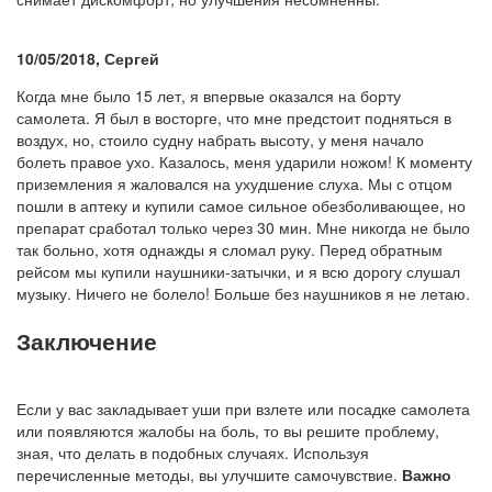
10/05/2018, Сергей
Когда мне было 15 лет, я впервые оказался на борту
самолета. Я был в восторге, что мне предстоит подняться в
воздух, но, стоило судну набрать высоту, у меня начало
болеть правое ухо. Казалось, меня ударили ножом! К моменту
приземления я жаловался на ухудшение слуха. Мы с отцом
пошли в аптеку и купили самое сильное обезболивающее, но
препарат сработал только через 30 мин. Мне никогда не было
так больно, хотя однажды я сломал руку. Перед обратным
рейсом мы купили наушники-затычки, и я всю дорогу слушал
музыку. Ничего не болело! Больше без наушников я не летаю.
Заключение
Если у вас закладывает уши при взлете или посадке самолета
или появляются жалобы на боль, то вы решите проблему,
зная, что делать в подобных случаях. Используя
перечисленные методы, вы улучшите самочувствие.
Важно