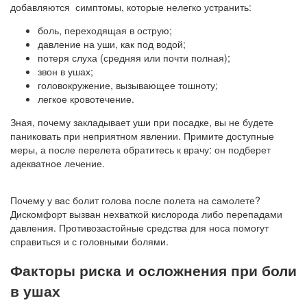
добавляются симптомы, которые нелегко устранить:
боль, переходящая в острую;
давление на уши, как под водой;
потеря слуха (средняя или почти полная);
звон в ушах;
головокружение, вызывающее тошноту;
легкое кровотечение.
Зная, почему закладывает уши при посадке, вы не будете
паниковать при неприятном явлении. Примите доступные
меры, а после перелета обратитесь к врачу: он подберет
адекватное лечение.
Почему у вас болит голова после полета на самолете?
Дискомфорт вызван нехваткой кислорода либо перепадами
давления. Противозастойные средства для носа помогут
справиться и с головными болями.
Факторы риска и осложнения при боли
в ушах