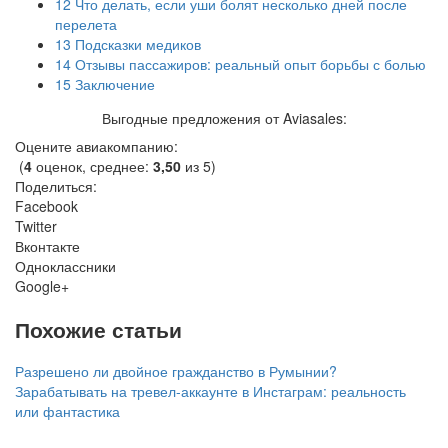
12
Что делать, если уши болят несколько дней после
перелета
13
Подсказки медиков
14
Отзывы пассажиров: реальный опыт борьбы с болью
15
Заключение
Выгодные предложения от Aviasales:
Оцените авиакомпанию:
(
4
оценок, среднее:
3,50
из 5)
Поделиться:
Facebook
Twitter
Вконтакте
Одноклассники
Google+
Похожие статьи
Разрешено ли двойное гражданство в Румынии?
Зарабатывать на тревел-аккаунте в Инстаграм: реальность
или фантастика