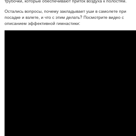
трубочки, которые обеспечивают приток воздуха к полостям.
Остались вопросы, почему закладывает уши в самолете при
посадке и взлете, и что с этим делать? Посмотрите видео с
описанием эффективной гимнастики: