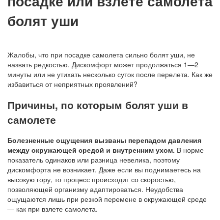
посадке или взлете самолета
болят уши
Жалобы, что при посадке самолета сильно болят уши, не
назвать редкостью. Дискомфорт может продолжаться 1—2
минуты или не утихать несколько суток после перелета. Как же
избавиться от неприятных проявлений?
Причины, по которым болят уши в
самолете
Болезненные ощущения вызваны перепадом давления
между окружающей средой и внутренним ухом.
В норме
показатель одинаков или разница невелика, поэтому
дискомфорта не возникает. Даже если вы поднимаетесь на
высокую гору, то процесс происходит со скоростью,
позволяющей организму адаптироваться. Неудобства
ощущаются лишь при резкой перемене в окружающей среде
— как при взлете самолета.