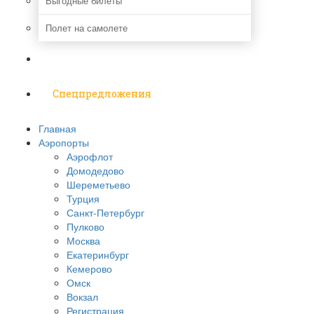
Выгодные билеты
Полет на самолете
Надо знать
Спецпредложения
Главная
Аэропорты
Аэрофлот
Домодедово
Шереметьево
Турция
Санкт-Петербург
Пулково
Москва
Екатеринбург
Кемерово
Омск
Вокзал
Регистрация