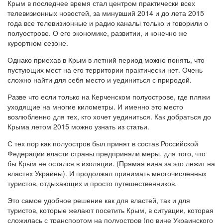
Крым в последнее время стал центром практически всех
телевизионных новостей, за минувший 2014 и до лета 2015
года все телевизионные и радио каналы только и говорили о
полуострове. О его экономике, развитии, и конечно же
курортном сезоне.
Однако приехав в Крым в летний период можно понять, что
пустующих мест на его территории практически нет. Очень
сложно найти для себя место и уединиться с природой.
Разве что если только на Керченском полуострове, где пляжи
уходящие на многие километры. И именно это место
возлюбленно для тех, кто хочет уединиться. Как добраться до
Крыма летом 2015 можно узнать из статьи.
С тех пор как полуостров был принят в состав Российской
Федерации власти страны предприняли меры, для того, что
бы Крым не остался в изоляции. (Прямая вина за это лежит на
властях Украины). И продолжал принимать многочисленных
туристов, отдыхающих и просто путешественников.
Это самое удобное решение как для властей, так и для
туристов, которые желают посетить Крым, в ситуации, которая
сложилась с транспортом на полуостров (по вине Украинского