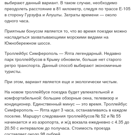
выбирают данный вариант. В таком случае, необходимо
преодолеть расстояние в 81 километр, следуя по трассе Е-105
в сторону Гурзуфа и Алушты. Затраты времени — около
одного часа.
Приятным бонусом является то, что во время поездки можно
насладиться захватывающими морскими видами на
Южнобережном шоссе.
Троллейбус Симферополь — Ялта легендарный. Недавно
парк троллейбусов в Крыму обновили, больше нет старого
ретро транспорта. Данный способ выбирают экономичные
туристы.
При этом, вариант является еще и экологически чистым.
На новом троллейбусе поездка будет увлекательной и
комфортабельной: большие обзорные окна, телевизор и
кондиционер. Единственный минус — это время. Троллейбус
Симферополь — Ялта идет 3 часа, останавливаясь в каждом
поселке. Маршрут следования троллейбусов № 52 и № 55
начинается и из аэропорта, и ж/д вокзала ежедневно с 4.35 до
20.50 с интервалом до получаса. Стоимость проезда
составляет около 98 рублей.