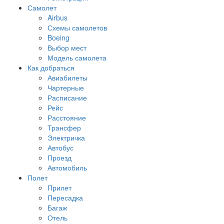
Самолет
Airbus
Схемы самолетов
Boeing
Выбор мест
Модель самолета
Как добраться
Авиабилеты
Чартерные
Расписание
Рейс
Расстояние
Трансфер
Электричка
Автобус
Проезд
Автомобиль
Полет
Прилет
Пересадка
Багаж
Отель