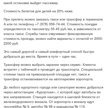
какой остановке выйдет пассажир.
Стоимость билетов для детей на 20% ниже.
При прилету можно заказать такси или трансфер в терминале
А или по телефону +7 (978) 056-74-44. Стоимость поездки
определяется по таксометру 35-45 руб./км, в зависимости от
класса такси. Службы такси озвучивают фиксированную
стоимость проезда, можно найти варианты с оплатой от 2000-
2200 руб.
Это самый дорогой и самый комфортный способ быстро
добраться до места. Время в пути – один час.
Трансфер можно выбрать заранее через сервис. Клиента
встретят с табличкой и проводят до транспорта. Специальной
стоянки такси на привокзальной площади нет, такси и
трансфер останавливаются на автопарковке аэропорта.
До любого курортного города или санатория можно добраться
через автостанцию «Курортная», с которой идут автобусы во
все направления. Станция находится в шаговой близости от
железнодорожного вокзала. От аэропорта к вокзалу идут
троллейбус № 9, автобус № 98 и маршрутка № 115.