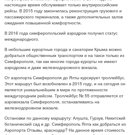
настоящее время обслуживает только внутрироссийские
рейсы. В 2015 году закончилась реконструкция грузового и
пассажирского терминалов, а также дополнительных залов
ожидания повышенной комфортности.
В 2016 года симферопольский аэродром получил статус
международного.
В небольшие курортные города и санатории Крыма можно
добраться общественным транспортом и на такси только из
Симферополя, так как многие города-курорты не имеют
аэродрома и даже железнодорожного вокзала.
От аэропорта Симферополя до Ялты курсирует троллейбус.
Этот маршрут был возобновлен в 2015 году, и на сегодня он
является уникальнейшим в мире по протяженности
междугородним рейсом. Троллейбус № 55 отправляется от
аэровокзала Симферополя, останавливаясь на
железнодорожном вокзале.
Остановки по данному маршруту: Алушта, Гурзув, Никитский
ботанический сад и др. Симферополь Ялта как добраться из
Аэропорта Отзывы, краснодар? На данное время стоимость