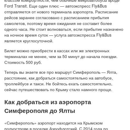
Ford Transit. Еще один плюс — автоэкспресс Fly&Bus
отправляется от нового терминала аэропорта. Расписание
рейсов заранее согласовано с расписанием прибытия
самолетов, поэтому время ожидания не составит более
одного часа. Не стоит волноваться, если прибытие назначено
на ночное время суток — услуга автоэкспресса Fly&Bus
является круглосуточной.
Билет можно приобрести в кассах или же электронных
терминалах не менее, чем за 50 минут до начала поездки.
Стоимость 500 руб.
Теперь вы знаете все про маршрут Симферополь — Ялта,
расстояние, как добраться самостоятельно на автобусе,
троллейбусе и такси. Не бойтесь ехать самостоятельно,
сейчас путешествовать по Крыму стало намного проще.
Как добраться из аэропорта
Симферополя до Ялты
«Симферополь» аэропорт находится на Крымском
полуострове в поселке Аэрофлотский. С 2014 года по