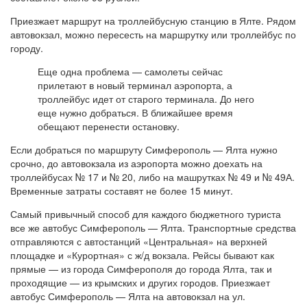
Приезжает маршрут на троллейбусную станцию в Ялте. Рядом
автовокзал, можно пересесть на маршрутку или троллейбус по
городу.
Еще одна проблема — самолеты сейчас
прилетают в новый терминал аэропорта, а
троллейбус идет от старого терминала. До него
еще нужно добраться. В ближайшее время
обещают перенести остановку.
Если добраться по маршруту Симферополь — Ялта нужно
срочно, до автовокзала из аэропорта можно доехать на
троллейбусах № 17 и № 20, либо на машрутках № 49 и № 49А.
Временные затраты составят не более 15 минут.
Самый привычный способ для каждого бюджетного туриста
все же автобус Симферополь — Ялта. Транспортные средства
отправляются с автостанций «Центральная» на верхней
площадке и «Курортная» с ж/д вокзала. Рейсы бывают как
прямые — из города Симферополя до города Ялта, так и
проходящие — из крымских и других городов. Приезжает
автобус Симферополь — Ялта на автовокзал на ул.