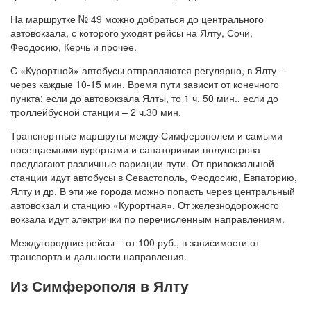
На маршрутке № 49 можно добраться до центрального
автовокзала, с которого уходят рейсы на Ялту, Сочи,
Феодосию, Керчь и прочее.
С «Курортной» автобусы отправляются регулярно, в Ялту –
через каждые 10-15 мин. Время пути зависит от конечного
пункта: если до автовокзала Ялты, то 1 ч. 50 мин., если до
троллейбусной станции – 2 ч.30 мин.
Транспортные маршруты между Симферополем и самыми
посещаемыми курортами и санаториями полуострова
предлагают различные вариации пути. От привокзальной
станции идут автобусы в Севастополь, Феодосию, Евпаторию,
Ялту и др. В эти же города можно попасть через центральный
автовокзал и станцию «Курортная». От железнодорожного
вокзала идут электрички по перечисленным направлениям.
Междугородние рейсы – от 100 руб., в зависимости от
транспорта и дальности направления.
Из Симферополя в Ялту