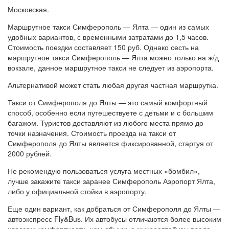
Московская.
Маршрутное такси Симферополь — Ялта — один из самых
удобных вариантов, с временными затратами до 1,5 часов.
Стоимость поездки составляет 150 руб. Однако сесть на
маршрутное такси Симферополь — Ялта можно только на ж/д
вокзале, данное маршрутное такси не следует из аэропорта.
Альтернативой может стать любая другая частная маршрутка.
Такси от Симферополя до Ялты — это самый комфортный
способ, особенно если путешествуете с детьми и с большим
багажом. Туристов доставляют из любого места прямо до
точки назначения. Стоимость проезда на такси от
Симферополя до Ялты является фиксированной, стартуя от
2000 рублей.
Не рекомендую пользоваться услуга местных «бомбил»,
лучше закажите такси заранее Симферополь Аэропорт Ялта,
либо у официальной стойки в аэропорту.
Еще один вариант, как добраться от Симферополя до Ялты —
автоэкспресс Fly&Bus. Их автобусы отличаются более высоким
классом комфортности, чем обычные микроавтобусы вроде