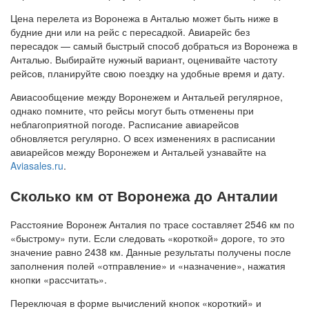
Цена перелета из Воронежа в Анталью может быть ниже в
будние дни или на рейс с пересадкой. Авиарейс без
пересадок — самый быстрый способ добраться из Воронежа в
Анталью. Выбирайте нужный вариант, оценивайте частоту
рейсов, планируйте свою поездку на удобные время и дату.
Авиасообщение между Воронежем и Антальей регулярное,
однако помните, что рейсы могут быть отменены при
неблагоприятной погоде. Расписание авиарейсов
обновляется регулярно. О всех изменениях в расписании
авиарейсов между Воронежем и Антальей узнавайте на
Aviasales.ru
.
Сколько км от Воронежа до Анталии
Расстояние Воронеж Анталия по трасе составляет 2546 км по
«быстрому» пути. Если следовать «короткой» дороге, то это
значение равно 2438 км. Данные результаты получены после
заполнения полей «отправление» и «назначение», нажатия
кнопки «рассчитать».
Переключая в форме вычислений кнопок «короткий» и