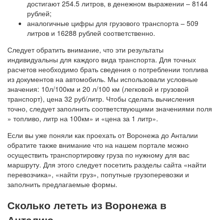
достигают 254.5 литров, в денежном выражении – 8144
рублей;
аналогичные цифры для грузового транспорта – 509
литров и 16288 рублей соответственно.
Следует обратить внимание, что эти результаты
индивидуальны для каждого вида транспорта. Для точных
расчетов необходимо брать сведения о потреблении топлива
из документов на автомобиль. Мы использовали условные
значения: 10л/100км и 20 л/100 км (легковой и грузовой
транспорт), цена 32 руб/литр. Чтобы сделать вычисления
точно, следует заполнить соответствующими значениями поля
» топливо, литр на 100км» и «цена за 1 литр».
Если вы уже поняли как проехать от Воронежа до Анталии
обратите также внимание что на нашем портале можно
осуществить транспортировку груза по нужному для вас
маршруту. Для этого следует посетить разделы сайта «найти
перевозчика», «найти груз», попутные грузоперевозки и
заполнить предлагаемые формы.
Сколько лететь из Воронежа в
Анталию