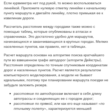
Если курвиметра нет под рукой, то можно воспользоваться
линейкой. Приложите нулевую отметку линейки к начальному
пункту маршрута и двигайте линейку, плотно примыкая ее к
извилинам дороги.
Рассчитать расстояние между городами также можно с
помощью таблиц, которые опубликованы в атласах и
справочниках. Это достаточно удобно для маршрутов,
начинающихся и заканчивающихся в крупных городах. Мелких
населенных пунктов, как правило, нет в таблицах.
Расчет маршрута основан на алгоритме поиска кратчайшего
пути во взвешенном графе автодорог (алгоритм Дейкстры).
Расстояния определены по точным спутниковым координатам
дорог и населенных пунктов. Расчет является результатом
компьютерного моделирования, а модели не бывают
идеальными, поэтому при планировании маршрута поездки не
забудьте заложить резерв.
расстояние по автодорогам
включает в себя длину
автотрассы и соединяющих ее с городом дорог;
расстояние по прямой
, или как его еще называют «
по
птичьему полету
«, характеризуется меньшей