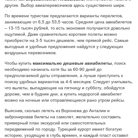
другие. Выбор авиаперевозчиков здесь существенно шире.
По времени туристам предлагаются варианты перелетов,
занимающие от 6,5 до 53,5 часов. Средняя цена авиабилетов
– 13-15 тысяч рублей, то есть экономия получается довольно
ощутимой. Даже сравнительно короткие полеты можно
приобрести на 3-5 тысяч дешевле, чем прямой рейс. Самые
выгодные и удобные предложения найдутся у следующих
воздушных перевозчиков.
Чтобы купить
максимально дешевые авиабилеты
, поиск
необходимо начинать хотя бы за 60-90 дней до
предполагаемой даты отправления, а лучше приступить к
поиску удобных вариантов за 4-6 месяцев. Следует учитывать,
что вылеты, выпадающие на пятницу и субботу, обойдутся
дороже, чем в будние дни, а купить недорогой авиабилет
можно на ночные или отправляющиеся рано утром рейсы.
Выяснив, сколько лететь из Воронежа до Анталии и
забронировав билеты на самолет, желательно составить
примерный план экскурсий или самостоятельных
передвижений по городу. Турецкий курорт имеет богатую
историю, уходящую в глубь времен, и каждый пласт оставил