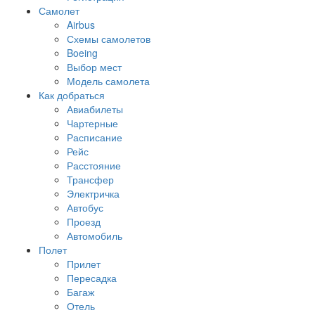
Самолет
Airbus
Схемы самолетов
Boeing
Выбор мест
Модель самолета
Как добраться
Авиабилеты
Чартерные
Расписание
Рейс
Расстояние
Трансфер
Электричка
Автобус
Проезд
Автомобиль
Полет
Прилет
Пересадка
Багаж
Отель