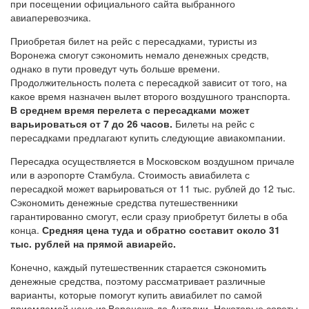
при посещении официального сайта выбранного
авиаперевозчика.
Приобретая билет на рейс с пересадками, туристы из
Воронежа смогут сэкономить немало денежных средств,
однако в пути проведут чуть больше времени.
Продолжительность полета с пересадкой зависит от того, на
какое время назначен вылет второго воздушного транспорта.
В среднем время перелета с пересадками может
варьироваться от 7 до 26 часов.
Билеты на рейс с
пересадками предлагают купить следующие авиакомпании.
Пересадка осуществляется в Московском воздушном причале
или в аэропорте Стамбула. Стоимость авиабилета с
пересадкой может варьироваться от 11 тыс. рублей до 12 тыс.
Сэкономить денежные средства путешественники
гарантированно смогут, если сразу приобретут билеты в оба
конца.
Средняя цена туда и обратно составит около 31
тыс. рублей на прямой авиарейс.
Конечно, каждый путешественник старается сэкономить
денежные средства, поэтому рассматривает различные
варианты, которые помогут купить авиабилет по самой
приемлемой цене из Воронежа до Анталии. Некоторые советы