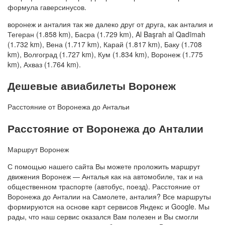
формула гаверсинусов.
воронеж и анталия так же далеко друг от друга, как анталия и
Тегеран (1.858 km), Басра (1.729 km), Al Başrah al Qadīmah
(1.732 km), Вена (1.717 km), Карай (1.817 km), Баку (1.708
km), Волгоград (1.727 km), Кум (1.834 km), Воронеж (1.775
km), Ахваз (1.764 km).
Дешевые авиабилеты Воронеж
Расстояние от Воронежа до Антальи
Расстояние от Воронежа до Анталии
Маршрут Воронеж
С помощью нашего сайта Вы можете проложить маршрут
движения Воронеж — Анталья как на автомобиле, так и на
общественном траспорте (автобус, поезд). Расстояние от
Воронежа до Анталии на Самолете, анталия? Все маршруты
формируются на основе карт сервисов Яндекс и Google. Мы
рады, что наш сервис оказался Вам полезен и Вы смогли