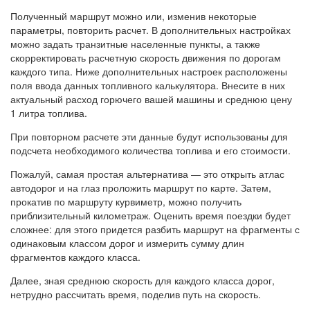
Полученный маршрут можно или, изменив некоторые
параметры, повторить расчет. В дополнительных настройках
можно задать транзитные населенные пункты, а также
скорректировать расчетную скорость движения по дорогам
каждого типа. Ниже дополнительных настроек расположены
поля ввода данных топливного калькулятора. Внесите в них
актуальный расход горючего вашей машины и среднюю цену
1 литра топлива.
При повторном расчете эти данные будут использованы для
подсчета необходимого количества топлива и его стоимости.
Пожалуй, самая простая альтернатива — это открыть атлас
автодорог и на глаз проложить маршрут по карте. Затем,
прокатив по маршруту курвиметр, можно получить
приблизительный километраж. Оценить время поездки будет
сложнее: для этого придется разбить маршрут на фрагменты с
одинаковым классом дорог и измерить сумму длин
фрагментов каждого класса.
Далее, зная среднюю скорость для каждого класса дорог,
нетрудно рассчитать время, поделив путь на скорость.