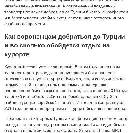
незабываемые впечатления. А современный воздушный
транспорт поможет добраться до Турции быстро, с комфортом
и в безопасности, чтобы у путешественников осталось много
свободного времени.
Как воронежцам добраться до Турции
и во сколько обойдется отдых на
курорте
Курортный сезон уже не за горами. В этом году, по словам
туроператоров, рекорды по популярности бьют запросы
отпускников на туры в Турцию. Видимо, люди соскучились по
отдыху в этой стране, ведь прошлым летом турецкое
направление было закрыто после того, как в ноябре 2015 года
турецкий истребитель сбил наш бомбардировщик Су-24 в
районе турецко-сирийской границы. И только в конце августа
2016 года полетная программа в Турцию была возобновлена.
Подхлестнула интерес к Турции и информация о возможности
въезда в страну по внутренним паспортам. Такая идея была
озвучена властями курортной страны 27 марта. Глава МИД