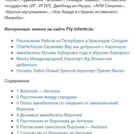
государство (ИГ, ИГИЛ), Джебхад-ан-Нусра, «АУМ Синрике»,
«Братья-мусульмане», «Аль-Каида в странах исламского
Магриба».
Интересные записи на сайте Fly-inform.ru:
Расписание Рейсов из Петербурга в Краснодар Сегодня
Charterhouse Causeway Bay как добраться с Аэропорта
Авиабилеты Москва Хабаровск туда и обратно Аэрофлот
Минск Международный Аэропорт Жд Вокзал как
добраться
Онлайн Табло Новый Уренгой Аэропорт Прилет Вылет
Содержание
1
Воронеж — Анталья
2
Расстояние между городами
3
Поиск авиабилетов со скидками от авиакомпаний
Воронеж
4
Дешевые авиабилеты Воронеж
5
Расстояние от Воронежа до Анталии
6
Расписание самолетов Воронеж — Анталья
7
Сколько км от Воронежа до Анталии