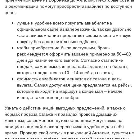
и рекомендации помогут приобрести авиабилет по доступной
цене.
лучше и удобнее всего покупать авиабилет на
официальном сайте авиаперевозчика, так как довольно
часто авиакомпании предлагают своим клиентам такую
покупку без дополнительных надбавок;
чтобы приобретение было доступным, бронь
рекомендуется оформить заранее примерно за 50—60
дней до назначенного вылета. Согласно статистике
продаж, самая высокая цена наблюдается на билеты,
которые продаются за 10—14 дней до вылета;
стоимость авиабилетов меняется от сезона и даты
вылета. Самая доступная цена предлагается на рейсы,
которые выходят на маршрут в конце мая – начале
июня, а также в конце ноября.
Узнать о действии акций выгодных предложений, а также о
нормах провоза багажа и правилах провоза домашних
животных, современные путешественники могут также на
официальном сайте авиаперевозчика в удобное для себя
время. Проведя свой отпуск в прекрасной Анталии, туристы не
пожалеют о своем выборе, привезя домой массу позитива и