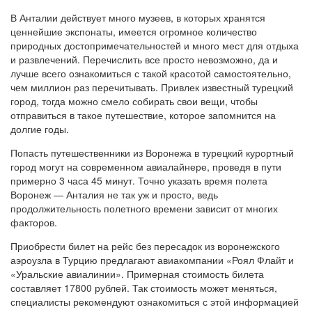
В Анталии действует много музеев, в которых хранятся
ценнейшие экспонаты, имеется огромное количество
природных достопримечательностей и много мест для отдыха
и развлечений. Перечислить все просто невозможно, да и
лучше всего ознакомиться с такой красотой самостоятельно,
чем миллион раз перечитывать. Привлек известный турецкий
город, тогда можно смело собирать свои вещи, чтобы
отправиться в такое путешествие, которое запомнится на
долгие годы.
Попасть путешественники из Воронежа в турецкий курортный
город могут на современном авиалайнере, проведя в пути
примерно 3 часа 45 минут. Точно указать время полета
Воронеж — Анталия не так уж и просто, ведь
продолжительность полетного времени зависит от многих
факторов.
Приобрести билет на рейс без пересадок из воронежского
аэроузла в Турцию предлагают авиакомпании «Роял Флайт и
«Уральские авиалинии». Примерная стоимость билета
составляет 17800 рублей. Так стоимость может меняться,
специалисты рекомендуют ознакомиться с этой информацией