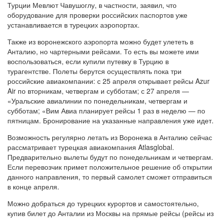
Турции Мевлют Чавушоглу, в частности, заявил, что
оборудование для проверки российских паспортов уже
устанавливается в турецких аэропортах.
Также из воронежского аэропорта можно будет улететь в
Анталию, но чартерными рейсами. То есть вы можете ими
воспользоваться, если купили путевку в Турцию в
турагентстве. Полеты берутся осуществлять пока три
российские авиакомпании: с 25 апреля открывает рейсы Azur
Air по вторникам, четвергам и субботам; с 27 апреля —
«Уральские авиалинии по понедельникам, четвергам и
субботам; «Вим Авиа планирует рейсы 1 раз в неделю — по
пятницам. Бронирование на указанные направления уже идет.
Возможность регулярно летать из Воронежа в Анталию сейчас
рассматривает турецкая авиакомпания Atlasglobal.
Предварительно вылеты будут по понедельникам и четвергам.
Если перевозчик примет положительное решение об открытии
данного направления, то первый самолет сможет отправиться
в конце апреля.
Можно добраться до турецких курортов и самостоятельно,
купив билет до Анталии из Москвы на прямые рейсы (рейсы из