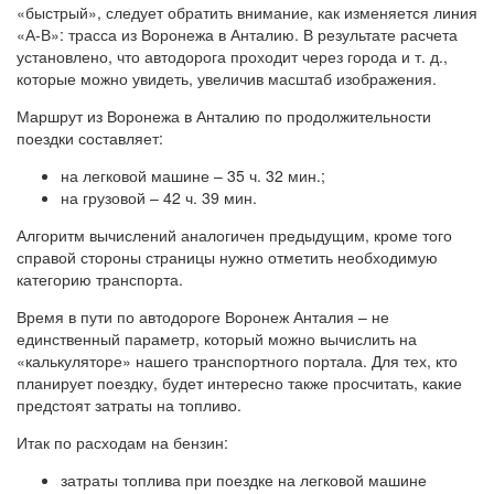
«быстрый», следует обратить внимание, как изменяется линия
«А-В»: трасса из Воронежа в Анталию. В результате расчета
установлено, что автодорога проходит через города и т. д.,
которые можно увидеть, увеличив масштаб изображения.
Маршрут из Воронежа в Анталию по продолжительности
поездки составляет:
на легковой машине – 35 ч. 32 мин.;
на грузовой – 42 ч. 39 мин.
Алгоритм вычислений аналогичен предыдущим, кроме того
справой стороны страницы нужно отметить необходимую
категорию транспорта.
Время в пути по автодороге Воронеж Анталия – не
единственный параметр, который можно вычислить на
«калькуляторе» нашего транспортного портала. Для тех, кто
планирует поездку, будет интересно также просчитать, какие
предстоят затраты на топливо.
Итак по расходам на бензин:
затраты топлива при поездке на легковой машине