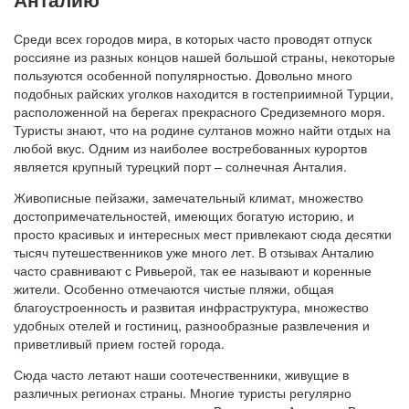
Среди всех городов мира, в которых часто проводят отпуск
россияне из разных концов нашей большой страны, некоторые
пользуются особенной популярностью. Довольно много
подобных райских уголков находится в гостеприимной Турции,
расположенной на берегах прекрасного Средиземного моря.
Туристы знают, что на родине султанов можно найти отдых на
любой вкус. Одним из наиболее востребованных курортов
является крупный турецкий порт – солнечная Анталия.
Живописные пейзажи, замечательный климат, множество
достопримечательностей, имеющих богатую историю, и
просто красивых и интересных мест привлекают сюда десятки
тысяч путешественников уже много лет. В отзывах Анталию
часто сравнивают с Ривьерой, так ее называют и коренные
жители. Особенно отмечаются чистые пляжи, общая
благоустроенность и развитая инфраструктура, множество
удобных отелей и гостиниц, разнообразные развлечения и
приветливый прием гостей города.
Сюда часто летают наши соотечественники, живущие в
различных регионах страны. Многие туристы регулярно