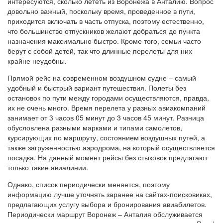
интересуются, сколько лететь из Воронежа в Анталию. Вопрос
довольно важный, поскольку время, проведенное в пути,
приходится включать в часть отпуска, поэтому естественно,
что большинство отпускников желают добраться до пункта
назначения максимально быстро. Кроме того, семьи часто
берут с собой детей, так что длинные перелеты для них
крайне неудобны.
Прямой рейс на современном воздушном судне – самый
удобный и быстрый вариант путешествия. Полеты без
остановок по пути между городами осуществляются, правда,
их не очень много. Время перелета у разных авиакомпаний
занимает от 3 часов 05 минут до 3 часов 45 минут. Разница
обусловлена разными марками и типами самолетов,
курсирующих по маршруту, состоянием воздушных путей, а
также загруженностью аэродрома, на который осуществляется
посадка. На данный момент рейсы без стыковок предлагают
только такие авиалинии.
Однако, список периодически меняется, поэтому
информацию лучше уточнять заранее на сайтах-поисковиках,
предлагающих услугу выбора и бронирования авиабилетов.
Периодически маршрут Воронеж – Анталия обслуживается