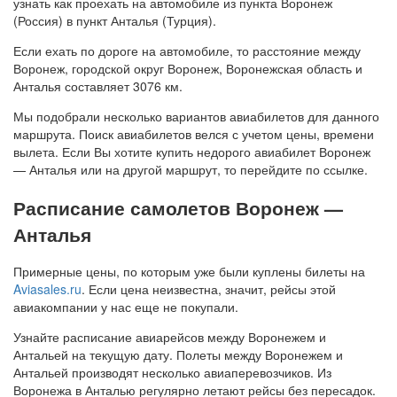
узнать как проехать на автомобиле из пункта Воронеж
(Россия) в пункт Анталья (Турция).
Если ехать по дороге на автомобиле, то расстояние между
Воронеж, городской округ Воронеж, Воронежская область и
Анталья составляет 3076 км.
Мы подобрали несколько вариантов авиабилетов для данного
маршрута. Поиск авиабилетов велся с учетом цены, времени
вылета. Если Вы хотите купить недорого авиабилет Воронеж
— Анталья или на другой маршрут, то перейдите по ссылке.
Расписание самолетов Воронеж —
Анталья
Примерные цены, по которым уже были куплены билеты на
Aviasales.ru
. Если цена неизвестна, значит, рейсы этой
авиакомпании у нас еще не покупали.
Узнайте расписание авиарейсов между Воронежем и
Антальей на текущую дату. Полеты между Воронежем и
Антальей производят несколько авиаперевозчиков. Из
Воронежа в Анталью регулярно летают рейсы без пересадок.