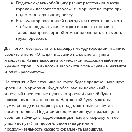
Водителю-дальнобойщику расчет расстояния между
городами позволяет проложить маршрут на карте при
подготовке к дальнему рейсу.
Калькулятор расстояний пригодится грузоотправителю,
чтобы определить километраж и в соответствии с
тарифами транспортной компании оценить стоимость
грузоперевозки.
Для того чтобы рассчитать маршрут между городами, начните
вводить в поле «Откуда» название начального пункта
маршрута. Из выпадающей контекстной подсказки выберите
нужный город. По аналогии заполните поле «Куда» и нажмите
кнопку «рассчитать».
На открывшейся странице на карте будет проложен маршрут,
красными маркерами будут обозначены начальный и
конечный населенные пункты, а красной линией будет
показан путь по автодороге. Над картой будут указаны
суммарная длина маршрута, продолжительность пути и
расход топлива. Под этой информацией будет размещена
сводная таблица с подробными данными о маршруте и об
участках пути: тип дороги, расчетная длина и
продолжительность каждого фрагмента маршрута.