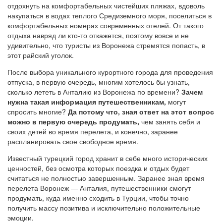
отдохнуть на комфортабельных чистейших пляжах, вдоволь
накупаться в водах теплого Средиземного моря, поселиться в
комфортабельных номерах современных отелей. От такого
отдыха навряд ли кто-то откажется, поэтому вовсе и не
удивительно, что туристы из Воронежа стремятся попасть, в
этот райский уголок.
После выбора уникального курортного города для проведения
отпуска, в первую очередь, многим хотелось бы узнать,
сколько лететь в Анталию из Воронежа по времени?
Зачем
нужна такая информация путешественникам,
могут
спросить многие?
Да потому что, зная ответ на этот вопрос
можно в первую очередь продумать,
чем занять себя и
своих детей во время перелета, и конечно, заранее
распланировать свое свободное время.
Известный турецкий город хранит в себе много исторических
ценностей, без осмотра которых поездка и отдых будет
считаться не полностью завершенным. Заранее зная время
перелета Воронеж — Анталия, путешественники смогут
продумать, куда именно сходить в Турции, чтобы точно
получить массу позитива и исключительно положительные
эмоции.