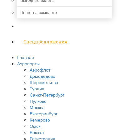
Выгодные билеты
Полет на самолете
Надо знать
Спецпредложения
Главная
Аэропорты
Аэрофлот
Домодедово
Шереметьево
Турция
Санкт-Петербург
Пулково
Москва
Екатеринбург
Кемерово
Омск
Вокзал
Регистрация