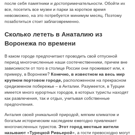
после себя памятники и достопримечательности. Обойти их
все, посетить все музеи и парки за короткое время
невозможно, на это потребуется минимум месяц. Поэтому
позаботиться стоит заблаговременно.
Сколько лететь в Анаталию из
Воронежа по времени
В каком городе предпочитают проводить свой отпускной
период многочисленные наши соотечественники, причем вне
зависимости от того в столице России они проживают или, к
примеру, в Воронеже?
Конечно, в известном на весь мир
крупном портовом городе,
расположенном на прекрасном
средиземном побережье – в Анталии. Разумеется, в Турции
имеется много курортных городов, в которых туристы находят
как развлечения, так и отдых, учитывая собственные
предпочтения.
Анталия своей уникальной природой, мягким климатом и
богатым историческим наследием ежегодно привлекает
многочисленных туристов.
Этот город местные жители
называют «Турецкой Ривьерой»
, а гости превосходно могут