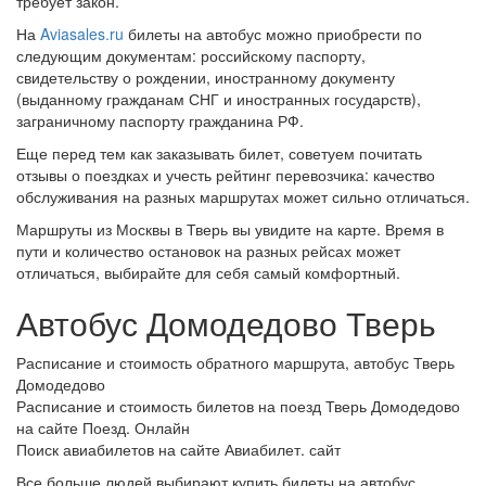
требует закон.
На
Aviasales.ru
билеты на автобус можно приобрести по
следующим документам: российскому паспорту,
свидетельству о рождении, иностранному документу
(выданному гражданам СНГ и иностранных государств),
заграничному паспорту гражданина РФ.
Еще перед тем как заказывать билет, советуем почитать
отзывы о поездках и учесть рейтинг перевозчика: качество
обслуживания на разных маршрутах может сильно отличаться.
Маршруты из Москвы в Тверь вы увидите на карте. Время в
пути и количество остановок на разных рейсах может
отличаться, выбирайте для себя самый комфортный.
Автобус Домодедово Тверь
Расписание и стоимость обратного маршрута, автобус Тверь
Домодедово
Расписание и стоимость билетов на поезд Тверь Домодедово
на сайте Поезд. Онлайн
Поиск авиабилетов на сайте Авиабилет. сайт
Все больше людей выбирают купить билеты на автобус