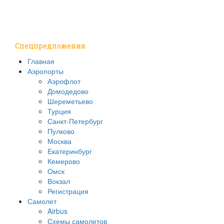
Путешествия
Надо знать
Спецпредложения
Главная
Аэропорты
Аэрофлот
Домодедово
Шереметьево
Турция
Санкт-Петербург
Пулково
Москва
Екатеринбург
Кемерово
Омск
Вокзал
Регистрация
Самолет
Airbus
Схемы самолетов