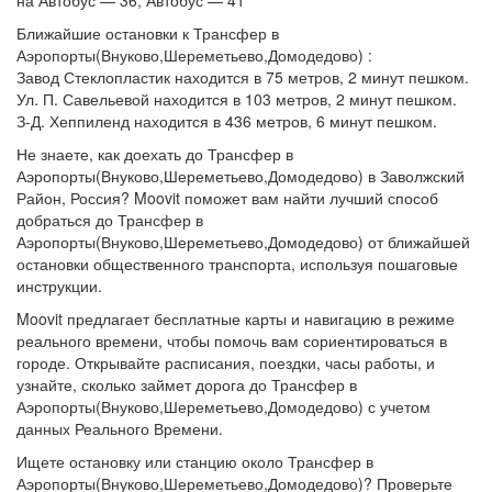
на Автобус — 36, Автобус — 41
Ближайшие остановки к Трансфер в
Аэропорты(Внуково,Шереметьево,Домодедово) :
Завод Стеклопластик находится в 75 метров, 2 минут пешком.
Ул. П. Савельевой находится в 103 метров, 2 минут пешком.
З-Д. Хеппиленд находится в 436 метров, 6 минут пешком.
Не знаете, как доехать до Трансфер в
Аэропорты(Внуково,Шереметьево,Домодедово) в Заволжский
Район, Россия? Moovit поможет вам найти лучший способ
добраться до Трансфер в
Аэропорты(Внуково,Шереметьево,Домодедово) от ближайшей
остановки общественного транспорта, используя пошаговые
инструкции.
Moovit предлагает бесплатные карты и навигацию в режиме
реального времени, чтобы помочь вам сориентироваться в
городе. Открывайте расписания, поездки, часы работы, и
узнайте, сколько займет дорога до Трансфер в
Аэропорты(Внуково,Шереметьево,Домодедово) с учетом
данных Реального Времени.
Ищете остановку или станцию около Трансфер в
Аэропорты(Внуково,Шереметьево,Домодедово)? Проверьте