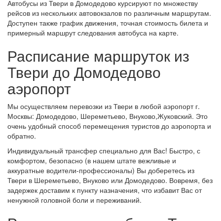
Автобусы из Твери в Домодедово курсируют по множеству
рейсов из нескольких автовокзалов по различным маршрутам.
Доступен также график движения, точная стоимость билета и
примерный маршрут следования автобуса на карте.
Расписание маршруток из
Твери до Домодедово
аэропорт
Мы осуществляем перевозки из Твери в любой аэропорт г.
Москвы: Домодедово, Шереметьево, Внуково,Жуковский. Это
очень удобный способ перемещения туристов до аэропорта и
обратно.
Индивидуальный трансфер специально для Вас! Быстро, с
комфортом, безопасно (в нашем штате вежливые и
аккуратные водители-профессионалы) Вы доберетесь из
Твери в Шереметьево, Внуково или Домодедово. Вовремя, без
задержек доставим к пункту назначения, что избавит Вас от
ненужной головной боли и переживаний.