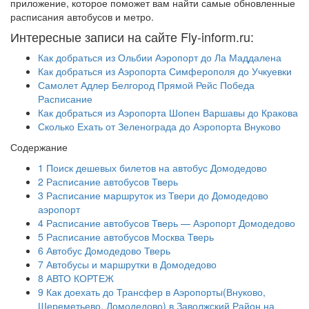
приложение, которое поможет вам найти самые обновленные
расписания автобусов и метро.
Интересные записи на сайте Fly-inform.ru:
Как добраться из Ольбии Аэропорт до Ла Маддалена
Как добраться из Аэропорта Симферополя до Учкуевки
Самолет Адлер Белгород Прямой Рейс Победа
Расписание
Как добраться из Аэропорта Шопен Варшавы до Кракова
Сколько Ехать от Зеленограда до Аэропорта Внуково
Содержание
1
Поиск дешевых билетов на автобус Домодедово
2
Расписание автобусов Тверь
3
Расписание маршруток из Твери до Домодедово
аэропорт
4
Расписание автобусов Тверь — Аэропорт Домодедово
5
Расписание автобусов Москва Тверь
6
Автобус Домодедово Тверь
7
Автобусы и маршрутки в Домодедово
8
АВТО КОРТЕЖ
9
Как доехать до Трансфер в Аэропорты(Внуково,
Шереметьево, Домодедово) в Заволжский Район на