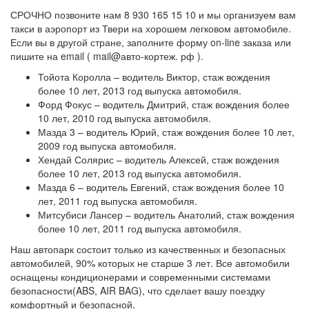
СРОЧНО позвоните нам 8 930 165 15 10 и мы организуем вам
такси в аэропорт из Твери на хорошем легковом автомобиле.
Если вы в другой стране, заполните форму on-line заказа или
пишите на email ( mail@авто-кортеж. рф ).
Тойота Королла – водитель Виктор, стаж вождения
более 10 лет, 2013 год выпуска автомобиля.
Форд Фокус – водитель Дмитрий, стаж вождения более
10 лет, 2010 год выпуска автомобиля.
Мазда 3 – водитель Юрий, стаж вождения более 10 лет,
2009 год выпуска автомобиля.
Хендай Солярис – водитель Алексей, стаж вождения
более 10 лет, 2013 год выпуска автомобиля.
Мазда 6 – водитель Евгений, стаж вождения более 10
лет, 2011 год выпуска автомобиля.
Митсубиси Лансер – водитель Анатолий, стаж вождения
более 10 лет, 2011 год выпуска автомобиля.
Наш автопарк состоит только из качественных и безопасных
автомобилей, 90% которых не старше 3 лет. Все автомобили
оснащены кондиционерами и современными системами
безопасности(ABS, AIR BAG), что сделает вашу поездку
комфортный и безопасной.