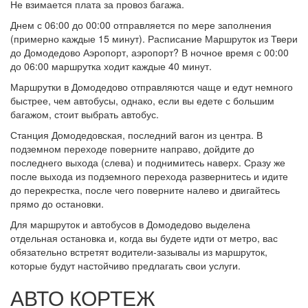
Не взимается плата за провоз багажа.
Днем с 06:00 до 00:00 отправляется по мере заполнения
(примерно каждые 15 минут). Расписание Маршруток из Твери
до Домодедово Аэропорт, аэропорт? В ночное время с 00:00
до 06:00 маршрутка ходит каждые 40 минут.
Маршрутки в Домодедово отправляются чаще и едут немного
быстрее, чем автобусы, однако, если вы едете с большим
багажом, стоит выбрать автобус.
Станция Домодедовская, последний вагон из центра. В
подземном переходе поверните направо, дойдите до
последнего выхода (слева) и поднимитесь наверх. Сразу же
после выхода из подземного перехода развернитесь и идите
до перекрестка, после чего поверните налево и двигайтесь
прямо до остановки.
Для маршруток и автобусов в Домодедово выделена
отдельная остановка и, когда вы будете идти от метро, вас
обязательно встретят водители-зазывалы из маршруток,
которые будут настойчиво предлагать свои услуги.
АВТО КОРТЕЖ