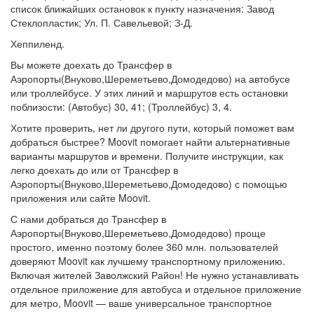
список ближайших остановок к пункту назначения: Завод
Стеклопластик; Ул. П. Савельевой; З-Д.
Хеппиленд.
Вы можете доехать до Трансфер в
Аэропорты(Внуково,Шереметьево,Домодедово) на автобусе
или троллейбусе. У этих линий и маршрутов есть остановки
поблизости: (Автобус) 30, 41; (Троллейбус) 3, 4.
Хотите проверить, нет ли другого пути, который поможет вам
добраться быстрее? Moovit помогает найти альтернативные
варианты маршрутов и времени. Получите инструкции, как
легко доехать до или от Трансфер в
Аэропорты(Внуково,Шереметьево,Домодедово) с помощью
приложения или сайте Moovit.
С нами добраться до Трансфер в
Аэропорты(Внуково,Шереметьево,Домодедово) проще
простого, именно поэтому более 360 млн. пользователей
доверяют Moovit как лучшему транспортному приложению.
Включая жителей Заволжский Район! Не нужно устанавливать
отдельное приложение для автобуса и отдельное приложение
для метро, Moovit — ваше универсальное транспортное