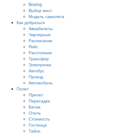
Boeing
Выбор мест
Модель самолета
Как добраться
Авиабилеты
Чартерные
Расписание
Рейс
Расстояние
Трансфер
Электричка
Автобус
Проезд
Автомобиль
Полет
Прилет
Пересадка
Багаж
Отель
Стоимость
Гостинца
Табло