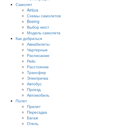
Самолет
Airbus
Схемы самолетов
Boeing
Выбор мест
Модель самолета
Как добраться
Авиабилеты
Чартерные
Расписание
Рейс
Расстояние
Трансфер
Электричка
Автобус
Проезд
Автомобиль
Полет
Прилет
Пересадка
Багаж
Отель