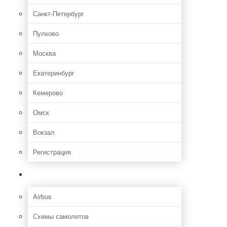
Санкт-Петербург
Пулково
Москва
Екатеринбург
Кемерово
Омск
Вокзал
Регистрация
Самолет
Airbus
Схемы самолетов