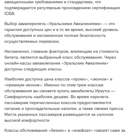
авиационными требованиями и стандартами, что
подтверждается регулярным прохождением сертификации
IOSA.
Выбор авиаперелета «Уральскими Авиалиниями» — это
гарантия доступных цен и в то же время, высокий уровень
обслуживания и несомненная полная безопасность
осуществляемых перевозок.
Несомненно, главным фактором, влияющим на стоимость
билета, является выбранный класс обслуживания. Через
онлайн-кассы авиакомпании «Уральские Авиалинии»
доступны следующие классы.
Наиболее доступна цена классов «промо», «эконом» и
«премиум-эконом». Именно по этим трем классам
обслуживания вы сможете купить авиабилеты Иркутск —
Симферополь наиболее дешево. Во время перелета
пассажирам перечисленных классов предоставляются
питание и прохладительные напитки, а также свежая пресса.
Места указанных пассажиров размещаются за салоном
высокой комфортности
Классы обслуживания «бизнес» и «комфорт» говорят сами за