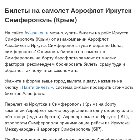
Билеты на самолет Аэрофлот Иркутск
Симферополь (Крым)
На сайте
Aviasales.ru
можно купить билеты на рейс Иркутск
Симферополь (Крым) от авиакомпании Аэрофлот.
Авиабилеты Иркутск Симферополь туда и обратно Цена,
симферополь? Стоимость билетов на самолет в
Симферополь на борту Аэрофлота зависит от многих
факторов, рекомендуем бронировать билеты сразу туда и
обратно, так получится сэкономить.
Укажите в форме выше город вылета и дату, нажмите на
кнопку
«Найти билеты»
, система онлайн проверить стоимость
билетов Аэрофлота
Перелет из Иркутска в Симферополь (Крым) на борту
компании Аэрофлот можно осуществить в одну сторону или в
оба конца (туда и обратно). Аэропорт вылета: Иркутск (IKT),
аэропорты Симферополя принимающие рейсы из Иркутска:
Международный аэропорт Симферополь (SIP).
Пройти регистрацию на рейс авиакомпании Аэрофлот нужно