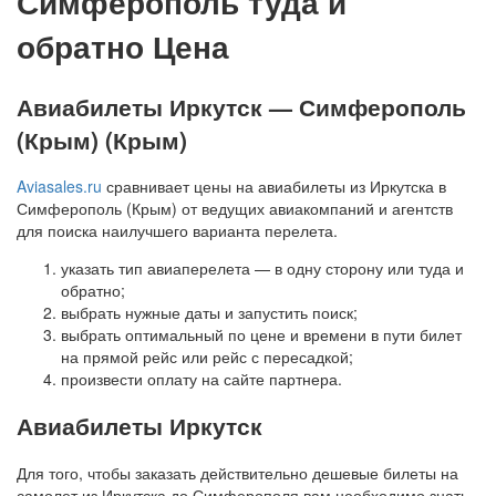
Симферополь туда и
обратно Цена
Авиабилеты Иркутск — Симферополь
(Крым) (Крым)
Aviasales.ru
сравнивает цены на авиабилеты из Иркутска в
Симферополь (Крым) от ведущих авиакомпаний и агентств
для поиска наилучшего варианта перелета.
указать тип авиаперелета — в одну сторону или туда и
обратно;
выбрать нужные даты и запустить поиск;
выбрать оптимальный по цене и времени в пути билет
на прямой рейс или рейс с пересадкой;
произвести оплату на сайте партнера.
Авиабилеты Иркутск
Для того, чтобы заказать действительно дешевые билеты на
самолет из Иркутска до Симферополя вам необходимо знать,