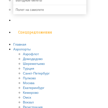
Выгодные билеты
Полет на самолете
Надо знать
Спецпредложения
Главная
Аэропорты
Аэрофлот
Домодедово
Шереметьево
Турция
Санкт-Петербург
Пулково
Москва
Екатеринбург
Кемерово
Омск
Вокзал
Регистрация