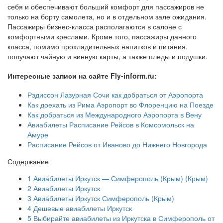
себя и обеспечивают больший комфорт для пассажиров не
только на борту самолета, но и в отдельном зале ожидания.
Пассажиры бизнес-класса располагаются в салоне с
комфортными креслами. Кроме того, пассажиры данного
класса, помимо прохладительных напитков и питания,
получают чайную и винную карты, а также пледы и подушки.
Интересные записи на сайте Fly-inform.ru:
Рэдиссон Лазурная Сочи как добраться от Аэропорта
Как доехать из Рима Аэропорт во Флоренцию на Поезде
Как добраться из Международного Аэропорта в Вену
Авиабилеты Расписание Рейсов в Комсомольск на
Амуре
Расписание Рейсов от Иваново до Нижнего Новгорода
Содержание
1
Авиабилеты Иркутск — Симферополь (Крым) (Крым)
2
Авиабилеты Иркутск
3
Авиабилеты Иркутск Симферополь (Крым)
4
Дешевые авиабилеты Иркутск
5
Выбирайте авиабилеты из Иркутска в Симферополь от