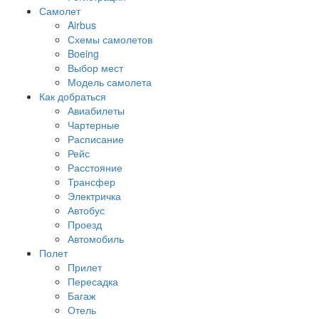
Самолет
Airbus
Схемы самолетов
Boeing
Выбор мест
Модель самолета
Как добраться
Авиабилеты
Чартерные
Расписание
Рейс
Расстояние
Трансфер
Электричка
Автобус
Проезд
Автомобиль
Полет
Прилет
Пересадка
Багаж
Отель