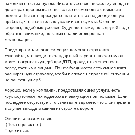
находившегося за рулем. Читайте условия, поскольку иногда в
договорах прописывают не только возмещение стоимости
ремонта. Бывает, приходится платить и за недополученную
прибыль, что значительно увеличивает суммы. С одной
стороны, подобные условия будут честными, но с другой надо
обратить внимание, не завышена ли оговоренная
компенсация.
Предотвратить многие ситуации помогает страховка.
Узнавайте, что входит в стандартный вариант, поскольку он
может покрывать ущерб при ДТП, кражу, ответственность
перед третьими лицами. По необходимости есть смысл взять
расширенную страховку, чтобы в случае неприятной ситуации
не понести ущерб.
Хорошо, если у компании, предоставляющей услуги, есть
круглосуточная техподдержка и эвакуация при поломке. Если
последнее отсутствует, то узнавайте заранее, что стоит делать
в случае выхода машины из строя на дороге.
Оцените авиакомпанию:
(Пока оценок нет)
Поделиться: