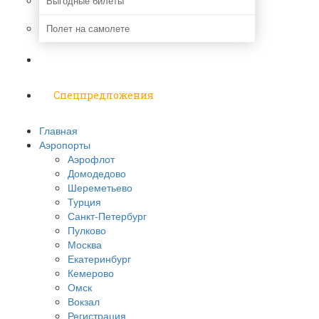
Выгодные билеты
Полет на самолете
Надо знать
Спецпредложения
Главная
Аэропорты
Аэрофлот
Домодедово
Шереметьево
Турция
Санкт-Петербург
Пулково
Москва
Екатеринбург
Кемерово
Омск
Вокзал
Регистрация