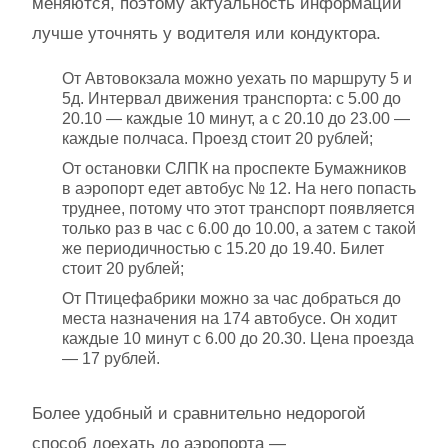
меняются, поэтому актуальность информации
лучше уточнять у водителя или кондуктора.
От Автовокзала можно уехать по маршруту 5 и
5д. Интервал движения транспорта: с 5.00 до
20.10 — каждые 10 минут, а с 20.10 до 23.00 —
каждые полчаса. Проезд стоит 20 рублей;
От остановки СЛПК на проспекте Бумажников
в аэропорт едет автобус № 12. На него попасть
труднее, потому что этот транспорт появляется
только раз в час с 6.00 до 10.00, а затем с такой
же периодичностью с 15.20 до 19.40. Билет
стоит 20 рублей;
От Птицефабрики можно за час добраться до
места назначения на 174 автобусе. Он ходит
каждые 10 минут с 6.00 до 20.30. Цена проезда
— 17 рублей.
Более удобный и сравнительно недорогой
способ доехать до аэропорта —