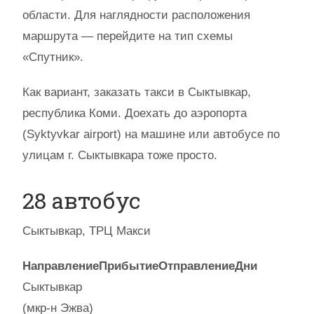
области. Для наглядности расположения
маршрута — перейдите на тип схемы
«Спутник».
Как вариант, заказать такси в Сыктывкар,
республика Коми. Доехать до аэропорта
(Syktyvkar airport) на машине или автобусе по
улицам г. Сыктывкара тоже просто.
28 автобус
Сыктывкар, ТРЦ Макси
Направление
Прибытие
Отправление
Дни
Сыктывкар
(мкр-н Эжва)