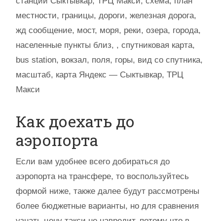
станции Сыктывкар, ТРЦ Макси, схема, план
местности, границы, дороги, железная дорога,
жд сообщение, мост, моря, реки, озера, города,
населенные пункты близ, , спутниковая карта,
bus station, вокзал, поля, горы, вид со спутника,
масштаб, карта Яндекс — Сыктывкар, ТРЦ
Макси
Как доехать до
аэропорта
Если вам удобнее всего добираться до
аэропорта на трансфере, то воспользуйтесь
формой ниже, также далее будут рассмотрены
более бюджетные варианты, но для сравнения
узнать цену такси не навредит, потому что в