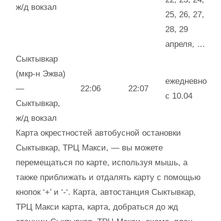
ж/д вокзал
25, 26, 27,
28, 29
апреля, …
Сыктывкар
(мкр-н Эжва)
ежедневно
—
22:06
22:07
с 10.04
Сыктывкар,
ж/д вокзал
Карта окрестностей автобусной остановки
Сыктывкар, ТРЦ Макси, — вы можете
перемещаться по карте, используя мышь, а
также приближать и отдалять карту с помощью
кнопок ‘+’ и ‘-‘. Карта, автостанция Сыктывкар,
ТРЦ Макси карта, карта, добраться до жд