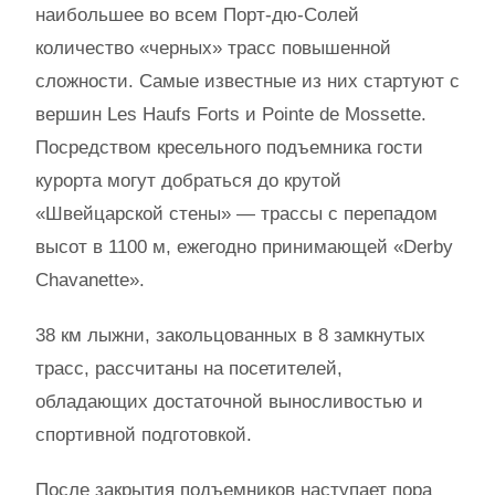
наибольшее во всем Порт-дю-Солей
количество «черных» трасс повышенной
сложности. Самые известные из них стартуют с
вершин Les Haufs Forts и Pointe de Mossette.
Посредством кресельного подъемника гости
курорта могут добраться до крутой
«Швейцарской стены» — трассы с перепадом
высот в 1100 м, ежегодно принимающей «Derby
Chavanette».
38 км лыжни, закольцованных в 8 замкнутых
трасс, рассчитаны на посетителей,
обладающих достаточной выносливостью и
спортивной подготовкой.
После закрытия подъемников наступает пора