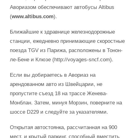
Авориазом обеспечивают автобусы Altibus
(
www.altibus.com
).
Ближайшие к здравнице железнодорожные
станции, ежедневно принимающие скоростные
поезда TGV из Парижа, расположены в Тонон-
ле-Бене и Клюзе (http://voyages-sncf.com).
Если вы добираетесь в Авориаз на
арендованном авто из Швейцарии, не
пропустите съезд 18 на трассе Женева-
Монблан. Затем, минуя Морзин, поверните на
шоссе D229 и следуйте за указателями.
Открытая автостоянка, рассчитанная на 900
мест, и крытый паркинг, способный вместить