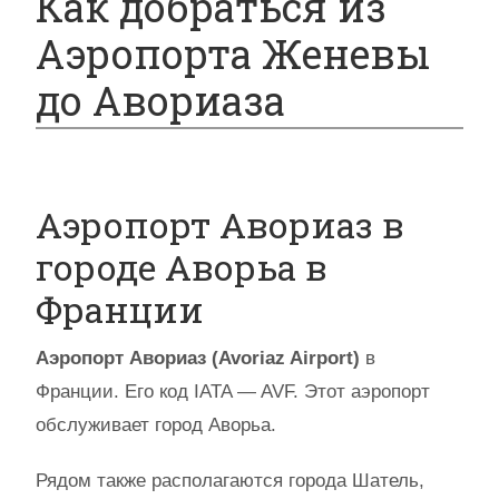
Как добраться из
Аэропорта Женевы
до Авориаза
Аэропорт Авориаз в
городе Аворьа в
Франции
Аэропорт Авориаз (Avoriaz Airport)
в
Франции. Его код IATA — AVF. Этот аэропорт
обслуживает город Аворьа.
Рядом также располагаются города Шатель,