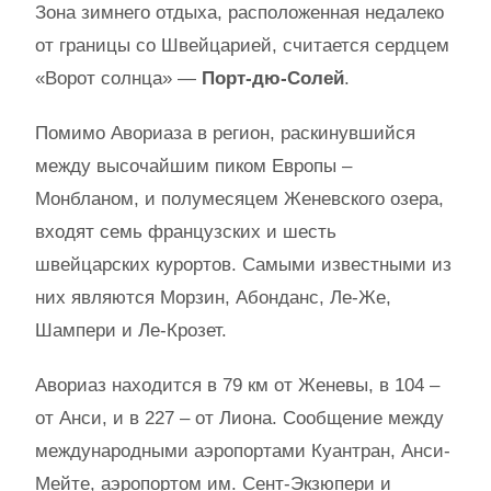
Зона зимнего отдыха, расположенная недалеко
от границы со Швейцарией, считается сердцем
«Ворот солнца» —
Порт-дю-Солей
.
Помимо Авориаза в регион, раскинувшийся
между высочайшим пиком Европы –
Монбланом, и полумесяцем Женевского озера,
входят семь французских и шесть
швейцарских курортов. Самыми известными из
них являются Морзин, Абонданс, Ле-Же,
Шампери и Ле-Крозет.
Авориаз находится в 79 км от Женевы, в 104 –
от Анси, и в 227 – от Лиона. Сообщение между
международными аэропортами Куантран, Анси-
Мейте, аэропортом им. Сент-Экзюпери и