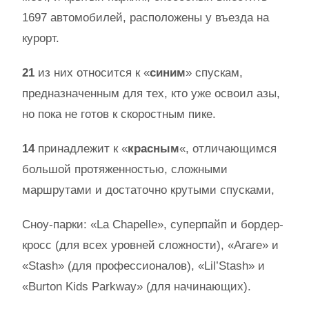
1697 автомобилей, расположены у въезда на
курорт.
21
из них относится к «
синим
» спускам,
предназначенным для тех, кто уже освоил азы,
но пока не готов к скоростным пике.
14
принадлежит к «
красным
«, отличающимся
большой протяженностью, сложными
маршрутами и достаточно крутыми спусками,
Сноу-парки: «La Chapelle», суперпайп и бордер-
кросс (для всех уровней сложности), «Arare» и
«Stash» (для профессионалов), «Lil’Stash» и
«Burton Kids Parkway» (для начинающих).