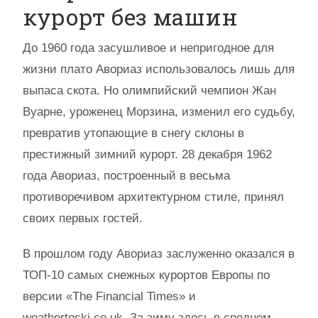
курорт без машин
До 1960 года засушливое и непригодное для
жизни плато Авориаз использовалось лишь для
выпаса скота. Но олимпийский чемпион Жан
Вуарне, уроженец Морзина, изменил его судьбу,
превратив утопающие в снегу склоны в
престижный зимний курорт. 28 декабря 1962
года Авориаз, построенный в весьма
противоречивом архитектурном стиле, принял
своих первых гостей.
В прошлом году Авориаз заслуженно оказался в
ТОП-10 самых снежных курортов Европы по
версии «The Financial Times» и
weathertoski.co.uk. За зиму здесь в среднем