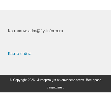
Контакты: adm@fly-inform.ru
Карта сайта
© Copyright 2026, Информация об авиаперелетах. Все права
защищены.