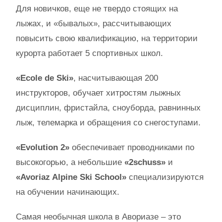
Для новичков, еще не твердо стоящих на
лыжах, и «бывалых», рассчитывающих
повысить свою квалификацию, на территории
курорта работает 5 спортивных школ.
«Ecole de Ski»
, насчитывающая 200
инструкторов, обучает хитростям лыжных
дисциплин, фристайла, сноуборда, равнинных
лыж, телемарка и обращения со снегоступами.
«Evolution 2»
обеспечивает проводниками по
высокогорью, а небольшие
«2schuss»
и
«Avoriaz Alpine Ski School»
специализируются
на обучении начинающих.
Самая необычная школа в Авориазе – это