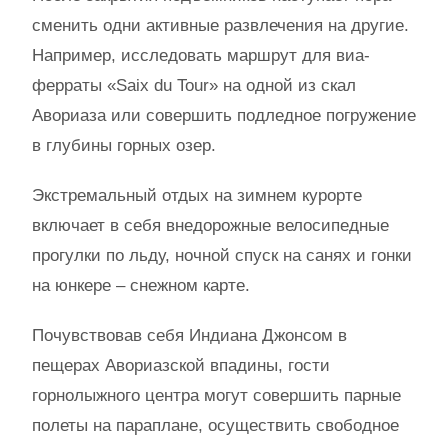
сменить одни активные развлечения на другие.
Например, исследовать маршрут для виа-
ферраты «Saix du Tour» на одной из скал
Авориаза или совершить подледное погружение
в глубины горных озер.
Экстремальный отдых на зимнем курорте
включает в себя внедорожные велосипедные
прогулки по льду, ночной спуск на санях и гонки
на юнкере – снежном карте.
Почувствовав себя Индиана Джонсом в
пещерах Авориазской впадины, гости
горнолыжного центра могут совершить парные
полеты на параплане, осуществить свободное