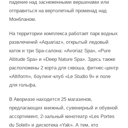
падение над заснеженными вершинами или
отправиться на вертолетный променад над
Монбланом.
На территории комплекса работает парк водных
развлечений «Aquariaz», открытый ледовый
каток и три Spa-салона: «Avoriaz Spa», «Pure
Altitude Spa» и «Deep Nature Spa». Здесь также
расположены 2 корта для сквоша, фитнес-центр
«Altiform», боулинг-клуб «Le Studio 9» и поле
для гольфа.
В Авориазе находится 25 магазинов,
предлагающих книжный, сувенирный и обувной
ассортимент, 2-зальный кинотеатр «Les Portes
du Soleil» и дискотека «Yak». А тем, кто