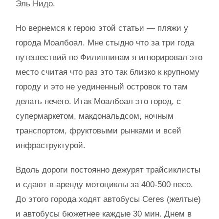
Эль Нидо.
Но вернемся к герою этой статьи — пляжи у
города Моалбоал. Мне стыдно что за три года
путешествий по Филиппинам я игнорировал это
место считая что раз это так близко к крупному
городу и это не уединенный островок то там
делать нечего. Итак Моалбоал это город, с
супермаркетом, макдональдсом, ночным
транспортом, фруктовыми рынками и всей
инфраструктурой.
Вдоль дороги постоянно дежурят трайсиклисты
и сдают в аренду мотоциклы за 400-500 песо.
До этого города ходят автобусы Ceres (желтые)
и автобусы бюжетнее каждые 30 мин. Днем в