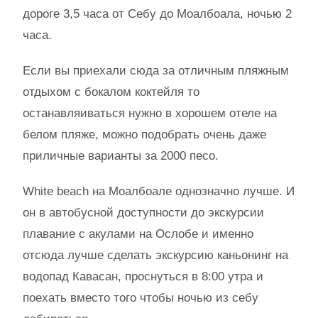
дороге 3,5 часа от Себу до Моалбоала, ночью 2
часа.
Если вы приехали сюда за отличным пляжным
отдыхом с бокалом коктейля то
останавляиваться нужно в хорошем отеле на
белом пляже, можно подобрать очень даже
приличные варианты за 2000 песо.
White beach на Моалбоале однозначно лучше. И
он в автобусной доступности до экскурсии
плавание с акулами на Ослобе и именно
отсюда лучше сделать экскурсию каньонинг на
водопад Кавасан, проснуться в 8:00 утра и
поехать вместо того чтобы ночью из себу