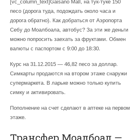
[vc_column_text]Gaisano Mall, на тук-туке 150
песо (дорога туда, подождать около часа и
дорога обратно). Как добраться от Аэропорта
Себу до Моалбоала, автобус? За эти же деньги
можно попросить заехать за фруктами. Обмен
валюты с паспортом с 9:00 до 18:30.
Курс на 31.12.2015 — 46,82 песо за доллар.
Симкарты продаются на втором этаже снаружи
супермаркета. В ларьке можно только купить
симку и активировать.
Пополнение на счет сделают в аптеке на первом
этаже.
Трансфер Моалбоал —