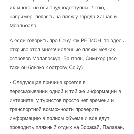
их много, но они труднодоступны. Легко,
например, попасть на пляж у города Хагная и
Моалбоала.
А если говорить про Себу как РЕГИОН, то здесь
открываются многочисленные пляжи мелких
островов Малапаскуа, Бантаян, Сикихор (все
таки он близко к острову Себу)
• Следующая причина кроется в
пересказывании одной и той же информации в
интернете, у туристов просто нет времени и
транспортной возможности проверить
информацию в полном объеме и все едут
проводить пляжный отдых на Боракай, Палаван,