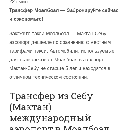
225 мин.
Трансфер Моалбоал — Забронируйте сейчас
и сэкономьте!
Закажите такси Моалбоал — Мактан-Себу
аэропорт дешевле по сравнению с местным
тарифами такси. Автомобили, используемые
для трансферов от Моалбоал в аэропорт
Мактан-Себу не старше 5 лет и находятся в
отличном техническом состоянии.
Трансфер из Себу
(Мактан)
международный
аэропорт в Моалбоал