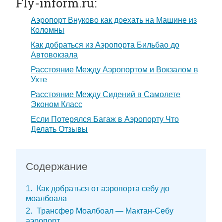
Fly-inform.ru:
Аэропорт Внуково как доехать на Машине из
Коломны
Как добраться из Аэропорта Бильбао до
Автовокзала
Расстояние Между Аэропортом и Вокзалом в
Ухте
Расстояние Между Сидений в Самолете
Эконом Класс
Если Потерялся Багаж в Аэропорту Что
Делать Отзывы
Содержание
1
Как добраться от аэропорта себу до
моалбоала
2
Трансфер Моалбоал — Мактан-Себу
аэропорт