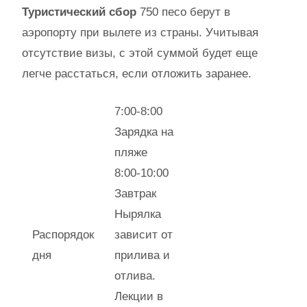
Туристический сбор
750 песо берут в
аэропорту при вылете из страны. Учитывая
отсутствие визы, с этой суммой будет еще
легче расстаться, если отложить заранее.
7:00-8:00
Зарядка на
пляже
8:00-10:00
Завтрак
Нырялка
Распорядок
зависит от
дня
прилива и
отлива.
Лекции в