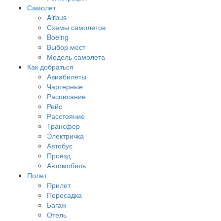
Самолет
Airbus
Схемы самолетов
Boeing
Выбор мест
Модель самолета
Как добраться
Авиабилеты
Чартерные
Расписание
Рейс
Расстояние
Трансфер
Электричка
Автобус
Проезд
Автомобиль
Полет
Прилет
Пересадка
Багаж
Отель