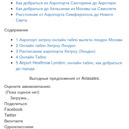
Как добраться из Аэропорта Санторини до Акротири
Как добраться до Хельсинки из Москвы на Самолете
Расстояние от Аэропорта Симферополь до Нового
Света
Содержание
1
Аэропорт хитроу онлайн табло вылета лондон Москва
2
Онлайн табло Хитроу Лондон
3
Расписание аэропорта Хитроу (Лондон)
4
Онлайн Табло
5
Airport Heathrow London: онлайн-табло, как добраться
до города
Выгодные предложения от Aviasales:
Оцените авиакомпанию:
(Пока оценок нет)
Загрузка...
Поделиться:
Facebook
Twitter
Вконтакте
Одноклассники