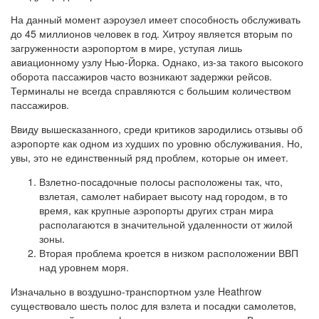
На данный момент аэроузел имеет способность обслуживать
до 45 миллионов человек в год. Хитроу является вторым по
загруженности аэропортом в мире, уступая лишь
авиационному узлу Нью-Йорка. Однако, из-за такого высокого
оборота пассажиров часто возникают задержки рейсов.
Терминалы не всегда справляются с большим количеством
пассажиров.
Ввиду вышесказанного, среди критиков зародились отзывы об
аэропорте как одном из худших по уровню обслуживания. Но,
увы, это не единственный ряд проблем, которые он имеет.
Взлетно-посадочные полосы расположены так, что,
взлетая, самолет набирает высоту над городом, в то
время, как крупные аэропорты других стран мира
располагаются в значительной удаленности от жилой
зоны.
Вторая проблема кроется в низком расположении ВВП
над уровнем моря.
Изначально в воздушно-транспортном узле Heathrow
существовало шесть полос для взлета и посадки самолетов,