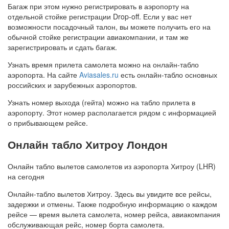
Багаж при этом нужно регистрировать в аэропорту на
отдельной стойке регистрации Drop-off. Если у вас нет
возможности посадочный талон, вы можете получить его на
обычной стойке регистрации авиакомпании, и там же
зарегистрировать и сдать багаж.
Узнать время прилета самолета можно на онлайн-табло
аэропорта. На сайте
Aviasales.ru
есть онлайн-табло основных
российских и зарубежных аэропортов.
Узнать номер выхода (гейта) можно на табло прилета в
аэропорту. Этот номер располагается рядом с информацией
о прибывающем рейсе.
Онлайн табло Хитроу Лондон
Онлайн табло вылетов самолетов из аэропорта Хитроу (LHR)
на сегодня
Онлайн-табло вылетов Хитроу. Здесь вы увидите все рейсы,
задержки и отмены. Также подробную информацию о каждом
рейсе — время вылета самолета, номер рейса, авиакомпания
обслуживающая рейс, номер борта самолета.