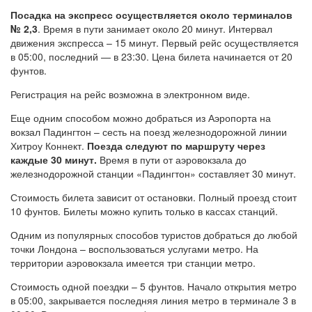
Посадка на экспресс осуществляется около терминалов
№ 2,3
. Время в пути занимает около 20 минут. Интервал
движения экспресса – 15 минут. Первый рейс осуществляется
в 05:00, последний — в 23:30. Цена билета начинается от 20
фунтов.
Регистрация на рейс возможна в электронном виде.
Еще одним способом можно добраться из Аэропорта на
вокзал Падингтон – сесть на поезд железнодорожной линии
Хитроу Коннект.
Поезда следуют по маршруту через
каждые 30 минут.
Время в пути от аэровокзала до
железнодорожной станции «Падингтон» составляет 30 минут.
Стоимость билета зависит от остановки. Полный проезд стоит
10 фунтов. Билеты можно купить только в кассах станций.
Одним из популярных способов туристов добраться до любой
точки Лондона – воспользоваться услугами метро. На
территории аэровокзала имеется три станции метро.
Стоимость одной поездки – 5 фунтов. Начало открытия метро
в 05:00, закрывается последняя линия метро в терминале 3 в