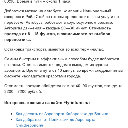
00:30. Время в пути – около 1 часа.
Добраться можно на автобусе, компании Национальный
экспресс и Рэйл Стэйшн готовы предоставить свои услуги по
перевозке. Автобусы работают в круглосуточном режиме.
Алгоритм движения – каждые 20—30 минут.
Стоимость
проезда от 6—15 фунтов, в зависимости от выбора
перевозчика.
Остановки транспорта имеются во всех терминалах.
Самым быстрым и эффективным способом будет добраться
на такси. Стоянка имеется рядом с выходом из здания
аэропорта. Время в пути от 40 минут, во время следования вы
сможете насладиться красотами города.
Стоимость поездки обойдется вам от 40–90 фунтов, это где-то
3200—7200 рублей.
Интересные записи на сайте Fly-inform.ru:
Как доехать из Аэропорта Хабаровска до Ванино
Как добраться от Понизовки до Аэропорта
Симферополя