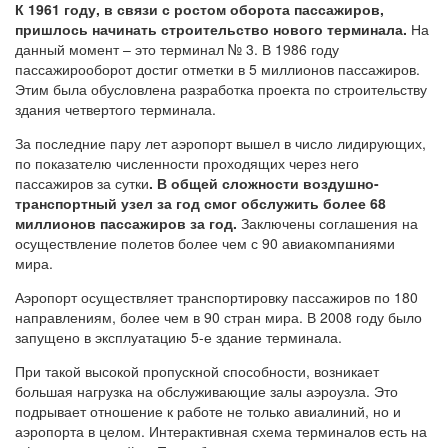
К 1961 году, в связи с ростом оборота пассажиров,
пришлось начинать строительство нового терминала.
На
данный момент – это терминал № 3. В 1986 году
пассажирооборот достиг отметки в 5 миллионов пассажиров.
Этим была обусловлена разработка проекта по строительству
здания четвертого терминала.
За последние пару лет аэропорт вышел в число лидирующих,
по показателю численности проходящих через него
пассажиров за сутки
. В общей сложности воздушно-
транспортный узел за год смог обслужить более 68
миллионов пассажиров за год.
Заключены соглашения на
осуществление полетов более чем с 90 авиакомпаниями
мира.
Аэропорт осуществляет транспортировку пассажиров по 180
направлениям, более чем в 90 стран мира. В 2008 году было
запущено в эксплуатацию 5-е здание терминала.
При такой высокой пропускной способности, возникает
большая нагрузка на обслуживающие залы аэроузла. Это
подрывает отношение к работе не только авиалиний, но и
аэропорта в целом. Интерактивная схема терминалов есть на