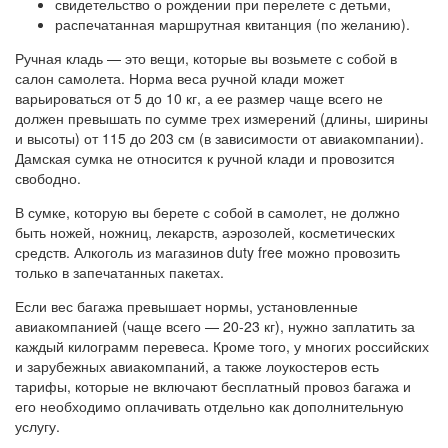
свидетельство о рождении при перелете с детьми,
распечатанная маршрутная квитанция (по желанию).
Ручная кладь — это вещи, которые вы возьмете с собой в
салон самолета. Норма веса ручной клади может
варьироваться от 5 до 10 кг, а ее размер чаще всего не
должен превышать по сумме трех измерений (длины, ширины
и высоты) от 115 до 203 см (в зависимости от авиакомпании).
Дамская сумка не относится к ручной клади и провозится
свободно.
В сумке, которую вы берете с собой в самолет, не должно
быть ножей, ножниц, лекарств, аэрозолей, косметических
средств. Алкоголь из магазинов duty free можно провозить
только в запечатанных пакетах.
Если вес багажа превышает нормы, установленные
авиакомпанией (чаще всего — 20-23 кг), нужно заплатить за
каждый килограмм перевеса. Кроме того, у многих российских
и зарубежных авиакомпаний, а также лоукостеров есть
тарифы, которые не включают бесплатный провоз багажа и
его необходимо оплачивать отдельно как дополнительную
услугу.