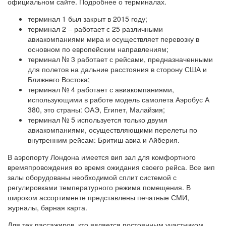
официальном сайте. Подробнее о терминалах.
терминал 1 был закрыт в 2015 году;
терминал 2 – работает с 25 различными
авиакомпаниями мира и осуществляет перевозку в
основном по европейским направлениям;
терминал № 3 работает с рейсами, предназначенными
для полетов на дальние расстояния в сторону США и
Ближнего Востока;
терминал № 4 работает с авиакомпаниями,
использующими в работе модель самолета Аэробус А
380, это страны: ОАЭ, Египет, Малайзия;
терминал № 5 используется только двумя
авиакомпаниями, осуществляющими перелеты по
внутренним рейсам: Бритиш авиа и Айберия.
В аэропорту Лондона имеется вип зал для комфортного
времяпровождения во время ожидания своего рейса. Все вип
залы оборудованы необходимой сплит системой с
регулировками температурного режима помещения. В
широком ассортименте представлены печатные СМИ,
журналы, барная карта.
Для тех пассажиров, кто является постоянным участником