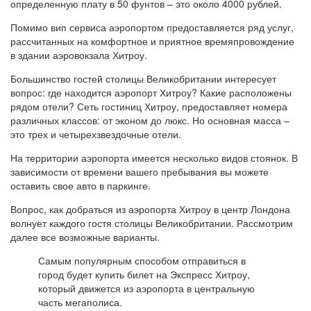
определенную плату в 50 фунтов – это около 4000 рублей.
Помимо вип сервиса аэропортом предоставляется ряд услуг,
рассчитанных на комфортное и приятное времяпровождение
в здании аэровокзала Хитроу.
Большинство гостей столицы Великобритании интересует
вопрос: где находится аэропорт Хитроу? Какие расположены
рядом отели? Сеть гостиниц Хитроу, предоставляет номера
различных классов: от эконом до люкс. Но основная масса –
это трех и четырехзвездочные отели.
На территории аэропорта имеется несколько видов стоянок. В
зависимости от времени вашего пребывания вы можете
оставить свое авто в паркинге.
Вопрос, как добраться из аэропорта Хитроу в центр Лондона
волнует каждого гостя столицы Великобритании. Рассмотрим
далее все возможные варианты.
Самым популярным способом отправиться в
город будет купить билет на Экспресс Хитроу,
который движется из аэропорта в центральную
часть мегаполиса.