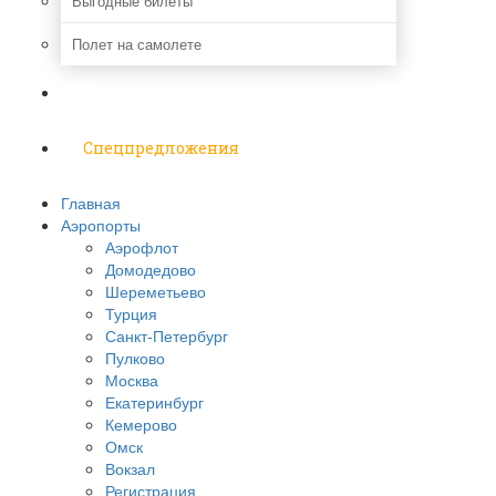
Выгодные билеты
Полет на самолете
Надо знать
Спецпредложения
Главная
Аэропорты
Аэрофлот
Домодедово
Шереметьево
Турция
Санкт-Петербург
Пулково
Москва
Екатеринбург
Кемерово
Омск
Вокзал
Регистрация