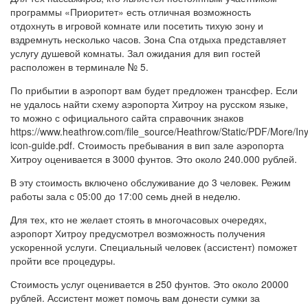
программы «Приоритет» есть отличная возможность
отдохнуть в игровой комнате или посетить тихую зону и
вздремнуть несколько часов. Зона Спа отдыха представляет
услугу душевой комнаты. Зал ожидания для вип гостей
расположен в терминале № 5.
По прибытии в аэропорт вам будет предложен трансфер. Если
не удалось найти схему аэропорта Хитроу на русском языке,
то можно с официального сайта справочник знаков
https://www.heathrow.com/file_source/Heathrow/Static/PDF/More/In
icon-guide.pdf. Стоимость пребывания в вип зале аэропорта
Хитроу оценивается в 3000 фунтов. Это около 240.000 рублей.
В эту стоимость включено обслуживание до 3 человек. Режим
работы зала с 05:00 до 17:00 семь дней в неделю.
Для тех, кто не желает стоять в многочасовых очередях,
аэропорт Хитроу предусмотрел возможность получения
ускоренной услуги. Специальный человек (ассистент) поможет
пройти все процедуры.
Стоимость услуг оценивается в 250 фунтов. Это около 20000
рублей. Ассистент может помочь вам донести сумки за