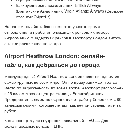
Базирующиеся авиакомпании: British Airways
(Британские Авиалинии), Virgin Atlantic Airways (Верджин
Атлантик Эйрвэйз)
На нашем онлайн-табло вы можете увидеть время
отправления и прибытия ближайших рейсов, их номер,
информацию о задержках рейсов в аэропорту Лондон Хитроу,
а также расписание на завтра.
Airport Heathrow London: онлайн-
табло, как добраться до города
Международный Airport Heathrow London является одним из
самых крупных во всем мире. Он по праву занимает третье
место по загруженности во всей Европе. Аэропорт расположен
в 25 километрах от центра столицы Великобритании.
Предприятие совместно осуществляет работу более чем с 90
авиакомпаниями, которые летают как внутри страны, так и за
рубеж.
Код аэропорта для внутренних авиалиний – EGLL. Для
международных рейсов – LHR.