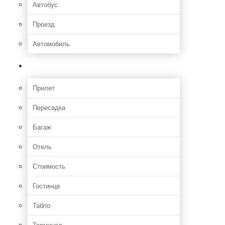
Автобус
Проезд
Автомобиль
Полет
Прилет
Пересадка
Багаж
Отель
Стоимость
Гостинца
Табло
Терминал