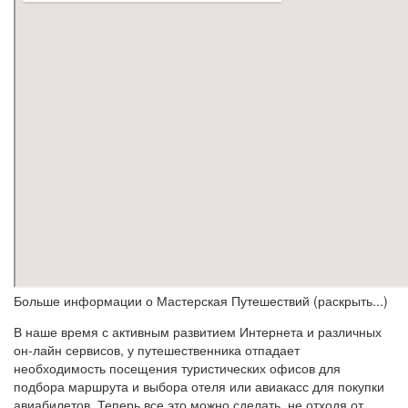
Больше информации о Мастерская Путешествий (раскрыть...)
В наше время с активным развитием Интернета и различных
он-лайн сервисов, у путешественника отпадает
необходимость посещения туристических офисов для
подбора маршрута и выбора отеля или авиакасс для покупки
авиабилетов. Теперь все это можно сделать, не отходя от