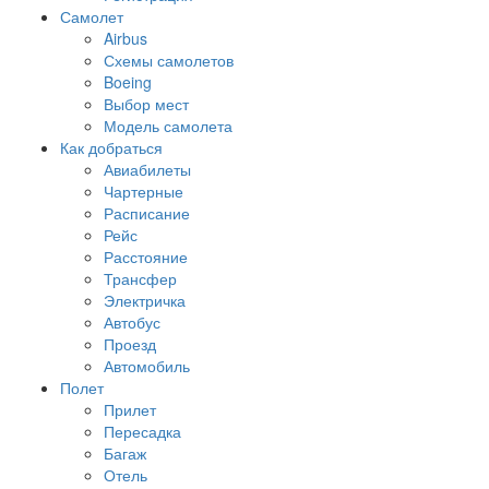
Самолет
Airbus
Схемы самолетов
Boeing
Выбор мест
Модель самолета
Как добраться
Авиабилеты
Чартерные
Расписание
Рейс
Расстояние
Трансфер
Электричка
Автобус
Проезд
Автомобиль
Полет
Прилет
Пересадка
Багаж
Отель