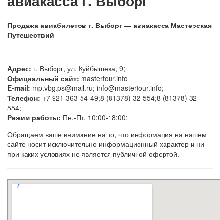
авиакасса г. Выборг
Продажа авиабилетов г. Выборг — авиакасса Мастерская
Путешествий
Адрес:
г. Выборг, ул. Куйбышева, 9;
Официальный сайт:
mastertour.info
E-mail:
mp.vbg.ps@mail.ru; info@mastertour.info;
Телефон:
+7 921 363-54-49;8 (81378) 32-554;8 (81378) 32-
554;
Режим работы:
Пн.-Пт. 10:00-18:00;
Обращаем ваше внимание на то, что информация на нашем
сайте носит исключительно информационный характер и ни
при каких условиях не является публичной офертой.