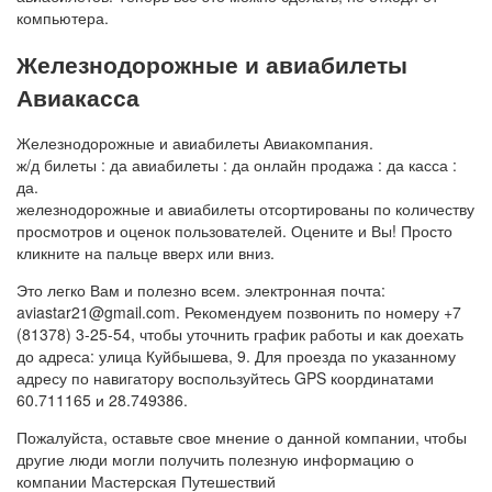
компьютера.
Железнодорожные и авиабилеты
Авиакасса
Железнодорожные и авиабилеты Авиакомпания.
ж/д билеты : да авиабилеты : да онлайн продажа : да касса :
да.
железнодорожные и авиабилеты отсортированы по количеству
просмотров и оценок пользователей. Оцените и Вы! Просто
кликните на пальце вверх или вниз.
Это легко Вам и полезно всем. электронная почта:
aviastar21@gmail.com. Рекомендуем позвонить по номеру +7
(81378) 3-25-54, чтобы уточнить график работы и как доехать
до адреса: улица Куйбышева, 9. Для проезда по указанному
адресу по навигатору воспользуйтесь GPS координатами
60.711165 и 28.749386.
Пожалуйста, оставьте свое мнение о данной компании, чтобы
другие люди могли получить полезную информацию о
компании Мастерская Путешествий