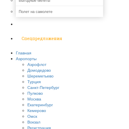
Выгодные билеты
Полет на самолете
Надо знать
Спецпредложения
Главная
Аэропорты
Аэрофлот
Домодедово
Шереметьево
Турция
Санкт-Петербург
Пулково
Москва
Екатеринбург
Кемерово
Омск
Вокзал
Регистрация