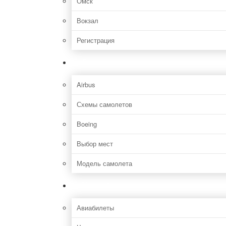
Омск
Вокзал
Регистрация
Самолет
Airbus
Схемы самолетов
Boeing
Выбор мест
Модель самолета
Как добраться
Авиабилеты