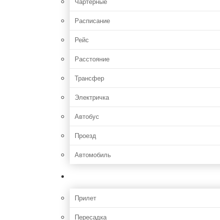
Чартерные
Расписание
Рейс
Расстояние
Трансфер
Электричка
Автобус
Проезд
Автомобиль
Полет
Прилет
Пересадка