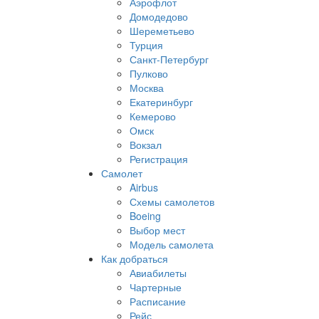
Аэрофлот
Домодедово
Шереметьево
Турция
Санкт-Петербург
Пулково
Москва
Екатеринбург
Кемерово
Омск
Вокзал
Регистрация
Самолет
Airbus
Схемы самолетов
Boeing
Выбор мест
Модель самолета
Как добраться
Авиабилеты
Чартерные
Расписание
Рейс