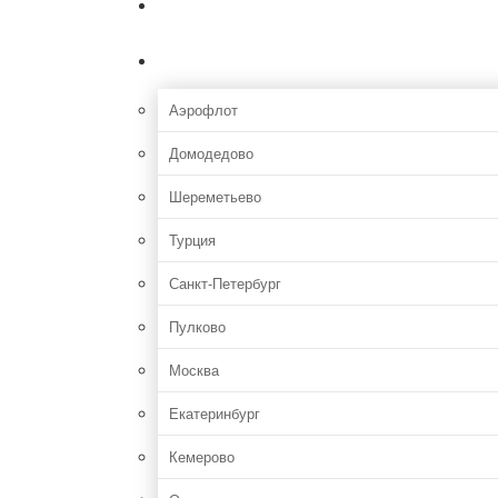
Главная
Аэропорты
Аэрофлот
Домодедово
Шереметьево
Турция
Санкт-Петербург
Пулково
Москва
Екатеринбург
Кемерово