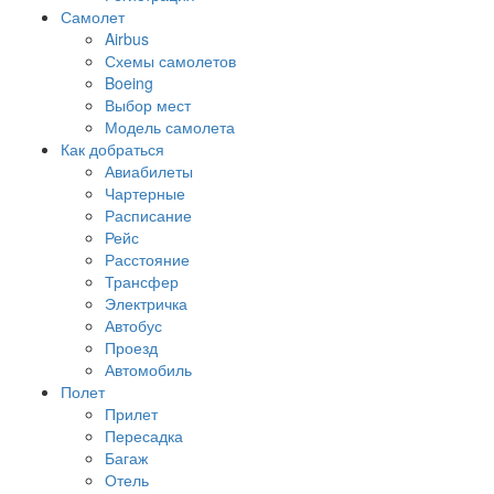
Самолет
Airbus
Схемы самолетов
Boeing
Выбор мест
Модель самолета
Как добраться
Авиабилеты
Чартерные
Расписание
Рейс
Расстояние
Трансфер
Электричка
Автобус
Проезд
Автомобиль
Полет
Прилет
Пересадка
Багаж
Отель