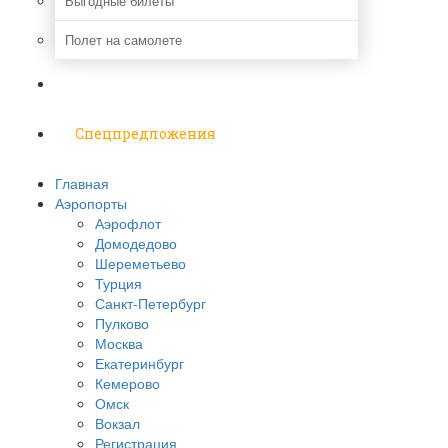
Выгодные билеты
Полет на самолете
Надо знать
Спецпредложения
Главная
Аэропорты
Аэрофлот
Домодедово
Шереметьево
Турция
Санкт-Петербург
Пулково
Москва
Екатеринбург
Кемерово
Омск
Вокзал
Регистрация