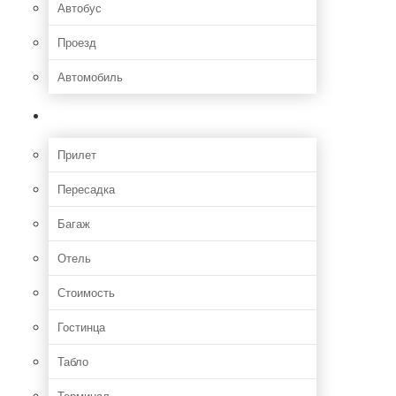
Автобус
Проезд
Автомобиль
Полет
Прилет
Пересадка
Багаж
Отель
Стоимость
Гостинца
Табло
Терминал