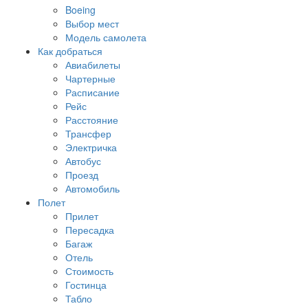
Boeing
Выбор мест
Модель самолета
Как добраться
Авиабилеты
Чартерные
Расписание
Рейс
Расстояние
Трансфер
Электричка
Автобус
Проезд
Автомобиль
Полет
Прилет
Пересадка
Багаж
Отель
Стоимость
Гостинца
Табло