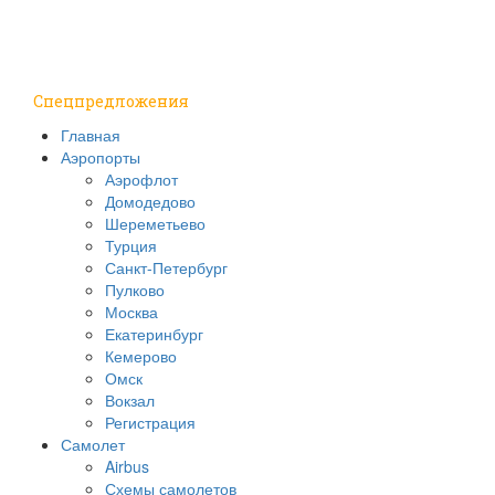
Путешествия
Надо знать
Спецпредложения
Главная
Аэропорты
Аэрофлот
Домодедово
Шереметьево
Турция
Санкт-Петербург
Пулково
Москва
Екатеринбург
Кемерово
Омск
Вокзал
Регистрация
Самолет
Airbus
Схемы самолетов