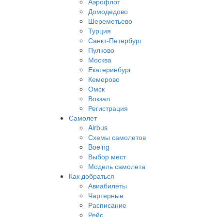
Аэрофлот
Домодедово
Шереметьево
Турция
Санкт-Петербург
Пулково
Москва
Екатеринбург
Кемерово
Омск
Вокзал
Регистрация
Самолет
Airbus
Схемы самолетов
Boeing
Выбор мест
Модель самолета
Как добраться
Авиабилеты
Чартерные
Расписание
Рейс