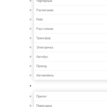
Чартерные
Расписание
Рейс
Расстояние
Трансфер
Электричка
Автобус
Проезд
Автомобиль
Полет
Прилет
Пересадка