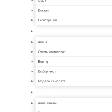
Омск
Вокзал
Регистрация
Самолет
Airbus
Схемы самолетов
Boeing
Выбор мест
Модель самолета
Как добраться
Авиабилеты