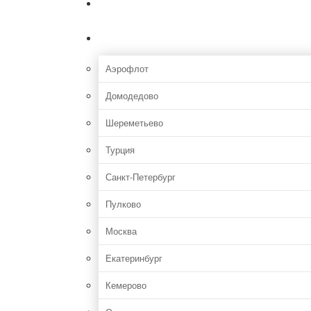
Главная
Аэропорты
Аэрофлот
Домодедово
Шереметьево
Турция
Санкт-Петербург
Пулково
Москва
Екатеринбург
Кемерово