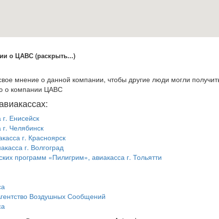
и о ЦАВС (раскрыть...)
свое мнение о данной компании, чтобы другие люди могли получит
ю о компании ЦАВС
 авиакассах:
 г. Енисейск
 г. Челябинск
касса г. Красноярск
акасса г. Волгоград
ских программ «Пилигрим», авиакасса г. Тольятти
са
гентство Воздушных Сообщений
са