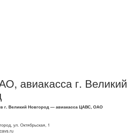
О, авиакасса г. Великий
д
в г. Великий Новгород — авиакасса ЦАВС, ОАО
город, ул. Октябрьская, 1
cavs.ru