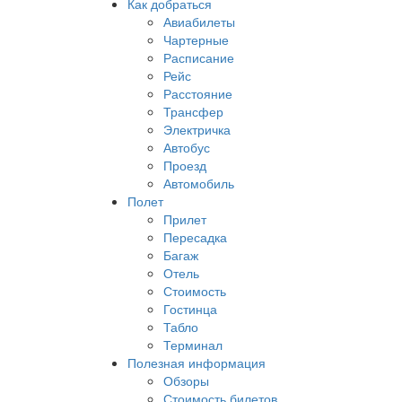
Как добраться
Авиабилеты
Чартерные
Расписание
Рейс
Расстояние
Трансфер
Электричка
Автобус
Проезд
Автомобиль
Полет
Прилет
Пересадка
Багаж
Отель
Стоимость
Гостинца
Табло
Терминал
Полезная информация
Обзоры
Стоимость билетов