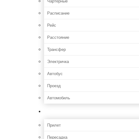
Чартерные
Расписание
Рейс
Расстояние
Трансфер
Электричка
Автобус
Проезд
Автомобиль
Полет
Прилет
Пересадка