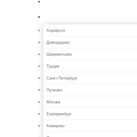
Главная
Аэропорты
Аэрофлот
Домодедово
Шереметьево
Турция
Санкт-Петербург
Пулково
Москва
Екатеринбург
Кемерово