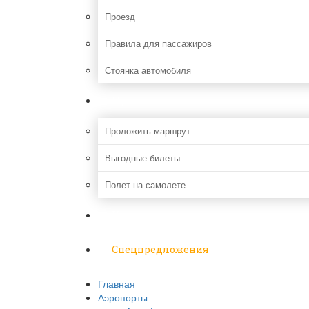
Проезд
Правила для пассажиров
Стоянка автомобиля
Путешествия
Проложить маршрут
Выгодные билеты
Полет на самолете
Надо знать
Спецпредложения
Главная
Аэропорты