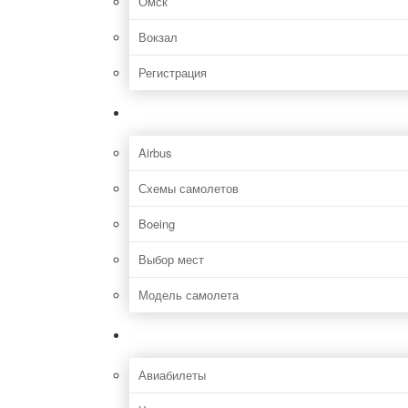
Омск
Вокзал
Регистрация
Самолет
Airbus
Схемы самолетов
Boeing
Выбор мест
Модель самолета
Как добраться
Авиабилеты