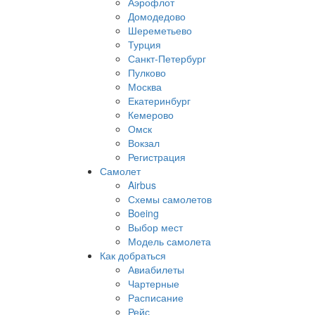
Аэрофлот
Домодедово
Шереметьево
Турция
Санкт-Петербург
Пулково
Москва
Екатеринбург
Кемерово
Омск
Вокзал
Регистрация
Самолет
Airbus
Схемы самолетов
Boeing
Выбор мест
Модель самолета
Как добраться
Авиабилеты
Чартерные
Расписание
Рейс