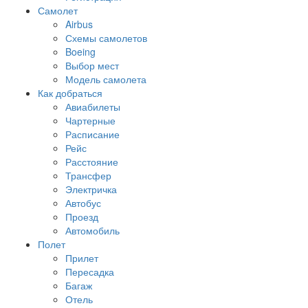
Самолет
Airbus
Схемы самолетов
Boeing
Выбор мест
Модель самолета
Как добраться
Авиабилеты
Чартерные
Расписание
Рейс
Расстояние
Трансфер
Электричка
Автобус
Проезд
Автомобиль
Полет
Прилет
Пересадка
Багаж
Отель