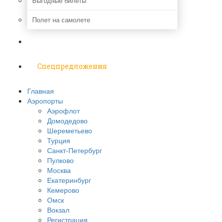
Выгодные билеты
Полет на самолете
Надо знать
Спецпредложения
Главная
Аэропорты
Аэрофлот
Домодедово
Шереметьево
Турция
Санкт-Петербург
Пулково
Москва
Екатеринбург
Кемерово
Омск
Вокзал
Регистрация