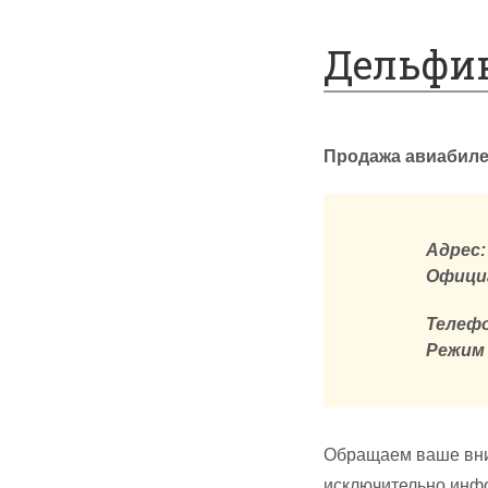
Спецпредложения
Дельфин
Продажа авиабиле
Адрес:
Офици
Телефо
Режим
Обращаем ваше вни
исключительно инфо