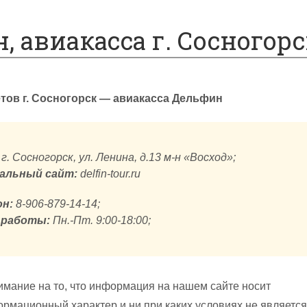
, авиакасса г. Сосногорс
тов г. Сосногорск — авиакасса Дельфин
г. Сосногорск, ул. Ленина, д.13 м-н «Восход»;
альный сайт:
delfin-tour.ru
н:
8-906-879-14-14;
 работы:
Пн.-Пт. 9:00-18:00;
мание на то, что информация на нашем сайте носит
рмационный характер и ни при каких условиях не является