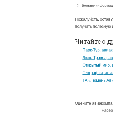
Больше информаци
Пожалуйста, оставь
получить полезную
Читайте о д
Парк-Тур, авиак
Люкс-Трэвел, ав
Открытый мир, а
География, авиа
ТА «Тюмень Ави
Оцените авиакомпа
Faceb