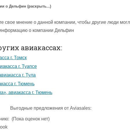
и о Дельфин (раскрыть...)
те свое мнение о данной компании, чтобы другие люди мог
 информацию о компании Дельфин
ругих авиакассах:
асса г. Томск
иакасса г. Туапсе
виакасса г. Тула
касса г. Тюмень
а», авиакасса г. Тюмень
Выгодные предложения от Aviasales:
нию:
(Пока оценок нет)
ook