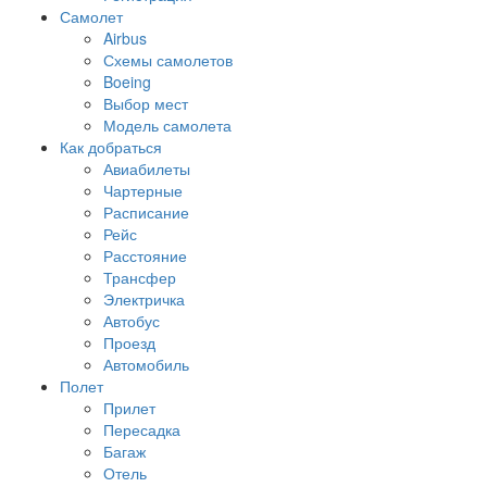
Самолет
Airbus
Схемы самолетов
Boeing
Выбор мест
Модель самолета
Как добраться
Авиабилеты
Чартерные
Расписание
Рейс
Расстояние
Трансфер
Электричка
Автобус
Проезд
Автомобиль
Полет
Прилет
Пересадка
Багаж
Отель