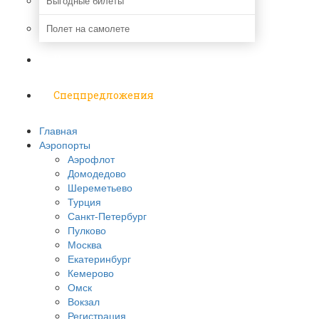
Выгодные билеты
Полет на самолете
Надо знать
Спецпредложения
Главная
Аэропорты
Аэрофлот
Домодедово
Шереметьево
Турция
Санкт-Петербург
Пулково
Москва
Екатеринбург
Кемерово
Омск
Вокзал
Регистрация