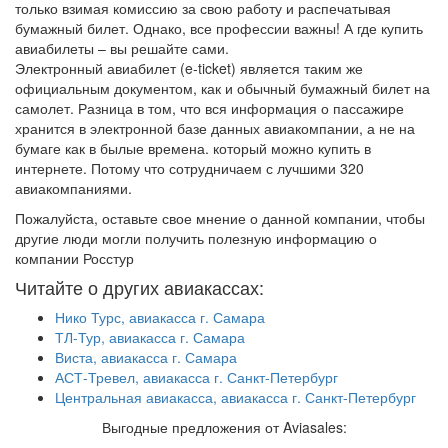
только взимая комиссию за свою работу и распечатывая
бумажный билет. Однако, все профессии важны! А где купить
авиабилеты – вы решайте сами.
Электронный авиабилет (e-ticket) является таким же
официальным документом, как и обычный бумажный билет на
самолет. Разница в том, что вся информация о пассажире
хранится в электронной базе данных авиакомпании, а не на
бумаге как в былые времена. который можно купить в
интернете. Потому что сотрудничаем с лучшими 320
авиакомпаниями.
Пожалуйста, оставьте свое мнение о данной компании, чтобы
другие люди могли получить полезную информацию о
компании Росстур
Читайте о других авиакассах:
Нико Турс, авиакасса г. Самара
ТЛ-Тур, авиакасса г. Самара
Виста, авиакасса г. Самара
АСТ-Тревел, авиакасса г. Санкт-Петербург
Центральная авиакасса, авиакасса г. Санкт-Петербург
Выгодные предложения от Aviasales: