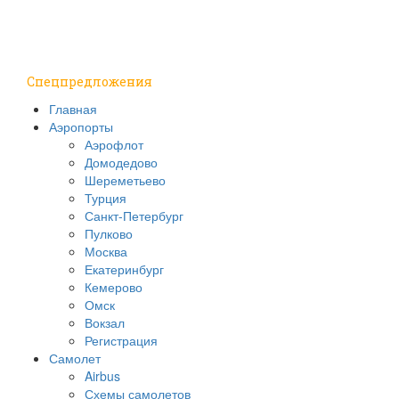
Путешествия
Надо знать
Спецпредложения
Главная
Аэропорты
Аэрофлот
Домодедово
Шереметьево
Турция
Санкт-Петербург
Пулково
Москва
Екатеринбург
Кемерово
Омск
Вокзал
Регистрация
Самолет
Airbus
Схемы самолетов