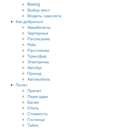
Boeing
Выбор мест
Модель самолета
Как добраться
Авиабилеты
Чартерные
Расписание
Рейс
Расстояние
Трансфер
Электричка
Автобус
Проезд
Автомобиль
Полет
Прилет
Пересадка
Багаж
Отель
Стоимость
Гостинца
Табло