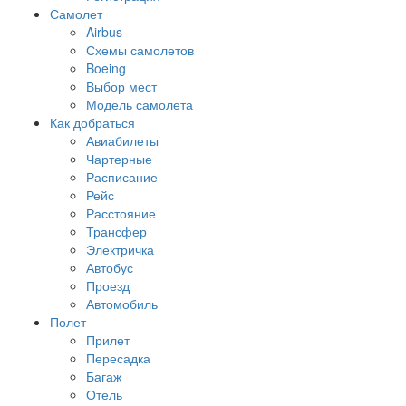
Самолет
Airbus
Схемы самолетов
Boeing
Выбор мест
Модель самолета
Как добраться
Авиабилеты
Чартерные
Расписание
Рейс
Расстояние
Трансфер
Электричка
Автобус
Проезд
Автомобиль
Полет
Прилет
Пересадка
Багаж
Отель