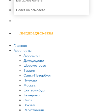
Выгодные билеты
Полет на самолете
Надо знать
Спецпредложения
Главная
Аэропорты
Аэрофлот
Домодедово
Шереметьево
Турция
Санкт-Петербург
Пулково
Москва
Екатеринбург
Кемерово
Омск
Вокзал
Регистрация