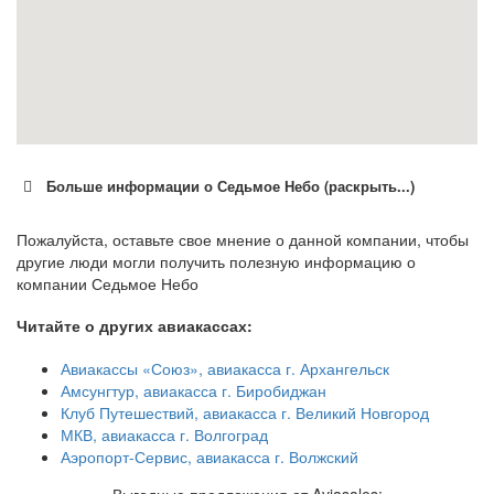
Больше информации о Седьмое Небо (раскрыть...)
Пожалуйста, оставьте свое мнение о данной компании, чтобы
другие люди могли получить полезную информацию о
компании Седьмое Небо
Читайте о других авиакассах:
Авиакассы «Союз», авиакасса г. Архангельск
Амсунгтур, авиакасса г. Биробиджан
Клуб Путешествий, авиакасса г. Великий Новгород
МКВ, авиакасса г. Волгоград
Аэропорт-Сервис, авиакасса г. Волжский
Выгодные предложения от Aviasales: