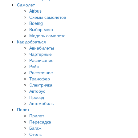
Самолет
Airbus
Схемы самолетов
Boeing
Выбор мест
Модель самолета
Как добраться
Авиабилеты
Чартерные
Расписание
Рейс
Расстояние
Трансфер
Электричка
Автобус
Проезд
Автомобиль
Полет
Прилет
Пересадка
Багаж
Отель