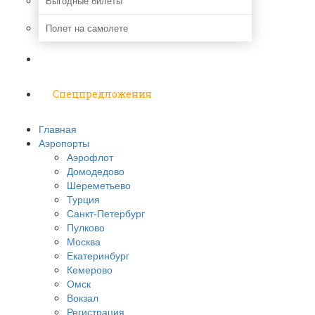
Выгодные билеты
Полет на самолете
Надо знать
Спецпредложения
Главная
Аэропорты
Аэрофлот
Домодедово
Шереметьево
Турция
Санкт-Петербург
Пулково
Москва
Екатеринбург
Кемерово
Омск
Вокзал
Регистрация