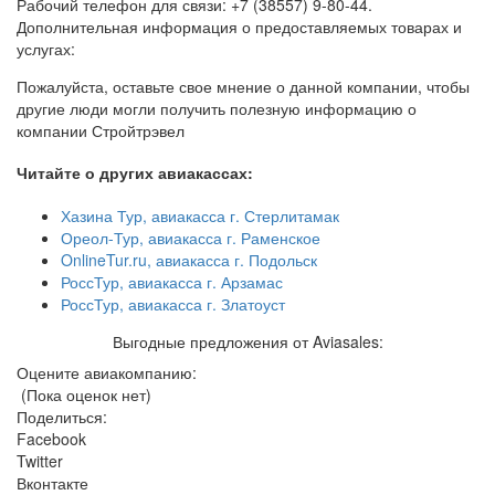
Рабочий телефон для связи: +7 (38557) 9-80-44.
Дополнительная информация о предоставляемых товарах и
услугах:
Пожалуйста, оставьте свое мнение о данной компании, чтобы
другие люди могли получить полезную информацию о
компании Стройтрэвел
Читайте о других авиакассах:
Хазина Тур, авиакасса г. Стерлитамак
Ореол-Тур, авиакасса г. Раменское
OnlineTur.ru, авиакасса г. Подольск
РоссТур, авиакасса г. Арзамас
РоссТур, авиакасса г. Златоуст
Выгодные предложения от Aviasales:
Оцените авиакомпанию:
(Пока оценок нет)
Поделиться:
Facebook
Twitter
Вконтакте