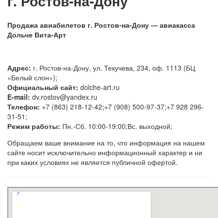
г. Ростов-на-Дону
Продажа авиабилетов г. Ростов-на-Дону — авиакасса
Дольче Вита-Арт
Адрес:
г. Ростов-на-Дону, ул. Текучева, 234, оф. 1113 (БЦ
«Белый слон»);
Официальный сайт:
dolche-art.ru
E-mail:
dv.rostov@yandex.ru
Телефон:
+7 (863) 218-12-42;+7 (908) 500-97-37;+7 928 296-
31-51;
Режим работы:
Пн.-Сб. 10:00-19:00;Вс. выходной;
Обращаем ваше внимание на то, что информация на нашем
сайте носит исключительно информационный характер и ни
при каких условиях не является публичной офертой.