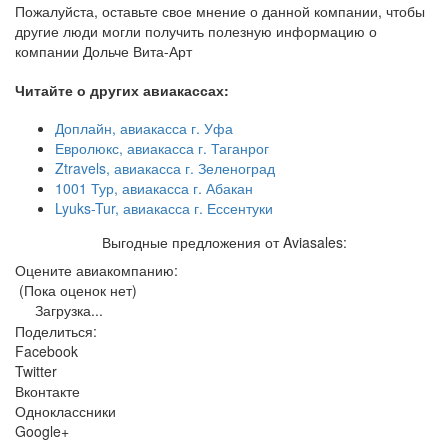
Пожалуйста, оставьте свое мнение о данной компании, чтобы
другие люди могли получить полезную информацию о
компании Дольче Вита-Арт
Читайте о других авиакассах:
Доплайн, авиакасса г. Уфа
Евролюкс, авиакасса г. Таганрог
Ztravels, авиакасса г. Зеленоград
1001 Тур, авиакасса г. Абакан
Lyuks-Tur, авиакасса г. Ессентуки
Выгодные предложения от Aviasales:
Оцените авиакомпанию:
(Пока оценок нет)
Загрузка...
Поделиться:
Facebook
Twitter
Вконтакте
Одноклассники
Google+