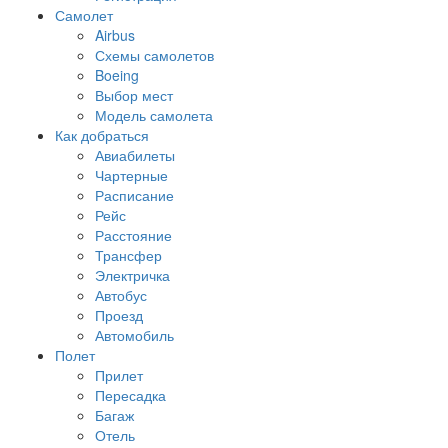
Самолет
Airbus
Схемы самолетов
Boeing
Выбор мест
Модель самолета
Как добраться
Авиабилеты
Чартерные
Расписание
Рейс
Расстояние
Трансфер
Электричка
Автобус
Проезд
Автомобиль
Полет
Прилет
Пересадка
Багаж
Отель