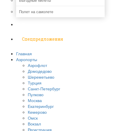
Выгодные билеты
Полет на самолете
Надо знать
Спецпредложения
Главная
Аэропорты
Аэрофлот
Домодедово
Шереметьево
Турция
Санкт-Петербург
Пулково
Москва
Екатеринбург
Кемерово
Омск
Вокзал
Регистрация