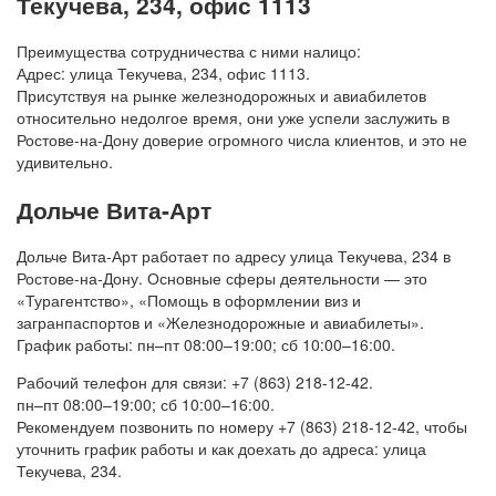
Текучева, 234, офис 1113
Преимущества сотрудничества с ними налицо:
Адрес: улица Текучева, 234, офис 1113.
Присутствуя на рынке железнодорожных и авиабилетов
относительно недолгое время, они уже успели заслужить в
Ростове-на-Дону доверие огромного числа клиентов, и это не
удивительно.
Дольче Вита-Арт
Дольче Вита-Арт работает по адресу улица Текучева, 234 в
Ростове-на-Дону. Основные сферы деятельности — это
«Турагентство», «Помощь в оформлении виз и
загранпаспортов и «Железнодорожные и авиабилеты».
График работы: пн–пт 08:00–19:00; сб 10:00–16:00.
Рабочий телефон для связи: +7 (863) 218-12-42.
пн–пт 08:00–19:00; сб 10:00–16:00.
Рекомендуем позвонить по номеру +7 (863) 218-12-42, чтобы
уточнить график работы и как доехать до адреса: улица
Текучева, 234.