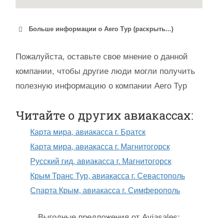
Больше информации о Aero Тур (раскрыть...)
Пожалуйста, оставьте свое мнение о данной
компании, чтобы другие люди могли получить
полезную информацию о компании Aero Тур
Читайте о других авиакассах:
Карта мира, авиакасса г. Братск
Карта мира, авиакасса г. Магнитогорск
Русский гид, авиакасса г. Магнитогорск
Крым Транс Тур, авиакасса г. Севастополь
Спарта Крым, авиакасса г. Симферополь
Выгодные предложения от Aviasales: