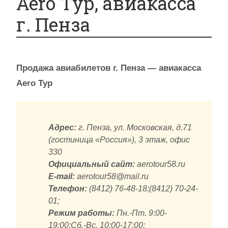
Aero Тур, авиакасса
г. Пенза
Продажа авиабилетов г. Пенза — авиакасса
Aero Тур
Адрес:
г. Пенза, ул. Московская, д.71
(гостиница «Россия»), 3 этаж, офис
330
Официальный сайт:
aerotour58.ru
E-mail:
aerotour58@mail.ru
Телефон:
(8412) 76-48-18;(8412) 70-24-
01;
Режим работы:
Пн.-Пт. 9:00-
19:00;Сб.-Вс. 10:00-17:00;