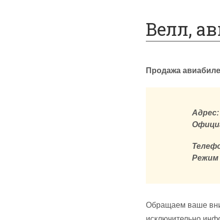
Спецпредложения
Велл, ав
Продажа авиабилет
Адрес:
Офици
Телефо
Режим
Обращаем ваше вни
исключительно инфо