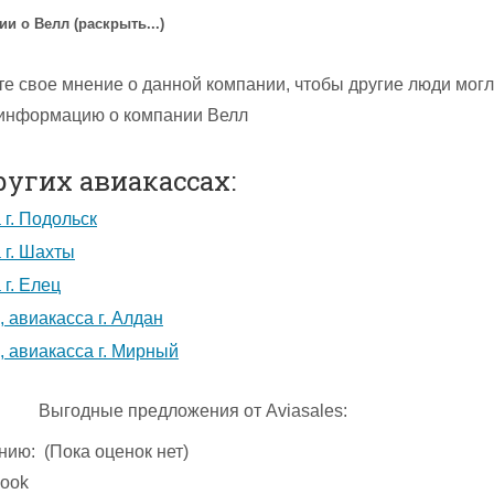
 о Велл (раскрыть...)
те свое мнение о данной компании, чтобы другие люди мог
 информацию о компании Велл
ругих авиакассах:
 г. Подольск
 г. Шахты
 г. Елец
 авиакасса г. Алдан
, авиакасса г. Мирный
Выгодные предложения от Aviasales:
нию:
(Пока оценок нет)
ook