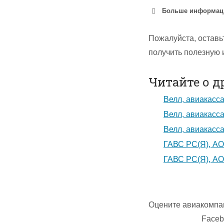
Больше информации
Пожалуйста, оставь
получить полезную
Читайте о д
Велл, авиакасса
Велл, авиакасса
Велл, авиакасса
ГАВС РС(Я), АО,
ГАВС РС(Я), АО
Оцените авиакомпа
Faceb