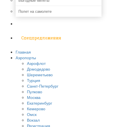
Выгодные билеты
Полет на самолете
Надо знать
Спецпредложения
Главная
Аэропорты
Аэрофлот
Домодедово
Шереметьево
Турция
Санкт-Петербург
Пулково
Москва
Екатеринбург
Кемерово
Омск
Вокзал
Регистрация