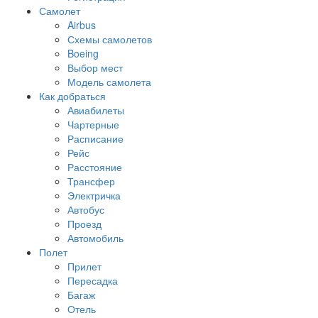
Самолет
Airbus
Схемы самолетов
Boeing
Выбор мест
Модель самолета
Как добраться
Авиабилеты
Чартерные
Расписание
Рейс
Расстояние
Трансфер
Электричка
Автобус
Проезд
Автомобиль
Полет
Прилет
Пересадка
Багаж
Отель