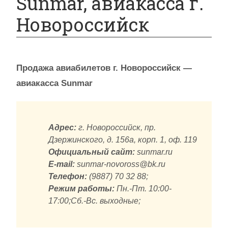
Sunmar, авиакасса г.
Новороссийск
Продажа авиабилетов г. Новороссийск —
авиакасса Sunmar
Адрес:
г. Новороссийск, пр.
Дзержинского, д. 156а, корп. 1, оф. 119
Официальный сайт:
sunmar.ru
E-mail:
sunmar-novoross@bk.ru
Телефон:
(9887) 70 32 88;
Режим работы:
Пн.-Пт. 10:00-
17:00;Сб.-Вс. выходные;