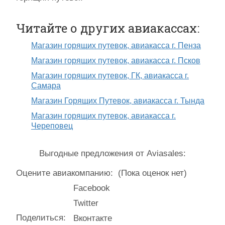
Читайте о других авиакассах:
Магазин горящих путевок, авиакасса г. Пенза
Магазин горящих путевок, авиакасса г. Псков
Магазин горящих путевок, ГК, авиакасса г.
Самара
Магазин Горящих Путевок, авиакасса г. Тында
Магазин горящих путевок, авиакасса г.
Череповец
Выгодные предложения от Aviasales:
Оцените авиакомпанию:
(Пока оценок нет)
Facebook
Twitter
Поделиться:
Вконтакте