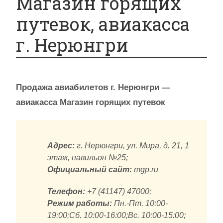
Магазин горящих
путевок, авиакасса
г. Нерюнгри
Продажа авиабилетов г. Нерюнгри —
авиакасса Магазин горящих путевок
Адрес:
г. Нерюнгри, ул. Мира, д. 21, 1
этаж, павильон №25;
Официальный сайт:
mgp.ru
Телефон:
+7 (41147) 47000;
Режим работы:
Пн.-Пт. 10:00-
19:00;Сб. 10:00-16:00;Вс. 10:00-15:00;