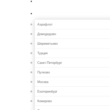
Главная
Аэропорты
Аэрофлот
Домодедово
Шереметьево
Турция
Санкт-Петербург
Пулково
Москва
Екатеринбург
Кемерово