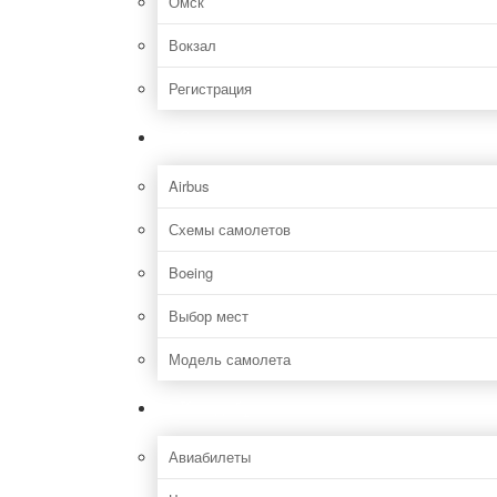
Омск
Вокзал
Регистрация
Самолет
Airbus
Схемы самолетов
Boeing
Выбор мест
Модель самолета
Как добраться
Авиабилеты