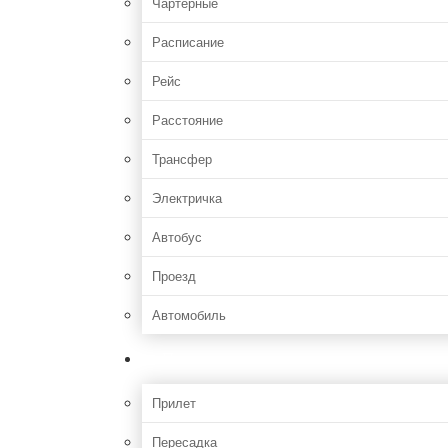
Чартерные
Расписание
Рейс
Расстояние
Трансфер
Электричка
Автобус
Проезд
Автомобиль
Полет
Прилет
Пересадка