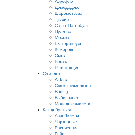
Аэрофлот
Домодедово
Шереметьево
Турция
Санкт-Петербург
Пулково
Москва
Екатеринбург
Кемерово
Омск
Вокзал
Регистрация
Самолет
Airbus
Схемы самолетов
Boeing
Выбор мест
Модель самолета
Как добраться
Авиабилеты
Чартерные
Расписание
Рейс