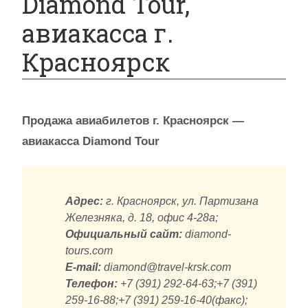
Diamond Tour,
авиакасса г.
Красноярск
Продажа авиабилетов г. Красноярск —
авиакасса Diamond Tour
Адрес:
г. Красноярск, ул. Партизана
Железняка, д. 18, офис 4-28а;
Официальный сайт:
diamond-
tours.com
E-mail:
diamond@travel-krsk.com
Телефон:
+7 (391) 292-64-63;+7 (391)
259-16-88;+7 (391) 259-16-40(факс);