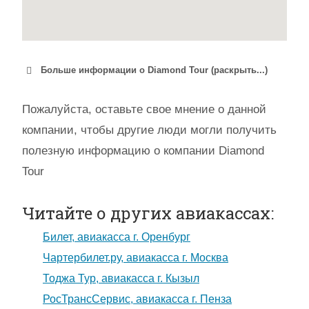
Больше информации о Diamond Tour (раскрыть...)
Пожалуйста, оставьте свое мнение о данной
компании, чтобы другие люди могли получить
полезную информацию о компании Diamond
Tour
Читайте о других авиакассах:
Билет, авиакасса г. Оренбург
Чартербилет.ру, авиакасса г. Москва
Тоджа Тур, авиакасса г. Кызыл
РосТрансСервис, авиакасса г. Пенза