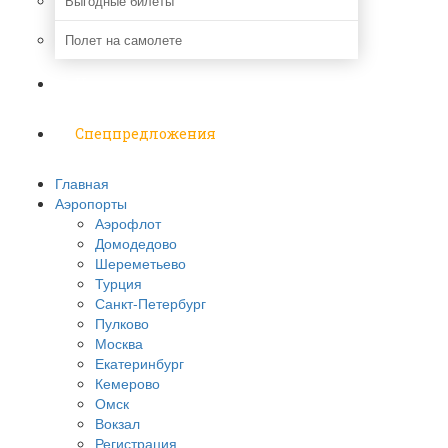
Выгодные билеты
Полет на самолете
Надо знать
Спецпредложения
Главная
Аэропорты
Аэрофлот
Домодедово
Шереметьево
Турция
Санкт-Петербург
Пулково
Москва
Екатеринбург
Кемерово
Омск
Вокзал
Регистрация