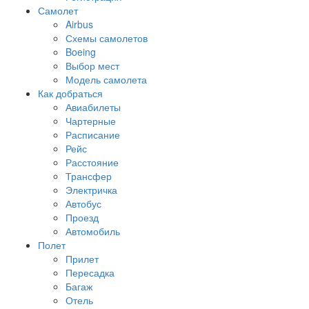
Самолет
Airbus
Схемы самолетов
Boeing
Выбор мест
Модель самолета
Как добраться
Авиабилеты
Чартерные
Расписание
Рейс
Расстояние
Трансфер
Электричка
Автобус
Проезд
Автомобиль
Полет
Прилет
Пересадка
Багаж
Отель