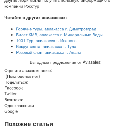
другие люди могли получить полезную информацию о
компании Росстур
Читайте о других авиакассах:
Горячие туры, авиакасса г. Димитровград
Билет КМВ, авиакасса г. Минеральные Воды
1001 Тур, авиакасса г. Иваново
Вокруг света, авиакасса г. Тула
Розовый слон, авиакасса г. Анапа
Выгодные предложения от Aviasales:
Оцените авиакомпанию:
(Пока оценок нет)
Поделиться:
Facebook
Twitter
Вконтакте
Одноклассники
Google+
Похожие статьи