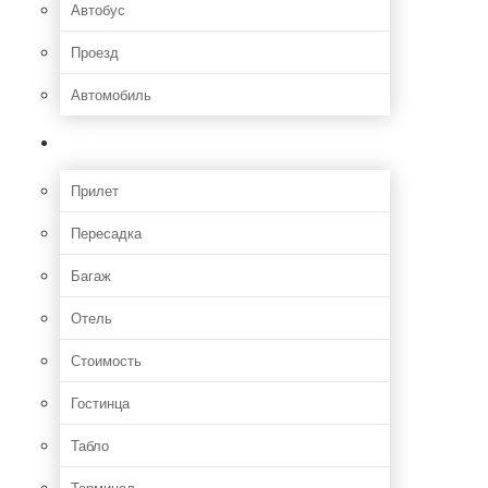
Автобус
Проезд
Автомобиль
Полет
Прилет
Пересадка
Багаж
Отель
Стоимость
Гостинца
Табло
Терминал