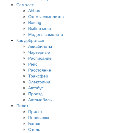
Самолет
Airbus
Схемы самолетов
Boeing
Выбор мест
Модель самолета
Как добраться
Авиабилеты
Чартерные
Расписание
Рейс
Расстояние
Трансфер
Электричка
Автобус
Проезд
Автомобиль
Полет
Прилет
Пересадка
Багаж
Отель