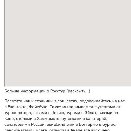
Больше информации о Росстур (раскрыть...)
Посетите наши страницы в соц. сетях, подписывайтесь на нас
в Вконтакте, Фейсбуке. Также мы занимаемся: путевками от
туроператора, визами в Чехию, турами в Эйлат, визами на
Кипр, отелями в Хаммамете, путевками в санаторий,
санаториями России, авиабилетами в Болгарию в Бургас,
пансионатами Судака, отдыхом в Анапе все включено,