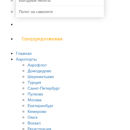
Выгодные билеты
Полет на самолете
Надо знать
Спецпредложения
Главная
Аэропорты
Аэрофлот
Домодедово
Шереметьево
Турция
Санкт-Петербург
Пулково
Москва
Екатеринбург
Кемерово
Омск
Вокзал
Регистрация