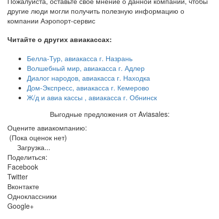
Пожалуйста, оставьте свое мнение о данной компании, чтобы
другие люди могли получить полезную информацию о
компании Аэропорт-сервис
Читайте о других авиакассах:
Белла-Тур, авиакасса г. Назрань
Волшебный мир, авиакасса г. Адлер
Диалог народов, авиакасса г. Находка
Дом-Экспресс, авиакасса г. Кемерово
Ж/д и авиа кассы , авиакасса г. Обнинск
Выгодные предложения от Aviasales:
Оцените авиакомпанию:
(Пока оценок нет)
Загрузка...
Поделиться:
Facebook
Twitter
Вконтакте
Одноклассники
Google+