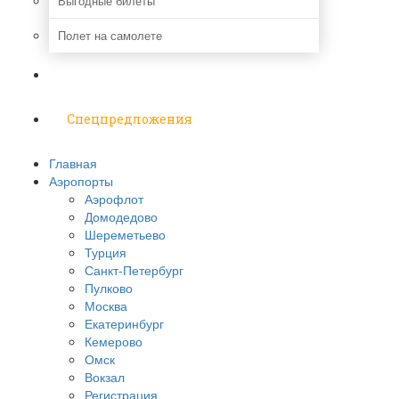
Выгодные билеты
Полет на самолете
Надо знать
Спецпредложения
Главная
Аэропорты
Аэрофлот
Домодедово
Шереметьево
Турция
Санкт-Петербург
Пулково
Москва
Екатеринбург
Кемерово
Омск
Вокзал
Регистрация