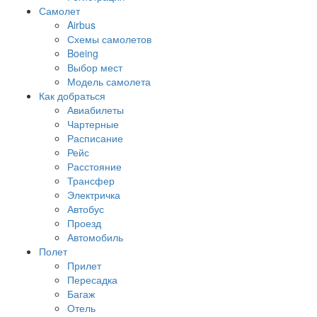
Самолет
Airbus
Схемы самолетов
Boeing
Выбор мест
Модель самолета
Как добраться
Авиабилеты
Чартерные
Расписание
Рейс
Расстояние
Трансфер
Электричка
Автобус
Проезд
Автомобиль
Полет
Прилет
Пересадка
Багаж
Отель