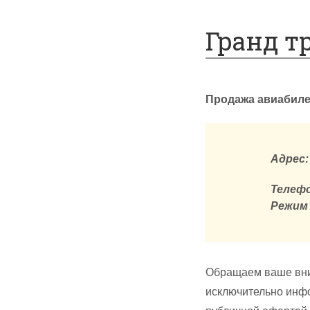
Спецпредложения
Гранд т
Продажа авиабилет
Адрес:
Телефо
Режим
Обращаем ваше вни
исключительно инфо