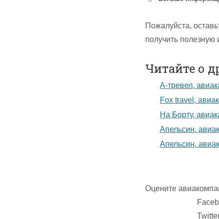
Пожалуйста, оставь
получить полезную
Читайте о д
А-тревел, авиак
Fox travel, авиа
На Борту, авиак
Апельсин, авиак
Апельсин, авиак
Оцените авиакомпа
Faceb
Twitte