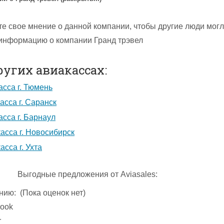
те свое мнение о данной компании, чтобы другие люди мог
 информацию о компании Гранд трэвел
ругих авиакассах:
асса г. Тюмень
касса г. Саранск
асса г. Барнаул
асса г. Новосибирск
асса г. Ухта
Выгодные предложения от Aviasales:
нию:
(Пока оценок нет)
ook
r