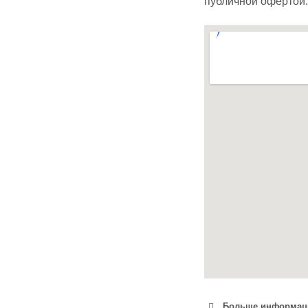
публичной офертой.
Больше информации