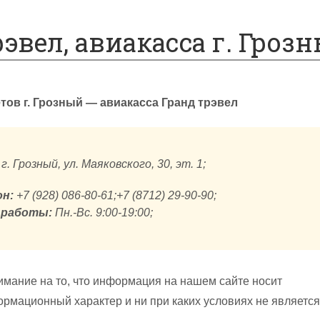
рэвел, авиакасса г. Гроз
ов г. Грозный — авиакасса Гранд трэвел
г. Грозный, ул. Маяковского, 30, эт. 1;
н:
+7 (928) 086-80-61;+7 (8712) 29-90-90;
 работы:
Пн.-Вс. 9:00-19:00;
мание на то, что информация на нашем сайте носит
рмационный характер и ни при каких условиях не является