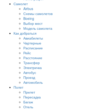
Самолет
Airbus
Схемы самолетов
Boeing
Выбор мест
Модель самолета
Как добраться
Авиабилеты
Чартерные
Расписание
Рейс
Расстояние
Трансфер
Электричка
Автобус
Проезд
Автомобиль
Полет
Прилет
Пересадка
Багаж
Отель