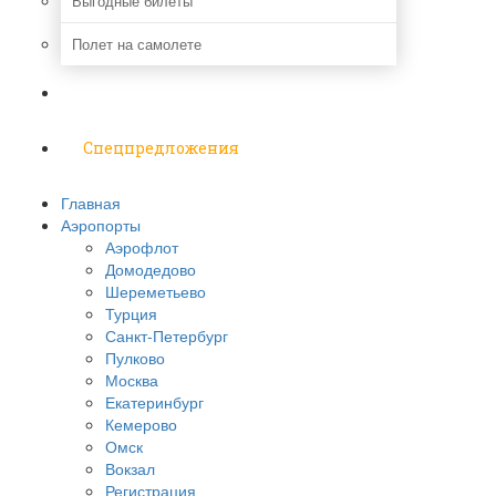
Выгодные билеты
Полет на самолете
Надо знать
Спецпредложения
Главная
Аэропорты
Аэрофлот
Домодедово
Шереметьево
Турция
Санкт-Петербург
Пулково
Москва
Екатеринбург
Кемерово
Омск
Вокзал
Регистрация