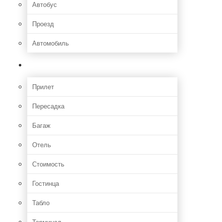
Автобус
Проезд
Автомобиль
Полет
Прилет
Пересадка
Багаж
Отель
Стоимость
Гостинца
Табло
Терминал