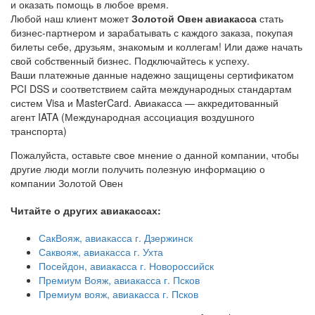
и оказать помощь в любое время.
Любой наш клиент может
Золотой Овен авиакасса
стать
бизнес-партнером и зарабатывать с каждого заказа, покупая
билеты себе, друзьям, знакомым и коллегам! Или даже начать
свой собственный бизнес. Подключайтесь к успеху.
Ваши платежные данные надежно защищены сертификатом
PCI DSS и соответствием сайта международных стандартам
систем Visa и MasterCard. Авиакасса — аккредитованный
агент IATA (Международная ассоциация воздушного
транспорта)
Пожалуйста, оставьте свое мнение о данной компании, чтобы
другие люди могли получить полезную информацию о
компании Золотой Овен
Читайте о других авиакассах:
СакВояж, авиакасса г. Дзержинск
Саквояж, авиакасса г. Ухта
Посейдон, авиакасса г. Новороссийск
Премиум Вояж, авиакасса г. Псков
Премиум вояж, авиакасса г. Псков