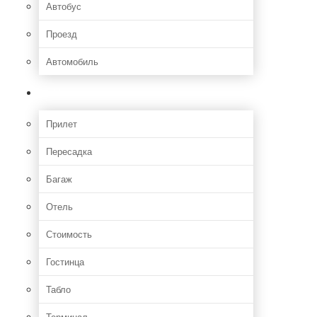
Автобус
Проезд
Автомобиль
Полет
Прилет
Пересадка
Багаж
Отель
Стоимость
Гостинца
Табло
Терминал