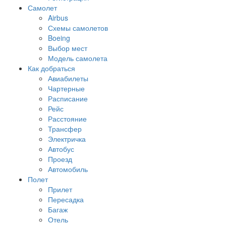
Самолет
Airbus
Схемы самолетов
Boeing
Выбор мест
Модель самолета
Как добраться
Авиабилеты
Чартерные
Расписание
Рейс
Расстояние
Трансфер
Электричка
Автобус
Проезд
Автомобиль
Полет
Прилет
Пересадка
Багаж
Отель