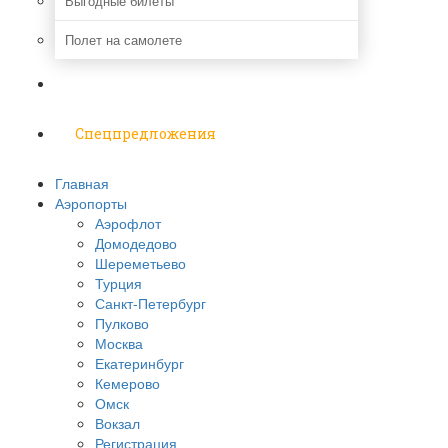
Выгодные билеты
Полет на самолете
Надо знать
Спецпредложения
Главная
Аэропорты
Аэрофлот
Домодедово
Шереметьево
Турция
Санкт-Петербург
Пулково
Москва
Екатеринбург
Кемерово
Омск
Вокзал
Регистрация